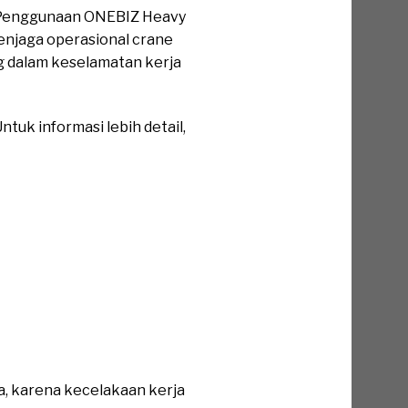
. Penggunaan ONEBIZ Heavy
enjaga operasional crane
ng dalam keselamatan kerja
tuk informasi lebih detail,
a, karena kecelakaan kerja