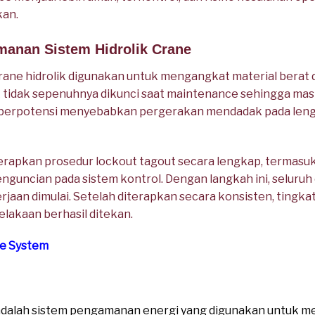
kan.
manan Sistem Hidrolik Crane
crane hidrolik digunakan untuk mengangkat material berat 
ik tidak sepenuhnya dikunci saat maintenance sehingga m
ni berpotensi menyebabkan pergerakan mendadak pada lenga
apkan prosedur lockout tagout secara lengkap, termasu
guncian pada sistem kontrol. Dengan langkah ini, seluruh e
aan dimulai. Setelah diterapkan secara konsisten, tingka
lakaan berhasil ditekan.
ne System
dalah sistem pengamanan energi yang digunakan untuk m