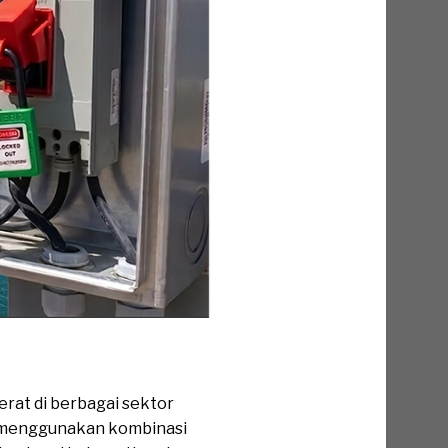
rat di berbagai sektor
ja menggunakan kombinasi