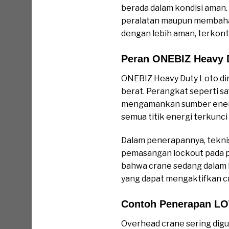
berada dalam kondisi aman. 
peralatan maupun membahay
dengan lebih aman, terkontr
Peran ONEBIZ Heavy 
ONEBIZ Heavy Duty Loto dira
berat. Perangkat seperti sa
mengamankan sumber energi
semua titik energi terkunc
Dalam penerapannya, tekni
pemasangan lockout pada pan
bahwa crane sedang dalam k
yang dapat mengaktifkan c
Contoh Penerapan LO
Overhead crane sering digu