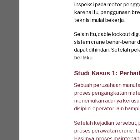
inspeksi pada motor penggera
karena itu, penggunaan br
teknisi mulai bekerja.
Selain itu, cable lockout 
sistem crane benar-benar da
dapat dihindari. Setelah pe
berlaku.
Studi Kasus 1: Perbai
Sebuah perusahaan manufa
proses pengangkatan mater
menemukan adanya kerusak
disiplin, operator lain ham
Setelah kejadian tersebut
proses perawatan crane. Te
Hasilnya, proses maintenanc