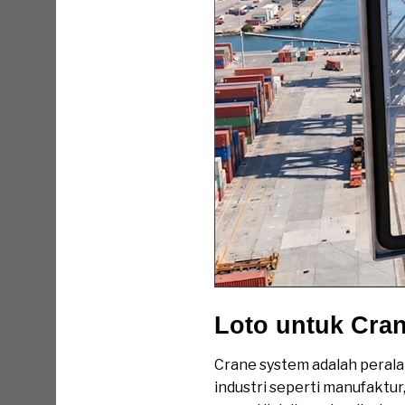
Loto untuk Cra
Crane system adalah perala
industri seperti manufaktu