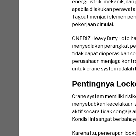
energi listrik, mekanik, dan
apabila dilakukan perawata
Tagout menjadi elemen pen
pekerjaan dimulai.
ONEBIZ Heavy Duty Loto ha
menyediakan perangkat pen
tidak dapat dioperasikan s
perusahaan menjaga kontrol
untuk crane system adalah
Pentingnya Lock
Crane system memiliki risi
menyebabkan kecelakaan ser
aktif secara tidak sengaja 
Kondisi ini sangat berbahaya
Karena itu, penerapan lock