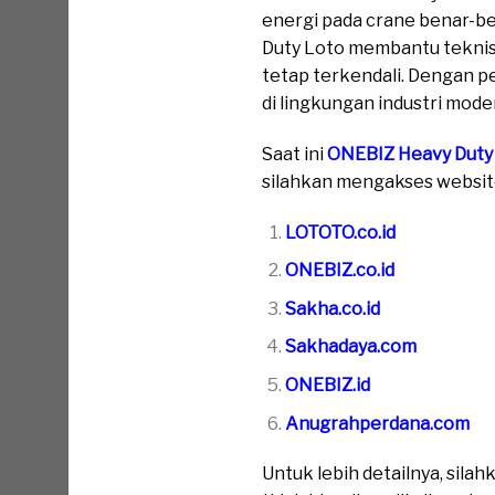
energi pada crane benar-b
Duty Loto membantu teknisi
tetap terkendali. Dengan p
di lingkungan industri mode
Saat ini
ONEBIZ Heavy Duty
silahkan mengakses website 
LOTOTO.co.id
ONEBIZ.co.id
Sakha.co.id
Sakhadaya.com
ONEBIZ.id
Anugrahperdana.com
Untuk lebih detailnya, sil