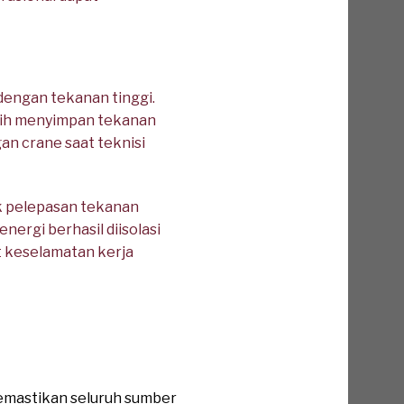
dengan tekanan tinggi.
asih menyimpan tekanan
n crane saat teknisi
k pelepasan tekanan
nergi berhasil diisolasi
t keselamatan kerja
emastikan seluruh sumber