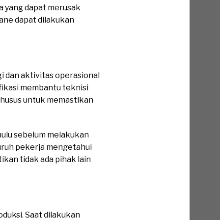
aja yang dapat merusak
ane dapat dilakukan
i dan aktivitas operasional
ifikasi membantu teknisi
 khusus untuk memastikan
hulu sebelum melakukan
eluruh pekerja mengetahui
kan tidak ada pihak lain
duksi. Saat dilakukan