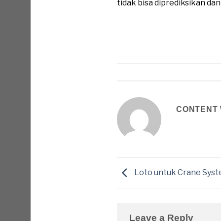
tidak bisa diprediksikan da
CONTENT 
Loto untuk Crane Sys
Leave a Reply