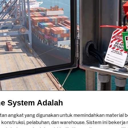
ne System Adalah
tan angkat yang digunakan untuk memindahkan material be
r, konstruksi, pelabuhan, dan warehouse. Sistem ini beker