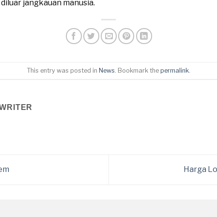
n diluar jangkauan manusia.
This entry was posted in
News
. Bookmark the
permalink
.
WRITER
tem
Harga Lo