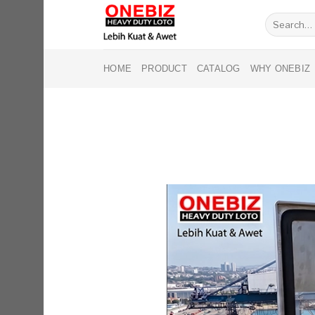
Skip
Search
to
for:
content
HOME
PRODUCT
CATALOG
WHY ONEBIZ