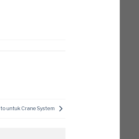
to untuk Crane System