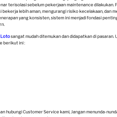
enar terisolasi sebelum pekerjaan maintenance dilakukan
 bekerja lebih aman, mengurangi risiko kecelakaan, dan m
enerapan yang konsisten, sistem ini menjadi fondasi penti
rn.
 Loto
sangat mudah ditemukan dan didapatkan di pasaran. Un
berikut ini :
ahkan hubungi Customer Service kami, Jangan menunda-nund