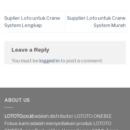
Suplier Loto untuk Crane
Supplier Loto untuk Crane
System Lengkap
System Murah
Leave a Reply
You must be
logged in
to post a comment.
ABOUT US
LOTOTO.co.id
adalah distributor LOTOTO ONEBIZ.
Fokus kami adalah menyediakan produk LOTOTO