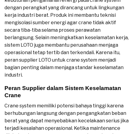
kebutuhan pengamanan energi pada crane system
dengan perangkat yang dirancang untuk lingkungan
kerja industri berat. Produk ini membantu teknisi
mengisolasi sumber energi agar crane tidak aktif
secara tiba-tiba selama proses perawatan
berlangsung. Selain meningkatkan keselamatan kerja,
sistem LOTO juga membantu perusahaan menjaga
operasional tetap tertib dan terkendali. Karena itu,
peran supplier LOTO untuk crane system menjadi
bagian penting dalam menjaga standar keselamatan
industri.
Peran Supplier dalam Sistem Keselamatan
Crane
Crane system memiliki potensi bahaya tinggi karena
berhubungan langsung dengan pengangkatan beban
berat yang dapat menyebabkan kecelakaan serius jika
terjadi kesalahan operasional. Ketika maintenance