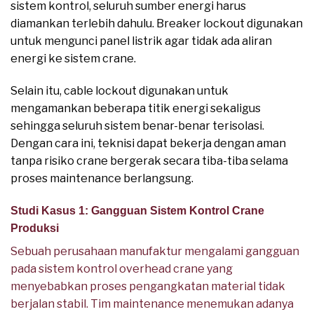
sistem kontrol, seluruh sumber energi harus
diamankan terlebih dahulu. Breaker lockout digunakan
untuk mengunci panel listrik agar tidak ada aliran
energi ke sistem crane.
Selain itu, cable lockout digunakan untuk
mengamankan beberapa titik energi sekaligus
sehingga seluruh sistem benar-benar terisolasi.
Dengan cara ini, teknisi dapat bekerja dengan aman
tanpa risiko crane bergerak secara tiba-tiba selama
proses maintenance berlangsung.
Studi Kasus 1: Gangguan Sistem Kontrol Crane
Produksi
Sebuah perusahaan manufaktur mengalami gangguan
pada sistem kontrol overhead crane yang
menyebabkan proses pengangkatan material tidak
berjalan stabil. Tim maintenance menemukan adanya