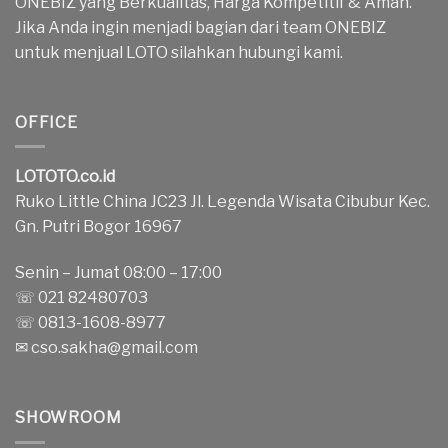
ONEBIZ yang Berkualitas, Harga Kompetitif & Aman.
Jika Anda ingin menjadi bagian dari team ONEBIZ
untuk menjual LOTO silahkan hubungi kami.
OFFICE
LOTOTO.co.id
Ruko Little China JC23 Jl. Legenda Wisata Cibubur Kec.
Gn. Putri Bogor 16967
Senin – Jumat 08:00 – 17:00
☏ 021 82480703
☏ 0813-1608-8977
✉
cso.sakha@gmail.com
SHOWROOM