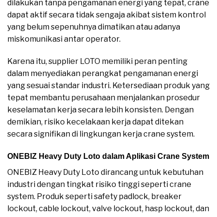
dilakukan tanpa pengamanan energi yang tepat, crane
dapat aktif secara tidak sengaja akibat sistem kontrol
yang belum sepenuhnya dimatikan atau adanya
miskomunikasi antar operator.
Karena itu, supplier LOTO memiliki peran penting
dalam menyediakan perangkat pengamanan energi
yang sesuai standar industri. Ketersediaan produk yang
tepat membantu perusahaan menjalankan prosedur
keselamatan kerja secara lebih konsisten. Dengan
demikian, risiko kecelakaan kerja dapat ditekan
secara signifikan di lingkungan kerja crane system.
ONEBIZ Heavy Duty Loto dalam Aplikasi Crane System
ONEBIZ Heavy Duty Loto dirancang untuk kebutuhan
industri dengan tingkat risiko tinggi seperti crane
system. Produk seperti safety padlock, breaker
lockout, cable lockout, valve lockout, hasp lockout, dan