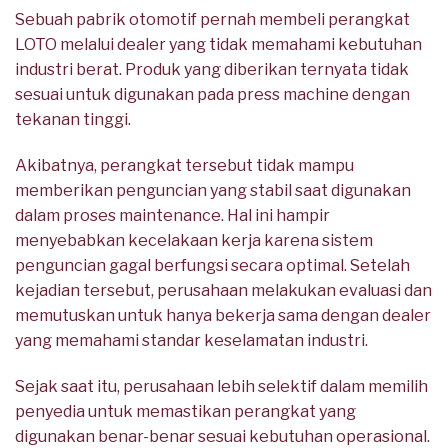
Sebuah pabrik otomotif pernah membeli perangkat
LOTO melalui dealer yang tidak memahami kebutuhan
industri berat. Produk yang diberikan ternyata tidak
sesuai untuk digunakan pada press machine dengan
tekanan tinggi.
Akibatnya, perangkat tersebut tidak mampu
memberikan penguncian yang stabil saat digunakan
dalam proses maintenance. Hal ini hampir
menyebabkan kecelakaan kerja karena sistem
penguncian gagal berfungsi secara optimal. Setelah
kejadian tersebut, perusahaan melakukan evaluasi dan
memutuskan untuk hanya bekerja sama dengan dealer
yang memahami standar keselamatan industri.
Sejak saat itu, perusahaan lebih selektif dalam memilih
penyedia untuk memastikan perangkat yang
digunakan benar-benar sesuai kebutuhan operasional.