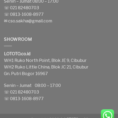
Senin – Jumat 08:00 – 17:00
☏ 021 82480703
☏ 0813-1608-8977
✉
cso.sakha@gmail.com
SHOWROOM
LOTOTO.co.id
WH1 Ruko North Point, Blok JE 9, Cibubur
WH2 Ruko Little China, Blok JC 21, Cibubur
Gn. Putri Bogor 16967
Senin – Jumat 08:00 – 17:00
☏ 021 82480703
☏ 0813-1608-8977