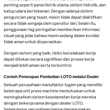
penting seperti panel listrik utama, sistem hidrolik, dan
katup udara bertekanan. Dengan adanya sistem
penguncian yang tepat, mesin tidak dapat diaktifkan
secara tidak sengaja oleh operator lain. Selain itu,
penggunaan tag peringatan memberikan informasi
visual yang jelas bahwa mesin sedang dalam kondisi
tidak aman untuk dioperasikan.
Dengan sistem yang baik, risiko kecelakaan kerja
dapat ditekan secara signifikan dan proses kerja
menjadi lebih aman serta terkontrol.
Contoh Penerapan Pembelian LOTO melalui Dealer
Sebuah perusahaan manufaktur logam yang memiliki
beberapa unit press machine memutuskan untuk
meningkatkan sistem keselamatan kerja mereka
dengan bekerja sama dengan dealer LOTO.
Sebelumnya, perusahaan hanya menggunakan