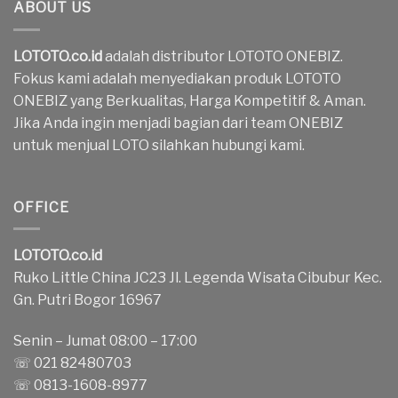
ABOUT US
LOTOTO.co.id
adalah distributor LOTOTO ONEBIZ.
Fokus kami adalah menyediakan produk LOTOTO
ONEBIZ yang Berkualitas, Harga Kompetitif & Aman.
Jika Anda ingin menjadi bagian dari team ONEBIZ
untuk menjual LOTO silahkan hubungi kami.
OFFICE
LOTOTO.co.id
Ruko Little China JC23 Jl. Legenda Wisata Cibubur Kec.
Gn. Putri Bogor 16967
Senin – Jumat 08:00 – 17:00
☏ 021 82480703
☏ 0813-1608-8977