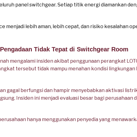
seluruh panel switchgear. Setiap titik energi diamankan d
e menjadi lebih aman, lebih cepat, dan risiko kesalahan op
o Pengadaan Tidak Tepat di Switchgear Room
pernah mengalami insiden akibat penggunaan perangkat LOTO
ngkat tersebut tidak mampu menahan kondisi lingkungan k
n gagal berfungsi dan hampir menyebabkan aktivasi listrik
sung. Insiden ini menjadi evaluasi besar bagi perusahaan
, perusahaan hanya menggunakan penyedia yang menawarka