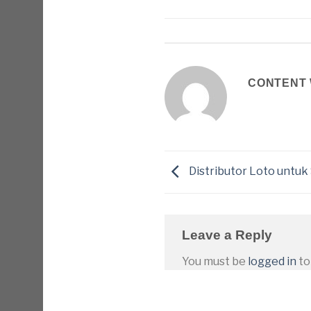
CONTENT 
Distributor Loto untu
Leave a Reply
You must be
logged in
to