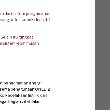
ian dari sistem pengamanan
cang untuk kondisi industri
Selain itu, tingkat
a sistem lebih mudah
kat pengamanan energi
at serta penggunaan ONEBIZ
o kecelakaan listrik, dan
gai bagian vital dalam