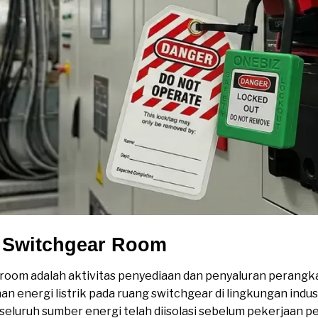
k Switchgear Room
 room adalah aktivitas penyediaan dan penyaluran perang
energi listrik pada ruang switchgear di lingkungan indust
eluruh sumber energi telah diisolasi sebelum pekerjaan pe