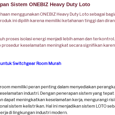
apan Sistem ONEBIZ Heavy Duty Loto
usahaan menggunakan ONEBIZ Heavy Duty Loto sebagai bag
duk ini dipilih karena memiliki ketahanan tinggi dan diran
h proses isolasi energi menjadi lebih aman dan terkontrol. 
 prosedur keselamatan meningkat secara signifikan karen
o untuk Switchgear Room Murah
r room memiliki peran penting dalam menyediakan perang
r keselamatan industri. Dengan penerapan sistem yang tep
n dapat meningkatkan keselamatan kerja, mengurangi risik
al sistem kelistrikan. Hal ini menjadikan sistem LOTO seba
rja di lingkungan industri modern.