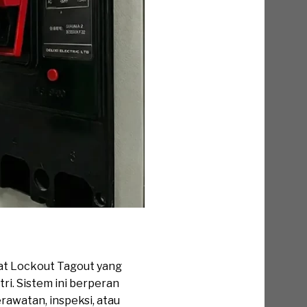
kat Lockout Tagout yang
ri. Sistem ini berperan
rawatan, inspeksi, atau