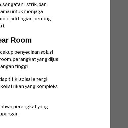
 sengatan listrik, dan
utama untuk menjaga
 menjadi bagian penting
ri.
gear Room
ncakup penyediaan solusi
room, perangkat yang dijual
angan tinggi.
 titik isolasi energi
 kelistrikan yang kompleks
 bahwa perangkat yang
lapangan.