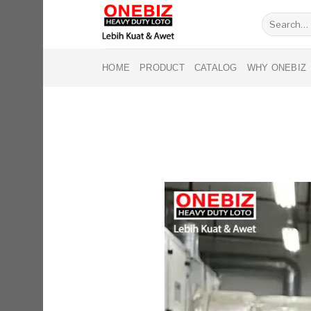
Skip
Search
to
for:
content
HOME
PRODUCT
CATALOG
WHY ONEBIZ