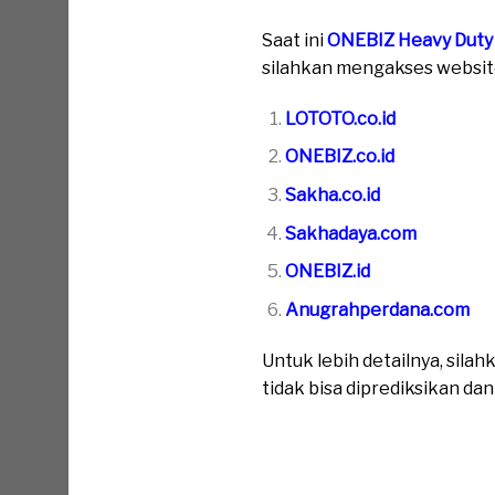
Saat ini
ONEBIZ Heavy Duty
silahkan mengakses website 
LOTOTO.co.id
ONEBIZ.co.id
Sakha.co.id
Sakhadaya.com
ONEBIZ.id
Anugrahperdana.com
Untuk lebih detailnya, sil
tidak bisa diprediksikan da