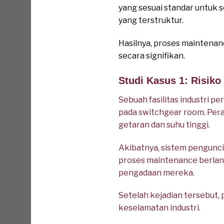
yang sesuai standar untuk 
yang terstruktur.
Hasilnya, proses maintenanc
secara signifikan.
Studi Kasus 1: Risik
Sebuah fasilitas industri 
pada switchgear room. Pera
getaran dan suhu tinggi.
Akibatnya, sistem penguncia
proses maintenance berlang
pengadaan mereka.
Setelah kejadian tersebut
keselamatan industri.