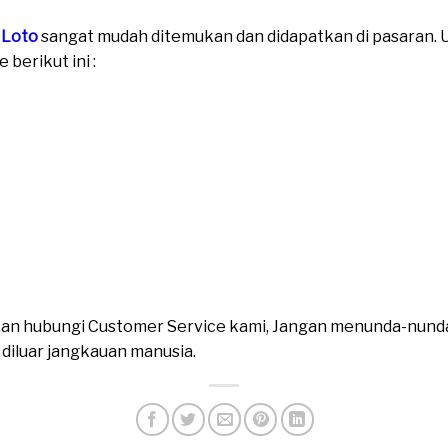
 Loto
sangat mudah ditemukan dan didapatkan di pasaran. Un
berikut ini :
ahkan hubungi Customer Service kami, Jangan menunda-nund
n diluar jangkauan manusia.