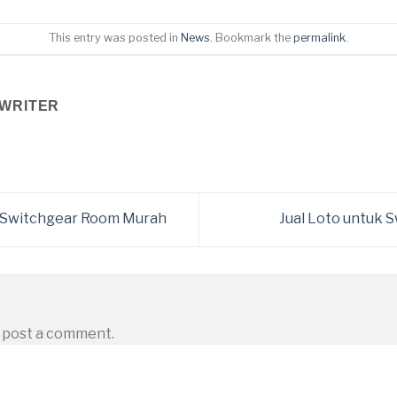
This entry was posted in
News
. Bookmark the
permalink
.
WRITER
k Switchgear Room Murah
Jual Loto untuk
 post a comment.