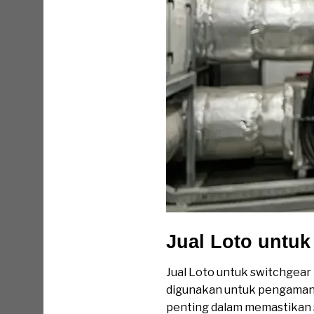
Jual Loto untu
Jual Loto untuk switchgear
digunakan untuk pengamanan 
penting dalam memastikan s