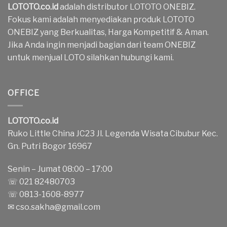
LOTOTO.co.id
adalah distributor LOTOTO ONEBIZ.
Fokus kami adalah menyediakan produk LOTOTO
ONEBIZ yang Berkualitas, Harga Kompetitif & Aman.
Jika Anda ingin menjadi bagian dari team ONEBIZ
untuk menjual LOTO silahkan hubungi kami.
OFFICE
LOTOTO.co.id
Ruko Little China JC23 Jl. Legenda Wisata Cibubur Kec.
Gn. Putri Bogor 16967
Senin – Jumat 08:00 – 17:00
☏ 021 82480703
☏ 0813-1608-8977
✉
cso.sakha@gmail.com