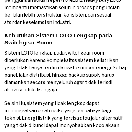
penggunaan solusi seperti ONEBIZ Heavy Duty Loto
membantu memastikan seluruh proses penguncian
berjalan lebih terstruktur, konsisten, dan sesuai
standar keselamatan industri.
Kebutuhan Sistem LOTO Lengkap pada
Switchgear Room
Sistem LOTO lengkap pada switchgear room
diperlukan karena kompleksitas sistem kelistrikan
yang tidak hanya terdiri dari satu sumber energi. Setiap
panel, jalur distribusi, hingga backup supply harus
diamankan secara menyeluruh agar tidak terjadi
aktivasi tidak disengaja.
Selain itu, sistem yang tidak lengkap dapat
meninggalkan celah risiko yang berbahaya bagi
teknisi. Energi listrik yang tersisa atau jalur alternatif
yang tidak dikunci dapat menyebabkan kecelakaan