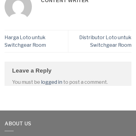
CONTENT WRITER
Harga Loto untuk
Distributor Loto untuk
Switchgear Room
Switchgear Room
Leave a Reply
You must be
logged in
to post a comment.
ABOUT US