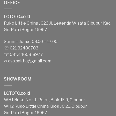
OFFICE
LOTOTO.co.id
Ruko Little China JC23 Jl. Legenda Wisata Cibubur Kec.
Gn. Putri Bogor 16967
Senin – Jumat 08:00 – 17:00
☏ 021 82480703
☏ 0813-1608-8977
✉
cso.sakha@gmail.com
SHOWROOM
LOTOTO.co.id
WH1 Ruko North Point, Blok JE 9, Cibubur
WH2 Ruko Little China, Blok JC 21, Cibubur
Gn. Putri Bogor 16967