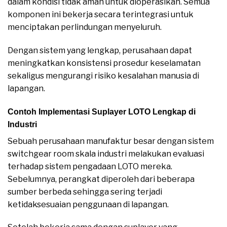
dalam kondisi tidak aman untuk dioperasikan. Semua
komponen ini bekerja secara terintegrasi untuk
menciptakan perlindungan menyeluruh.
Dengan sistem yang lengkap, perusahaan dapat
meningkatkan konsistensi prosedur keselamatan
sekaligus mengurangi risiko kesalahan manusia di
lapangan.
Contoh Implementasi Suplayer LOTO Lengkap di
Industri
Sebuah perusahaan manufaktur besar dengan sistem
switchgear room skala industri melakukan evaluasi
terhadap sistem pengadaan LOTO mereka.
Sebelumnya, perangkat diperoleh dari beberapa
sumber berbeda sehingga sering terjadi
ketidaksesuaian penggunaan di lapangan.