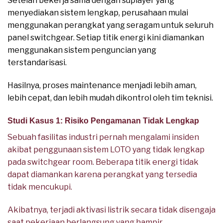
Setelah bekerja sama dengan suplayer yang
menyediakan sistem lengkap, perusahaan mulai
menggunakan perangkat yang seragam untuk seluruh
panel switchgear. Setiap titik energi kini diamankan
menggunakan sistem penguncian yang
terstandarisasi.
Hasilnya, proses maintenance menjadi lebih aman,
lebih cepat, dan lebih mudah dikontrol oleh tim teknisi.
Studi Kasus 1: Risiko Pengamanan Tidak Lengkap
Sebuah fasilitas industri pernah mengalami insiden
akibat penggunaan sistem LOTO yang tidak lengkap
pada switchgear room. Beberapa titik energi tidak
dapat diamankan karena perangkat yang tersedia
tidak mencukupi.
Akibatnya, terjadi aktivasi listrik secara tidak disengaja
saat pekerjaan berlangsung yang hampir