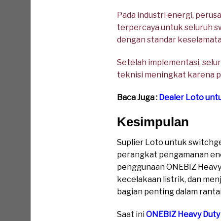
Pada industri energi, peru
terpercaya untuk seluruh sw
dengan standar keselamatan
Setelah implementasi, seluru
teknisi meningkat karena p
Baca Juga :
Dealer Loto un
Kesimpulan
Suplier Loto untuk switchg
perangkat pengamanan energ
penggunaan ONEBIZ Heavy D
kecelakaan listrik, dan men
bagian penting dalam ranta
Saat ini
ONEBIZ Heavy Duty