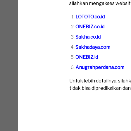
silahkan mengakses website 
LOTOTO.co.id
ONEBIZ.co.id
Sakha.co.id
Sakhadaya.com
ONEBIZ.id
Anugrahperdana.com
Untuk lebih detailnya, sil
tidak bisa diprediksikan da