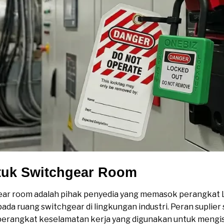
ntuk Switchgear Room
gear room adalah pihak penyedia yang memasok perangkat
ada ruang switchgear di lingkungan industri. Peran suplie
erangkat keselamatan kerja yang digunakan untuk mengis