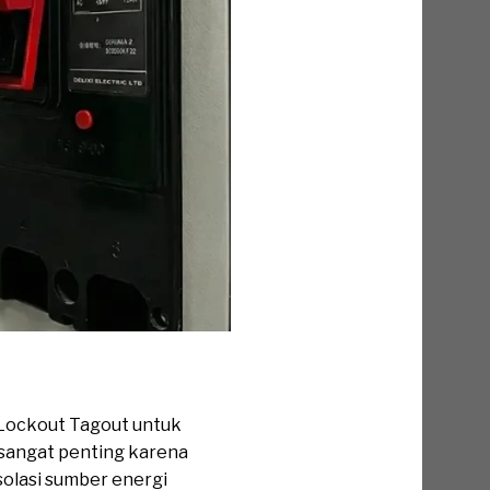
 Lockout Tagout untuk
r sangat penting karena
olasi sumber energi