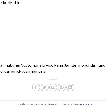
berikut ini :
ahkan hubungi Customer Service kami, Jangan menunda-nund
n diluar jangkauan manusia.
This entry was posted in
News
. Bookmark the
permalink
.