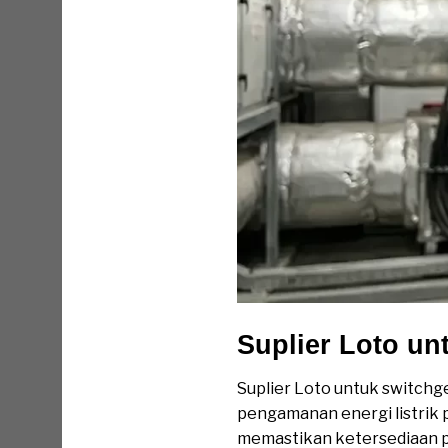
Suplier Loto u
Suplier Loto untuk switch
pengamanan energi listrik p
memastikan ketersediaan p