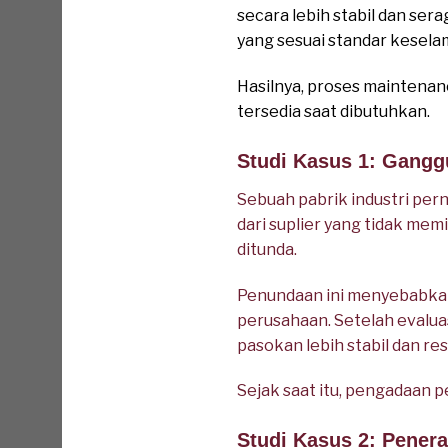
secara lebih stabil dan s
yang sesuai standar kesela
Hasilnya, proses maintenanc
tersedia saat dibutuhkan.
Studi Kasus 1: Ganggu
Sebuah pabrik industri pe
dari suplier yang tidak mem
ditunda.
Penundaan ini menyebabkan 
perusahaan. Setelah evalua
pasokan lebih stabil dan res
Sejak saat itu, pengadaan p
Studi Kasus 2: Pener