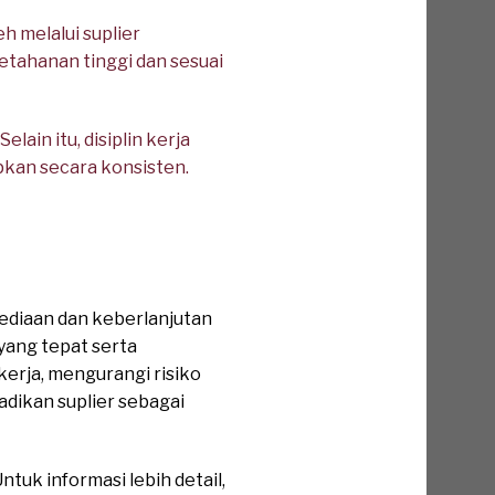
 melalui suplier
ketahanan tinggi dan sesuai
lain itu, disiplin kerja
pkan secara konsisten.
ediaan dan keberlanjutan
yang tepat serta
rja, mengurangi risiko
jadikan suplier sebagai
tuk informasi lebih detail,