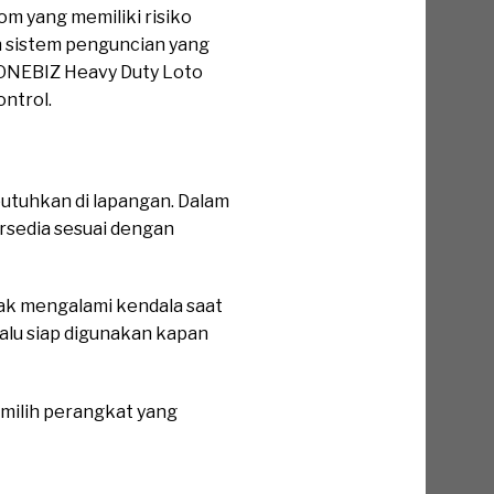
om yang memiliki risiko
aan sistem penguncian yang
 ONEBIZ Heavy Duty Loto
ntrol.
utuhkan di lapangan. Dalam
rsedia sesuai dengan
dak mengalami kendala saat
alu siap digunakan kapan
emilih perangkat yang