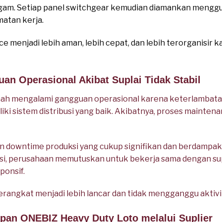
eragam. Setiap panel switchgear kemudian diamankan meng
matan kerja.
e menjadi lebih aman, lebih cepat, dan lebih terorganisir 
an Operasional Akibat Suplai Tidak Stabil
rnah mengalami gangguan operasional karena keterlamba
iliki sistem distribusi yang baik. Akibatnya, proses mainte
downtime produksi yang cukup signifikan dan berdampak p
si, perusahaan memutuskan untuk bekerja sama dengan sup
ponsif.
erangkat menjadi lebih lancar dan tidak mengganggu aktivi
apan ONEBIZ Heavy Duty Loto melalui Suplier