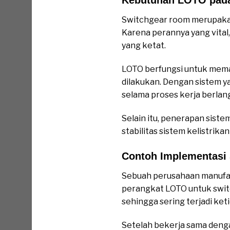
Switchgear room merupakan p
Karena perannya yang vital
yang ketat.
LOTO berfungsi untuk memas
dilakukan. Dengan sistem ya
selama proses kerja berlan
Selain itu, penerapan sist
stabilitas sistem kelistrika
Contoh Implementasi 
Sebuah perusahaan manufak
perangkat LOTO untuk swit
sehingga sering terjadi ket
Setelah bekerja sama denga