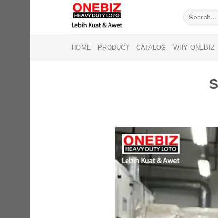
Skip
Search
to
for:
content
HOME
PRODUCT
CATALOG
WHY ONEBIZ
S