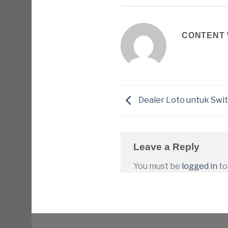
CONTENT 
Dealer Loto untuk Sw
Leave a Reply
You must be
logged in
to