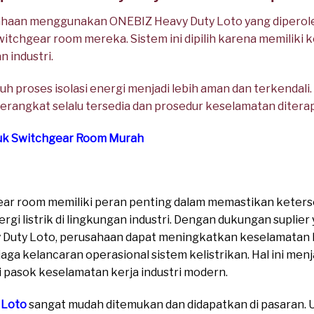
sahaan menggunakan ONEBIZ Heavy Duty Loto yang diperoleh
itchgear room mereka. Sistem ini dipilih karena memiliki 
 industri.
h proses isolasi energi menjadi lebih aman dan terkendali. Se
erangkat selalu tersedia dan prosedur keselamatan ditera
tuk Switchgear Room Murah
ear room memiliki peran penting dalam memastikan keters
i listrik di lingkungan industri. Dengan dukungan suplier 
uty Loto, perusahaan dapat meningkatkan keselamatan ke
jaga kelancaran operasional sistem kelistrikan. Hal ini men
i pasok keselamatan kerja industri modern.
 Loto
sangat mudah ditemukan dan didapatkan di pasaran. Un