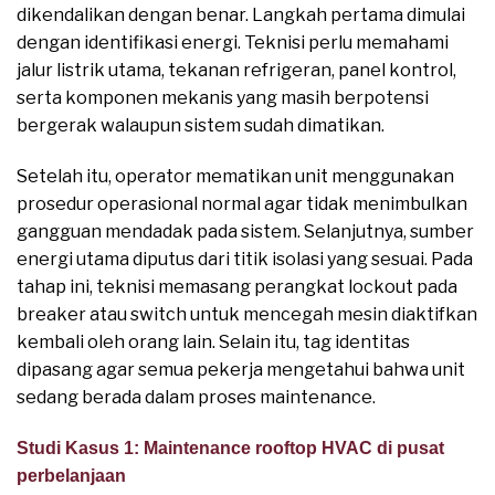
dikendalikan dengan benar. Langkah pertama dimulai
dengan identifikasi energi. Teknisi perlu memahami
jalur listrik utama, tekanan refrigeran, panel kontrol,
serta komponen mekanis yang masih berpotensi
bergerak walaupun sistem sudah dimatikan.
Setelah itu, operator mematikan unit menggunakan
prosedur operasional normal agar tidak menimbulkan
gangguan mendadak pada sistem. Selanjutnya, sumber
energi utama diputus dari titik isolasi yang sesuai. Pada
tahap ini, teknisi memasang perangkat lockout pada
breaker atau switch untuk mencegah mesin diaktifkan
kembali oleh orang lain. Selain itu, tag identitas
dipasang agar semua pekerja mengetahui bahwa unit
sedang berada dalam proses maintenance.
Studi Kasus 1: Maintenance rooftop HVAC di pusat
perbelanjaan