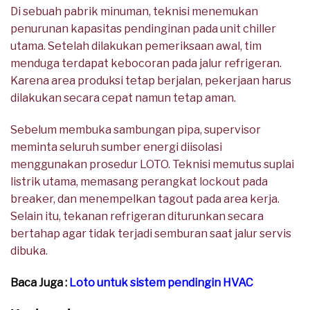
Di sebuah pabrik minuman, teknisi menemukan
penurunan kapasitas pendinginan pada unit chiller
utama. Setelah dilakukan pemeriksaan awal, tim
menduga terdapat kebocoran pada jalur refrigeran.
Karena area produksi tetap berjalan, pekerjaan harus
dilakukan secara cepat namun tetap aman.
Sebelum membuka sambungan pipa, supervisor
meminta seluruh sumber energi diisolasi
menggunakan prosedur LOTO. Teknisi memutus suplai
listrik utama, memasang perangkat lockout pada
breaker, dan menempelkan tagout pada area kerja.
Selain itu, tekanan refrigeran diturunkan secara
bertahap agar tidak terjadi semburan saat jalur servis
dibuka.
Baca Juga :
Loto untuk sistem pendingin HVAC