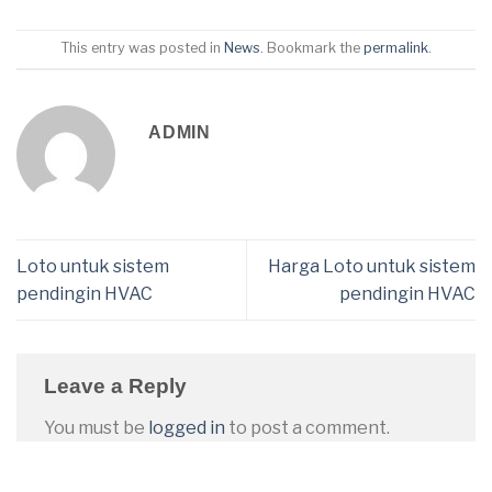
This entry was posted in
News
. Bookmark the
permalink
.
ADMIN
Loto untuk sistem
Harga Loto untuk sistem
pendingin HVAC
pendingin HVAC
Leave a Reply
You must be
logged in
to post a comment.