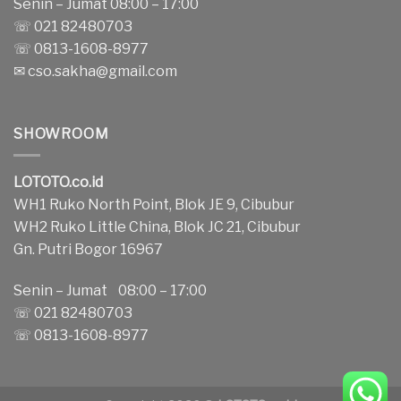
Senin – Jumat 08:00 – 17:00
☏ 021 82480703
☏ 0813-1608-8977
✉
cso.sakha@gmail.com
SHOWROOM
LOTOTO.co.id
WH1 Ruko North Point, Blok JE 9, Cibubur
WH2 Ruko Little China, Blok JC 21, Cibubur
Gn. Putri Bogor 16967
Senin – Jumat 08:00 – 17:00
☏ 021 82480703
☏ 0813-1608-8977