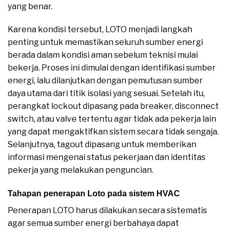
yang benar.
Karena kondisi tersebut, LOTO menjadi langkah
penting untuk memastikan seluruh sumber energi
berada dalam kondisi aman sebelum teknisi mulai
bekerja. Proses ini dimulai dengan identifikasi sumber
energi, lalu dilanjutkan dengan pemutusan sumber
daya utama dari titik isolasi yang sesuai. Setelah itu,
perangkat lockout dipasang pada breaker, disconnect
switch, atau valve tertentu agar tidak ada pekerja lain
yang dapat mengaktifkan sistem secara tidak sengaja.
Selanjutnya, tagout dipasang untuk memberikan
informasi mengenai status pekerjaan dan identitas
pekerja yang melakukan penguncian.
Tahapan penerapan Loto pada sistem HVAC
Penerapan LOTO harus dilakukan secara sistematis
agar semua sumber energi berbahaya dapat