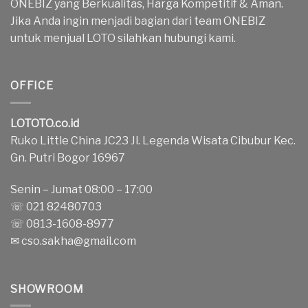
ONEBIZ yang Berkualitas, Harga Kompetitif & Aman.
Jika Anda ingin menjadi bagian dari team ONEBIZ
untuk menjual LOTO silahkan hubungi kami.
OFFICE
LOTOTO.co.id
Ruko Little China JC23 Jl. Legenda Wisata Cibubur Kec.
Gn. Putri Bogor 16967
Senin – Jumat 08:00 – 17:00
☏ 021 82480703
☏ 0813-1608-8977
✉
cso.sakha@gmail.com
SHOWROOM