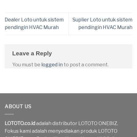
Dealer Loto untuk sistem
Suplier Loto untuk sistem
pendingin HVAC Murah
pendingin HVAC Murah
Leave a Reply
You must be
logged in
to post a comment.
ABOUT US
LOTOTO.co.id
adalah distributor LOTOTO ONEBIZ.
Fokus kami adalah menyediakan produk LOTOTO