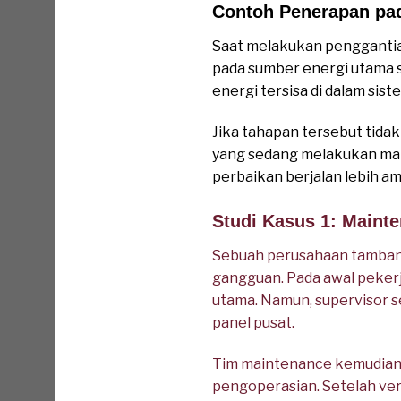
Contoh Penerapan pa
Saat melakukan penggantian
pada sumber energi utama s
energi tersisa di dalam sist
Jika tahapan tersebut tid
yang sedang melakukan mai
perbaikan berjalan lebih am
Studi Kasus 1: Maint
Sebuah perusahaan tamban
gangguan. Pada awal peker
utama. Namun, supervisor s
panel pusat.
Tim maintenance kemudian m
pengoperasian. Setelah ver