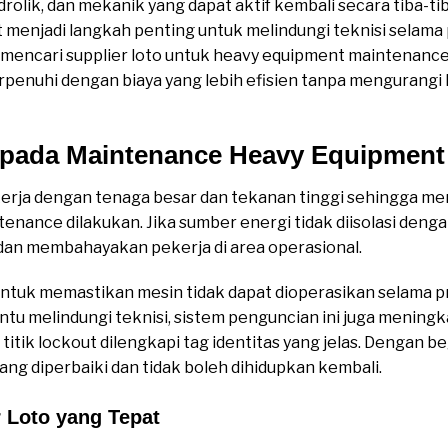
idrolik, dan mekanik yang dapat aktif kembali secara tiba-tib
menjadi langkah penting untuk melindungi teknisi selama
i mencari supplier loto untuk heavy equipment maintenan
rpenuhi dengan biaya yang lebih efisien tanpa mengurangi
 pada Maintenance Heavy Equipment
 kerja dengan tenaga besar dan tekanan tinggi sehingga 
ance dilakukan. Jika sumber energi tidak diisolasi deng
an membahayakan pekerja di area operasional.
 untuk memastikan mesin tidak dapat dioperasikan selama
tu melindungi teknisi, sistem penguncian ini juga meningk
itik lockout dilengkapi tag identitas yang jelas. Dengan be
ng diperbaiki dan tidak boleh dihidupkan kembali.
 Loto yang Tepat