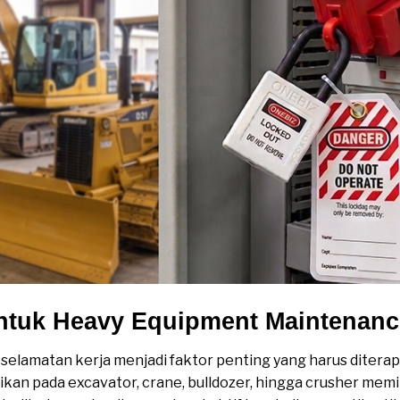
untuk Heavy Equipment Maintenan
keselamatan kerja menjadi faktor penting yang harus diterap
an pada excavator, crane, bulldozer, hingga crusher memili