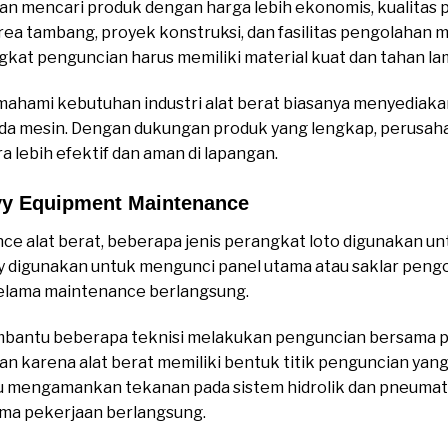
 mencari produk dengan harga lebih ekonomis, kualitas p
ea tambang, proyek konstruksi, dan fasilitas pengolahan ma
gkat penguncian harus memiliki material kuat dan tahan la
memahami kebutuhan industri alat berat biasanya menyediak
i pada mesin. Dengan dukungan produk yang lengkap, perus
a lebih efektif dan aman di lapangan.
vy Equipment Maintenance
e alat berat, beberapa jenis perangkat loto digunakan un
y digunakan untuk mengunci panel utama atau saklar pengo
selama maintenance berlangsung.
embantu beberapa teknisi melakukan penguncian bersama pad
an karena alat berat memiliki bentuk titik penguncian yan
tu mengamankan tekanan pada sistem hidrolik dan pneumat
ma pekerjaan berlangsung.