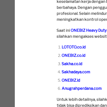
keselamatan kerja dengan 
berbahaya. Dengan pengguna
profesional. Selain melind
meningkatkan kontrol opera
Saat ini
ONEBIZ Heavy Duty
silahkan mengakses website 
LOTOTO.co.id
ONEBIZ.co.id
Sakha.co.id
Sakhadaya.com
ONEBIZ.id
Anugrahperdana.com
Untuk lebih detailnya, sil
tidak bisa diprediksikan da