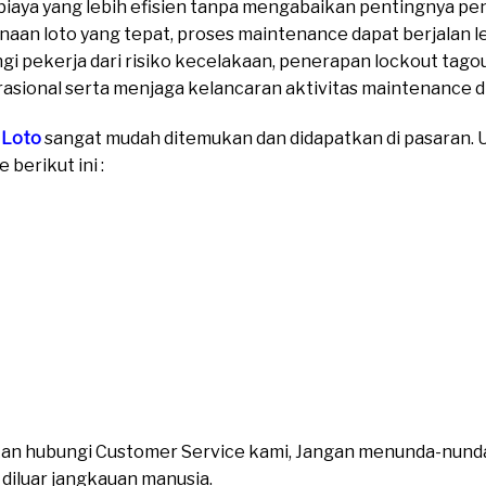
biaya yang lebih efisien tanpa mengabaikan pentingnya p
an loto yang tepat, proses maintenance dapat berjalan leb
ungi pekerja dari risiko kecelakaan, penerapan lockout tag
sional serta menjaga kelancaran aktivitas maintenance di 
 Loto
sangat mudah ditemukan dan didapatkan di pasaran. Un
berikut ini :
ahkan hubungi Customer Service kami, Jangan menunda-nund
n diluar jangkauan manusia.