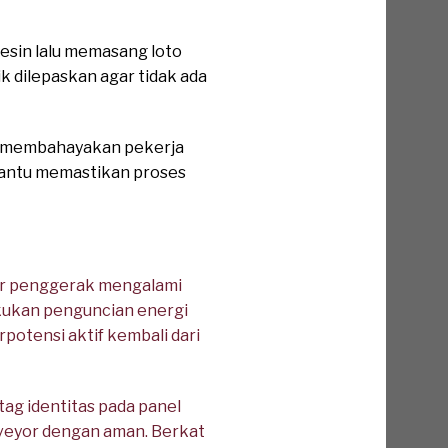
esin lalu memasang loto
k dilepaskan agar tidak ada
an membahayakan pekerja
bantu memastikan proses
r penggerak mengalami
kukan penguncian energi
otensi aktif kembali dari
ag identitas pada panel
onveyor dengan aman. Berkat