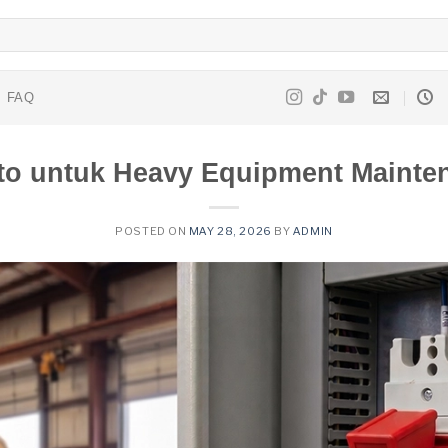
FAQ
oto untuk Heavy Equipment Mainte
POSTED ON
MAY 28, 2026
BY
ADMIN