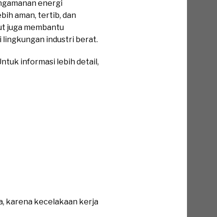
engamanan energi
ih aman, tertib, dan
out juga membantu
lingkungan industri berat.
tuk informasi lebih detail,
a, karena kecelakaan kerja