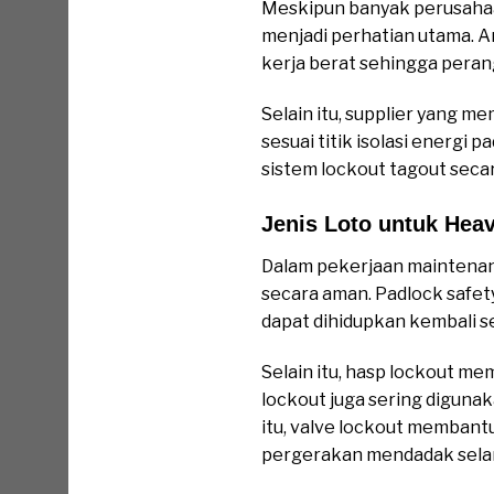
Meskipun banyak perusahaan
menjadi perhatian utama. Ar
kerja berat sehingga peran
Selain itu, supplier yang 
sesuai titik isolasi energ
sistem lockout tagout secar
Jenis Loto untuk Hea
Dalam pekerjaan maintenanc
secara aman. Padlock safet
dapat dihidupkan kembali 
Selain itu, hasp lockout m
lockout juga sering digunak
itu, valve lockout memban
pergerakan mendadak sela