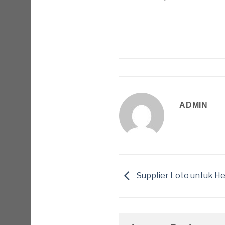
ADMIN
Supplier Loto untuk H