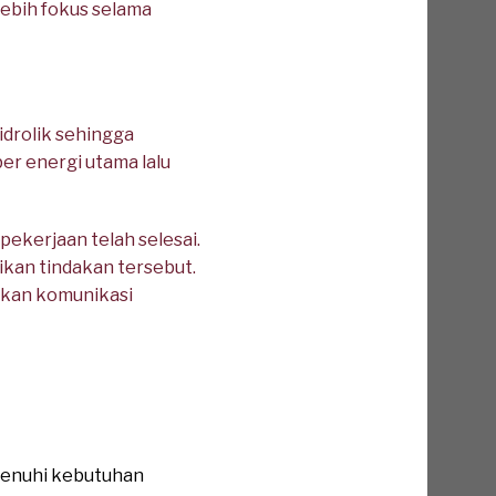
lebih fokus selama
idrolik sehingga
r energi utama lalu
ekerjaan telah selesai.
kan tindakan tersebut.
tkan komunikasi
menuhi kebutuhan