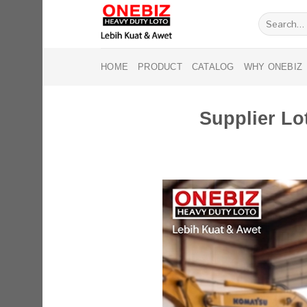
Skip
Search
to
for:
content
HOME
PRODUCT
CATALOG
WHY ONEBIZ
Supplier L