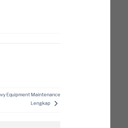
eavy Equipment Maintenance
Lengkap