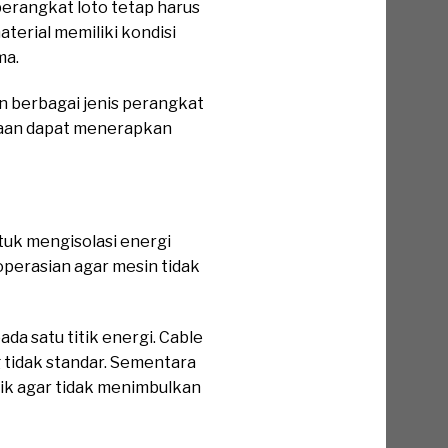
erangkat loto tetap harus
terial memiliki kondisi
ma.
an berbagai jenis perangkat
ahaan dapat menerapkan
tuk mengisolasi energi
perasian agar mesin tidak
a satu titik energi. Cable
g tidak standar. Sementara
ik agar tidak menimbulkan