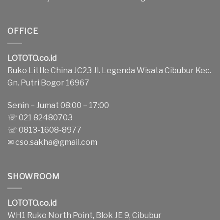
OFFICE
LOTOTO.co.id
Ruko Little China JC23 Jl. Legenda Wisata Cibubur Kec.
Gn. Putri Bogor 16967
Senin – Jumat 08:00 – 17:00
☏ 021 82480703
☏ 0813-1608-8977
✉
cso.sakha@gmail.com
SHOWROOM
LOTOTO.co.id
WH1 Ruko North Point, Blok JE 9, Cibubur