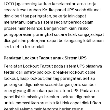
LOTO juga meningkatkan keselamatan area kerja
secara keseluruhan. Ketika panel UPS sudah dikunci
dan diberi tag peringatan, pekerja lain dapat
mengetahui bahwa sistem sedang berada dalam
proses maintenance. Dengan demikian, risiko
pengoperasian perangkat secara tidak sengaja dapat
dicegah dan pekerjaan dapat berlangsung lebih aman
serta lebih terkendali.
Peralatan Lockout Tagout untuk Sistem UPS
Peralatan Lockout Tagout pada sistem UPS biasanya
terdiri dari safety padlock, breaker lockout, cable
lockout, hasp lockout, dan tag peringatan. Setiap
perangkat digunakan sesuai dengan jenis sumber
energi yang ditemukan pada sistem UPS. Pada area
panel listrik misalnya, breaker lockout digunakan
untuk memastikan arus listrik tidak dapat diaktifkan
kembali selama maintenance berlangsung.