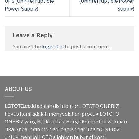
UPS (Uninterruptible
(Uninterruptible Power
Power Supply)
Supply)
Leave a Reply
You must be
logged in
to post a comment.
ABOUT US
LOTOTO.co.id
adalah distributor LOTOTO ONEBIZ.
Fokus kami adalah menyediakan produk LOTOTO
ONEBIZ yang Berkualitas, Harga Kompetitif & Aman.
Jika Anda ingin menjadi bagian dari team ONEBIZ
untuk menjual LOTO silahkan hubungi kami.