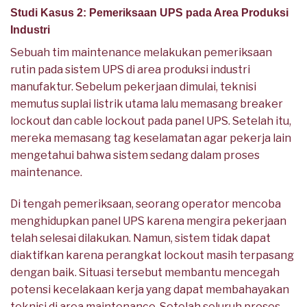
Studi Kasus 2: Pemeriksaan UPS pada Area Produksi
Industri
Sebuah tim maintenance melakukan pemeriksaan
rutin pada sistem UPS di area produksi industri
manufaktur. Sebelum pekerjaan dimulai, teknisi
memutus suplai listrik utama lalu memasang breaker
lockout dan cable lockout pada panel UPS. Setelah itu,
mereka memasang tag keselamatan agar pekerja lain
mengetahui bahwa sistem sedang dalam proses
maintenance.
Di tengah pemeriksaan, seorang operator mencoba
menghidupkan panel UPS karena mengira pekerjaan
telah selesai dilakukan. Namun, sistem tidak dapat
diaktifkan karena perangkat lockout masih terpasang
dengan baik. Situasi tersebut membantu mencegah
potensi kecelakaan kerja yang dapat membahayakan
teknisi di area maintenance. Setelah seluruh proses