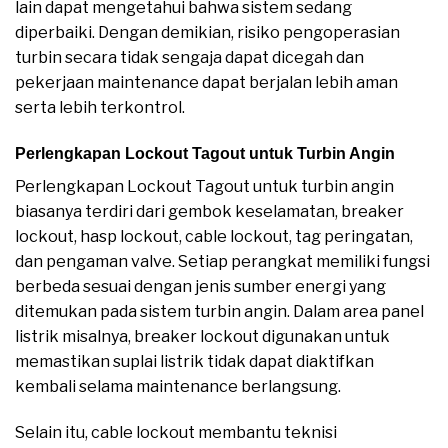
lain dapat mengetahui bahwa sistem sedang
diperbaiki. Dengan demikian, risiko pengoperasian
turbin secara tidak sengaja dapat dicegah dan
pekerjaan maintenance dapat berjalan lebih aman
serta lebih terkontrol.
Perlengkapan Lockout Tagout untuk Turbin Angin
Perlengkapan Lockout Tagout untuk turbin angin
biasanya terdiri dari gembok keselamatan, breaker
lockout, hasp lockout, cable lockout, tag peringatan,
dan pengaman valve. Setiap perangkat memiliki fungsi
berbeda sesuai dengan jenis sumber energi yang
ditemukan pada sistem turbin angin. Dalam area panel
listrik misalnya, breaker lockout digunakan untuk
memastikan suplai listrik tidak dapat diaktifkan
kembali selama maintenance berlangsung.
Selain itu, cable lockout membantu teknisi