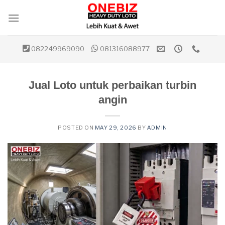
Skip
to
content
082249969090
081316088977
Jual Loto untuk perbaikan turbin
angin
POSTED ON
MAY 29, 2026
BY
ADMIN