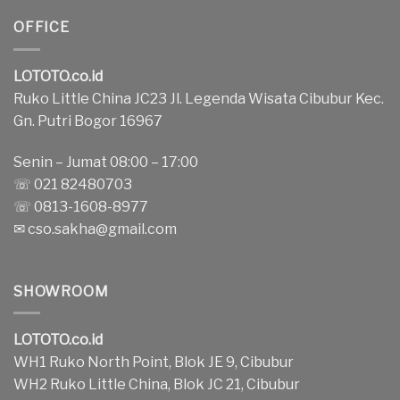
OFFICE
LOTOTO.co.id
Ruko Little China JC23 Jl. Legenda Wisata Cibubur Kec.
Gn. Putri Bogor 16967
Senin – Jumat 08:00 – 17:00
☏ 021 82480703
☏ 0813-1608-8977
✉
cso.sakha@gmail.com
SHOWROOM
LOTOTO.co.id
WH1 Ruko North Point, Blok JE 9, Cibubur
WH2 Ruko Little China, Blok JC 21, Cibubur