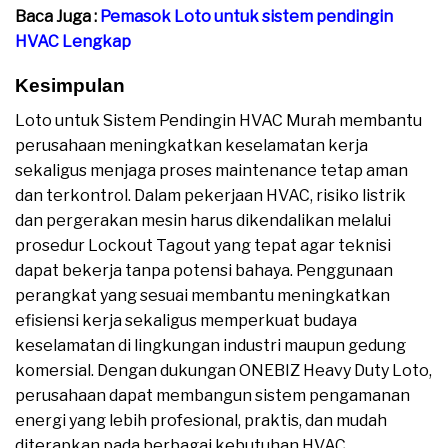
Baca Juga :
Pemasok Loto untuk sistem pendingin
HVAC Lengkap
Kesimpulan
Loto untuk Sistem Pendingin HVAC Murah membantu
perusahaan meningkatkan keselamatan kerja
sekaligus menjaga proses maintenance tetap aman
dan terkontrol. Dalam pekerjaan HVAC, risiko listrik
dan pergerakan mesin harus dikendalikan melalui
prosedur Lockout Tagout yang tepat agar teknisi
dapat bekerja tanpa potensi bahaya. Penggunaan
perangkat yang sesuai membantu meningkatkan
efisiensi kerja sekaligus memperkuat budaya
keselamatan di lingkungan industri maupun gedung
komersial. Dengan dukungan ONEBIZ Heavy Duty Loto,
perusahaan dapat membangun sistem pengamanan
energi yang lebih profesional, praktis, dan mudah
diterapkan pada berbagai kebutuhan HVAC.