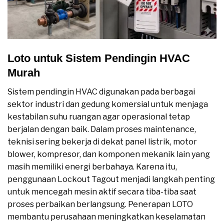
Loto untuk Sistem Pendingin HVAC
Murah
Sistem pendingin HVAC digunakan pada berbagai
sektor industri dan gedung komersial untuk menjaga
kestabilan suhu ruangan agar operasional tetap
berjalan dengan baik. Dalam proses maintenance,
teknisi sering bekerja di dekat panel listrik, motor
blower, kompresor, dan komponen mekanik lain yang
masih memiliki energi berbahaya. Karena itu,
penggunaan Lockout Tagout menjadi langkah penting
untuk mencegah mesin aktif secara tiba-tiba saat
proses perbaikan berlangsung. Penerapan LOTO
membantu perusahaan meningkatkan keselamatan