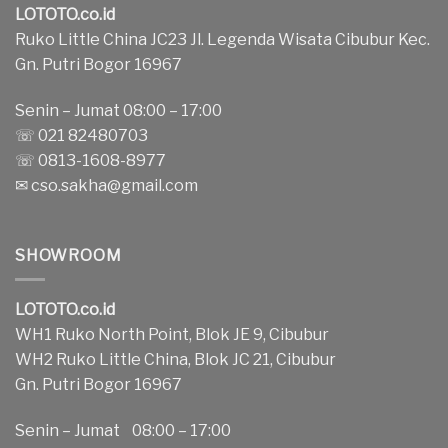
LOTOTO.co.id
Ruko Little China JC23 Jl. Legenda Wisata Cibubur Kec.
Gn. Putri Bogor 16967
Senin – Jumat 08:00 – 17:00
☏ 021 82480703
☏ 0813-1608-8977
✉
cso.sakha@gmail.com
SHOWROOM
LOTOTO.co.id
WH1 Ruko North Point, Blok JE 9, Cibubur
WH2 Ruko Little China, Blok JC 21, Cibubur
Gn. Putri Bogor 16967
Senin – Jumat 08:00 – 17:00