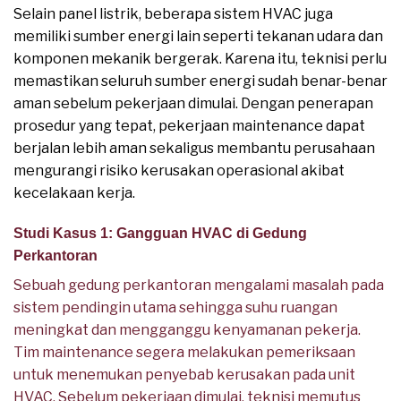
Selain panel listrik, beberapa sistem HVAC juga
memiliki sumber energi lain seperti tekanan udara dan
komponen mekanik bergerak. Karena itu, teknisi perlu
memastikan seluruh sumber energi sudah benar-benar
aman sebelum pekerjaan dimulai. Dengan penerapan
prosedur yang tepat, pekerjaan maintenance dapat
berjalan lebih aman sekaligus membantu perusahaan
mengurangi risiko kerusakan operasional akibat
kecelakaan kerja.
Studi Kasus 1: Gangguan HVAC di Gedung
Perkantoran
Sebuah gedung perkantoran mengalami masalah pada
sistem pendingin utama sehingga suhu ruangan
meningkat dan mengganggu kenyamanan pekerja.
Tim maintenance segera melakukan pemeriksaan
untuk menemukan penyebab kerusakan pada unit
HVAC. Sebelum pekerjaan dimulai, teknisi memutus