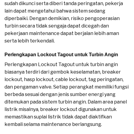
sudah dikunci serta diberi tanda peringatan, pekerja
lain dapat mengetahui bahwa sistem sedang
diperbaiki. Dengan demikian, risiko pengoperasian
turbin secara tidak sengaja dapat dicegah dan
pekerjaan maintenance dapat berjalan lebih aman
serta lebih terkendali.
Perlengkapan Lockout Tagout untuk Turbin Angin
Perlengkapan Lockout Tagout untuk turbin angin
biasanya terdiri dari gembok keselamatan, breaker
lockout, hasp lockout, cable lockout, tag peringatan,
dan pengaman valve. Setiap perangkat memiliki fungsi
berbeda sesuai dengan jenis sumber energi yang
ditemukan pada sistem turbin angin. Dalam area panel
listrik misalnya, breaker lockout digunakan untuk
memastikan suplai listrik tidak dapat diaktifkan
kembali selama maintenance berlangsung.