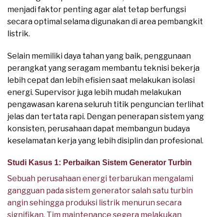
menjadi faktor penting agar alat tetap berfungsi
secara optimal selama digunakan di area pembangkit
listrik.
Selain memiliki daya tahan yang baik, penggunaan
perangkat yang seragam membantu teknisi bekerja
lebih cepat dan lebih efisien saat melakukan isolasi
energi. Supervisor juga lebih mudah melakukan
pengawasan karena seluruh titik penguncian terlihat
jelas dan tertata rapi. Dengan penerapan sistem yang
konsisten, perusahaan dapat membangun budaya
keselamatan kerja yang lebih disiplin dan profesional.
Studi Kasus 1: Perbaikan Sistem Generator Turbin
Sebuah perusahaan energi terbarukan mengalami
gangguan pada sistem generator salah satu turbin
angin sehingga produksi listrik menurun secara
signifikan. Tim maintenance segera melakukan