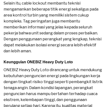
Selain itu, cable lockout membantu teknisi
mengamankan beberapa titik energi sekaligus pada
area kontrol turbin yang memiliki sistem cukup
kompleks. Tag peringatan juga membantu
memberikan informasi yang jelas kepada seluruh
pekerja bahwa unit sedang dalam proses perbaikan.
Dengan penggunaan perangkat yang lengkap, teknisi
dapat melakukan isolasi energi secara lebih efektif
dan lebih aman.
Keunggulan ONEBIZ Heavy Duty Loto
ONEBIZ Heavy Duty Loto dirancang untuk mendukung
kebutuhan penguncian energi pada lingkungan kerja
dengan tingkat risiko tinggi seperti pembangkit listrik
tenaga angin. Dalam kondisi lapangan, perangkat
penguncian harus mampu bertahan terhadap cuaca
ekstrem, kelembapan tinggi, dan penggunaan
berulang setiap hari. Karena itu, kualitas material