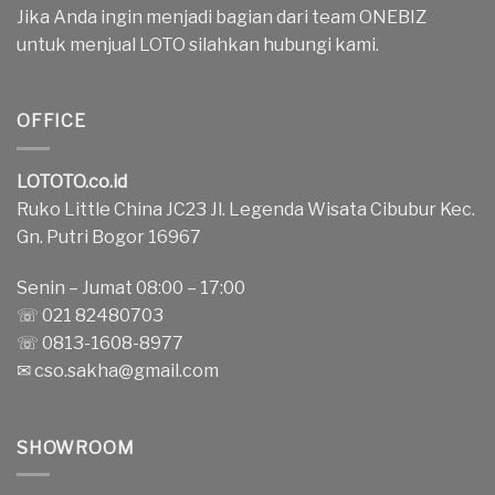
Jika Anda ingin menjadi bagian dari team ONEBIZ
untuk menjual LOTO silahkan hubungi kami.
OFFICE
LOTOTO.co.id
Ruko Little China JC23 Jl. Legenda Wisata Cibubur Kec.
Gn. Putri Bogor 16967
Senin – Jumat 08:00 – 17:00
☏ 021 82480703
☏ 0813-1608-8977
✉
cso.sakha@gmail.com
SHOWROOM