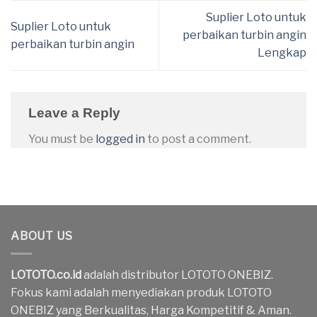
Suplier Loto untuk
Suplier Loto untuk
perbaikan turbin angin
perbaikan turbin angin
Lengkap
Leave a Reply
You must be
logged in
to post a comment.
ABOUT US
LOTOTO.co.id
adalah distributor LOTOTO ONEBIZ.
Fokus kami adalah menyediakan produk LOTOTO
ONEBIZ yang Berkualitas, Harga Kompetitif & Aman.