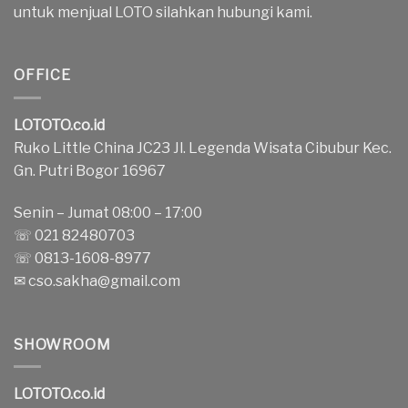
untuk menjual LOTO silahkan hubungi kami.
OFFICE
LOTOTO.co.id
Ruko Little China JC23 Jl. Legenda Wisata Cibubur Kec.
Gn. Putri Bogor 16967
Senin – Jumat 08:00 – 17:00
☏ 021 82480703
☏ 0813-1608-8977
✉
cso.sakha@gmail.com
SHOWROOM
LOTOTO.co.id