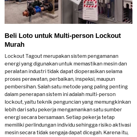
Beli Loto untuk Multi-person Lockout
Murah
Lockout Tagout merupakan sistem pengamanan
energi yang digunakan untuk memastikan mesin dan
peralatan industri tidak dapat dioperasikan selama
proses perawatan, perbaikan, inspeksi, maupun
pembersihan. Salah satu metode yang paling penting
dalam penerapan sistem ini adalah multi-person
lockout, yaitu teknik penguncian yang memungkinkan
lebih dari satu pekerja mengamankan satu sumber
energi secara bersamaan. Setiap pekerja tetap
memiliki perlindungan individu sehingga risiko aktivasi
mesin secara tidak sengaja dapat dicegah. Karena itu,