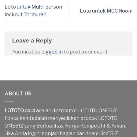
Loto untuk Multi-person
Loto untuk MCC Room
lockout Termurah
Leave a Reply
You must be
logged in
to post a comment.
ABOUT US
LOTOTO.co.id
adalah distributor LOTOTO ONEBIZ.
Fokus kami adalah menyediakan produk LOTOTO
ONEBIZ yang Berkualitas, Harga Kompetitif & Aman.
Jika Anda ingin menjadi bagian dari team ONEBIZ