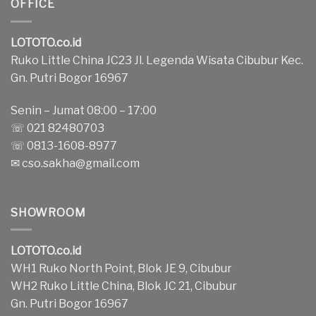
OFFICE
LOTOTO.co.id
Ruko Little China JC23 Jl. Legenda Wisata Cibubur Kec.
Gn. Putri Bogor 16967
Senin – Jumat 08:00 – 17:00
☏ 021 82480703
☏ 0813-1608-8977
✉
cso.sakha@gmail.com
SHOWROOM
LOTOTO.co.id
WH1 Ruko North Point, Blok JE 9, Cibubur
WH2 Ruko Little China, Blok JC 21, Cibubur
Gn. Putri Bogor 16967