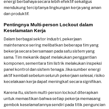
energi berbahaya secara lebih efektif sekaligus
mendukung terciptanya lingkungan kerja yang aman
dan produktif.
Pentingnya Multi-person Lockout dalam
Keselamatan Kerja
Dalam berbagai sektor industri, pekerjaan
maintenance sering melibatkan beberapa tim yang
bekerja secara bersamaan pada satu sistem yang
sama. Tim mekanik dapat melakukan penggantian
komponen, sementara tim listrik melakukan inspeksi
panel kontrol dan sistem tenaga. Jika sumber energi
aktif kembali sebelum seluruh pekerjaan selesai, risiko
kecelakaan kerja dapat meningkat secara signifikan.
Karena itu, sistem multi-person lockout diterapkan
untuk memastikan bahwa setiap pekerja memasang
gembok keselamatannya sendiri pada titik penguncian