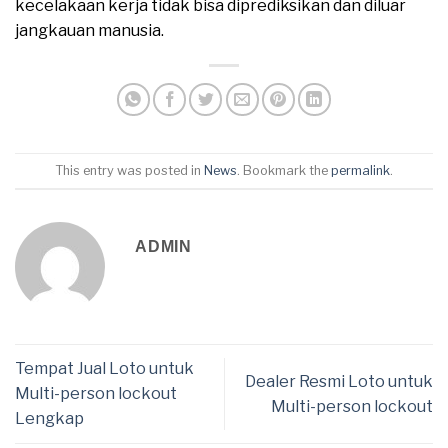
kecelakaan kerja tidak bisa diprediksikan dan diluar
jangkauan manusia.
This entry was posted in
News
. Bookmark the
permalink
.
ADMIN
Tempat Jual Loto untuk
Dealer Resmi Loto untuk
Multi-person lockout
Multi-person lockout
Lengkap