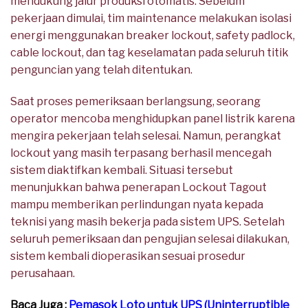
mendukung jalur produksi otomatis. Sebelum
pekerjaan dimulai, tim maintenance melakukan isolasi
energi menggunakan breaker lockout, safety padlock,
cable lockout, dan tag keselamatan pada seluruh titik
penguncian yang telah ditentukan.
Saat proses pemeriksaan berlangsung, seorang
operator mencoba menghidupkan panel listrik karena
mengira pekerjaan telah selesai. Namun, perangkat
lockout yang masih terpasang berhasil mencegah
sistem diaktifkan kembali. Situasi tersebut
menunjukkan bahwa penerapan Lockout Tagout
mampu memberikan perlindungan nyata kepada
teknisi yang masih bekerja pada sistem UPS. Setelah
seluruh pemeriksaan dan pengujian selesai dilakukan,
sistem kembali dioperasikan sesuai prosedur
perusahaan.
Baca Juga :
Pemasok Loto untuk UPS (Uninterruptible