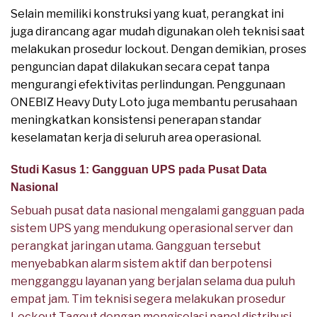
Selain memiliki konstruksi yang kuat, perangkat ini
juga dirancang agar mudah digunakan oleh teknisi saat
melakukan prosedur lockout. Dengan demikian, proses
penguncian dapat dilakukan secara cepat tanpa
mengurangi efektivitas perlindungan. Penggunaan
ONEBIZ Heavy Duty Loto juga membantu perusahaan
meningkatkan konsistensi penerapan standar
keselamatan kerja di seluruh area operasional.
Studi Kasus 1: Gangguan UPS pada Pusat Data
Nasional
Sebuah pusat data nasional mengalami gangguan pada
sistem UPS yang mendukung operasional server dan
perangkat jaringan utama. Gangguan tersebut
menyebabkan alarm sistem aktif dan berpotensi
mengganggu layanan yang berjalan selama dua puluh
empat jam. Tim teknisi segera melakukan prosedur
Lockout Tagout dengan mengisolasi panel distribusi