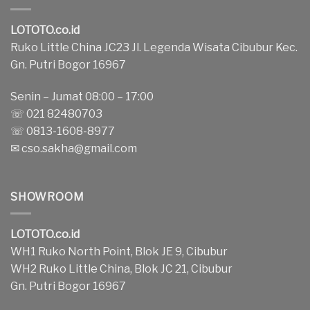
LOTOTO.co.id
Ruko Little China JC23 Jl. Legenda Wisata Cibubur Kec.
Gn. Putri Bogor 16967
Senin – Jumat 08:00 – 17:00
☏ 021 82480703
☏ 0813-1608-8977
✉
cso.sakha@gmail.com
SHOWROOM
LOTOTO.co.id
WH1 Ruko North Point, Blok JE 9, Cibubur
WH2 Ruko Little China, Blok JC 21, Cibubur
Gn. Putri Bogor 16967