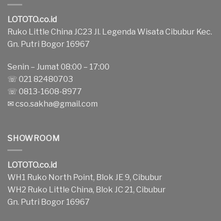
LOTOTO.co.id
Ruko Little China JC23 Jl. Legenda Wisata Cibubur Kec.
Gn. Putri Bogor 16967
Senin – Jumat 08:00 – 17:00
☏ 021 82480703
☏ 0813-1608-8977
✉
cso.sakha@gmail.com
SHOWROOM
LOTOTO.co.id
WH1 Ruko North Point, Blok JE 9, Cibubur
WH2 Ruko Little China, Blok JC 21, Cibubur
Gn. Putri Bogor 16967