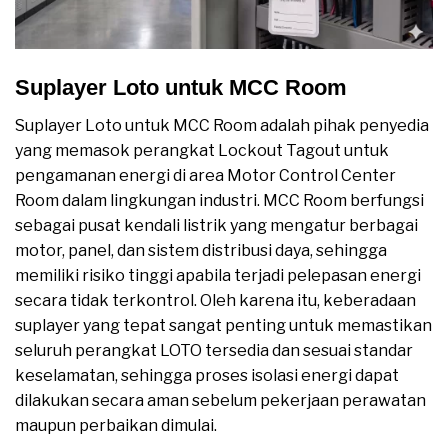
Suplayer Loto untuk MCC Room
Suplayer Loto untuk MCC Room adalah pihak penyedia
yang memasok perangkat Lockout Tagout untuk
pengamanan energi di area Motor Control Center
Room dalam lingkungan industri. MCC Room berfungsi
sebagai pusat kendali listrik yang mengatur berbagai
motor, panel, dan sistem distribusi daya, sehingga
memiliki risiko tinggi apabila terjadi pelepasan energi
secara tidak terkontrol. Oleh karena itu, keberadaan
suplayer yang tepat sangat penting untuk memastikan
seluruh perangkat LOTO tersedia dan sesuai standar
keselamatan, sehingga proses isolasi energi dapat
dilakukan secara aman sebelum pekerjaan perawatan
maupun perbaikan dimulai.