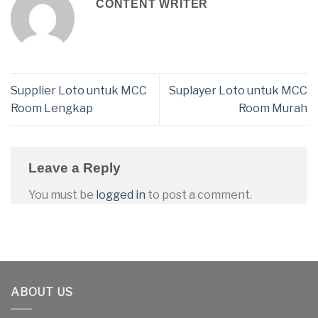
CONTENT WRITER
Supplier Loto untuk MCC
Suplayer Loto untuk MCC
Room Lengkap
Room Murah
Leave a Reply
You must be
logged in
to post a comment.
ABOUT US