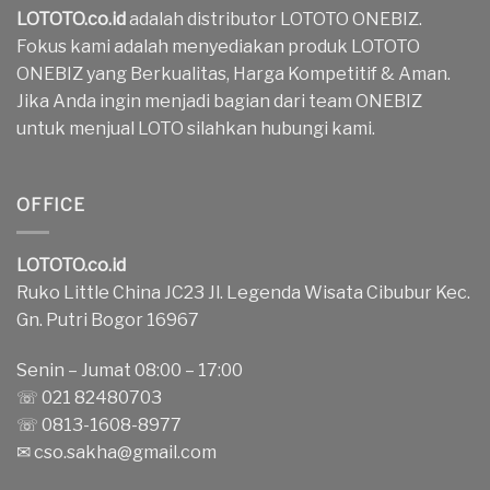
LOTOTO.co.id
adalah distributor LOTOTO ONEBIZ.
Fokus kami adalah menyediakan produk LOTOTO
ONEBIZ yang Berkualitas, Harga Kompetitif & Aman.
Jika Anda ingin menjadi bagian dari team ONEBIZ
untuk menjual LOTO silahkan hubungi kami.
OFFICE
LOTOTO.co.id
Ruko Little China JC23 Jl. Legenda Wisata Cibubur Kec.
Gn. Putri Bogor 16967
Senin – Jumat 08:00 – 17:00
☏ 021 82480703
☏ 0813-1608-8977
✉
cso.sakha@gmail.com