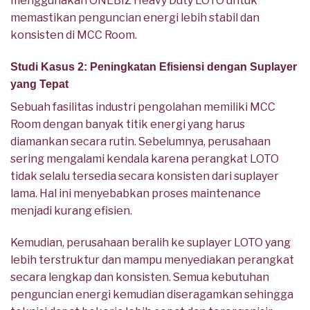
menggunakan ONEBIZ Heavy Duty LOTO untuk
memastikan penguncian energi lebih stabil dan
konsisten di MCC Room.
Studi Kasus 2: Peningkatan Efisiensi dengan Suplayer
yang Tepat
Sebuah fasilitas industri pengolahan memiliki MCC
Room dengan banyak titik energi yang harus
diamankan secara rutin. Sebelumnya, perusahaan
sering mengalami kendala karena perangkat LOTO
tidak selalu tersedia secara konsisten dari suplayer
lama. Hal ini menyebabkan proses maintenance
menjadi kurang efisien.
Kemudian, perusahaan beralih ke suplayer LOTO yang
lebih terstruktur dan mampu menyediakan perangkat
secara lengkap dan konsisten. Semua kebutuhan
penguncian energi kemudian diseragamkan sehingga