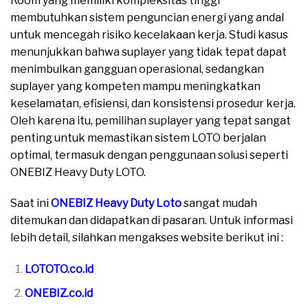
Room yang memiliki kompleksitas tinggi
membutuhkan sistem penguncian energi yang andal
untuk mencegah risiko kecelakaan kerja. Studi kasus
menunjukkan bahwa suplayer yang tidak tepat dapat
menimbulkan gangguan operasional, sedangkan
suplayer yang kompeten mampu meningkatkan
keselamatan, efisiensi, dan konsistensi prosedur kerja.
Oleh karena itu, pemilihan suplayer yang tepat sangat
penting untuk memastikan sistem LOTO berjalan
optimal, termasuk dengan penggunaan solusi seperti
ONEBIZ Heavy Duty LOTO.
Saat ini
ONEBIZ Heavy Duty Loto
sangat mudah
ditemukan dan didapatkan di pasaran. Untuk informasi
lebih detail, silahkan mengakses website berikut ini :
LOTOTO.co.id
ONEBIZ.co.id