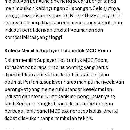
melakukan penguncian energi secara benar tanpa
menimbulkan kebingungan di lapangan. Selanjutnya,
penggunaan sistem seperti ONEBIZ Heavy Duty LOTO
sering menjadi pilihan karena mendukung kebutuhan
industri berat dengan tingkat keamanan dan
kompatibilitas yang tinggi.
Kriteria Memilih Suplayer Loto untuk MCC Room
Dalam memilih Suplayer Loto untuk MCC Room,
terdapat beberapa kriteria penting yang harus
diperhatikan agar sistem keselamatan berjalan
optimal. Pertama, suplayer harus mampu menyediakan
perangkat yang memenuhi standar keselamatan
industri dan memiliki mekanisme penguncian yang
kuat. Kedua, perangkat harus kompatibel dengan
berbagai jenis panel MCC agar proses isolasi energi
dapat dilakukan tanpa hambatan teknis.