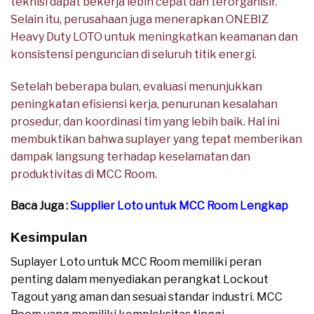
teknisi dapat bekerja lebih cepat dan terorganisir.
Selain itu, perusahaan juga menerapkan ONEBIZ
Heavy Duty LOTO untuk meningkatkan keamanan dan
konsistensi penguncian di seluruh titik energi.
Setelah beberapa bulan, evaluasi menunjukkan
peningkatan efisiensi kerja, penurunan kesalahan
prosedur, dan koordinasi tim yang lebih baik. Hal ini
membuktikan bahwa suplayer yang tepat memberikan
dampak langsung terhadap keselamatan dan
produktivitas di MCC Room.
Baca Juga :
Supplier Loto untuk MCC Room Lengkap
Kesimpulan
Suplayer Loto untuk MCC Room memiliki peran
penting dalam menyediakan perangkat Lockout
Tagout yang aman dan sesuai standar industri. MCC