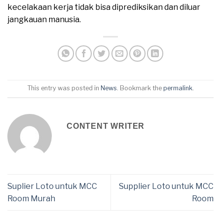
kecelakaan kerja tidak bisa diprediksikan dan diluar
jangkauan manusia.
This entry was posted in
News
. Bookmark the
permalink
.
CONTENT WRITER
Suplier Loto untuk MCC
Supplier Loto untuk MCC
Room Murah
Room