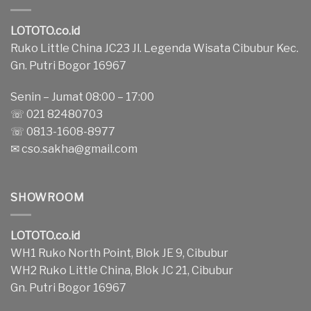
LOTOTO.co.id
Ruko Little China JC23 Jl. Legenda Wisata Cibubur Kec.
Gn. Putri Bogor 16967
Senin – Jumat 08:00 – 17:00
☏ 021 82480703
☏ 0813-1608-8977
✉
cso.sakha@gmail.com
SHOWROOM
LOTOTO.co.id
WH1 Ruko North Point, Blok JE 9, Cibubur
WH2 Ruko Little China, Blok JC 21, Cibubur
Gn. Putri Bogor 16967