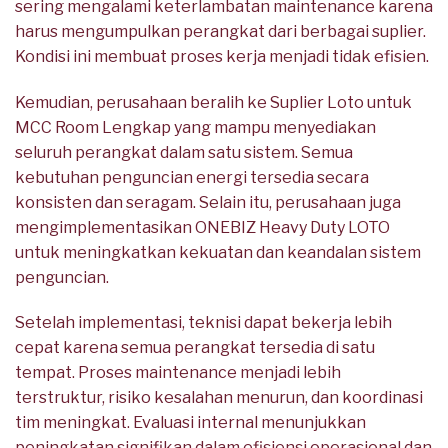
sering mengalami keterlambatan maintenance karena
harus mengumpulkan perangkat dari berbagai suplier.
Kondisi ini membuat proses kerja menjadi tidak efisien.
Kemudian, perusahaan beralih ke Suplier Loto untuk
MCC Room Lengkap yang mampu menyediakan
seluruh perangkat dalam satu sistem. Semua
kebutuhan penguncian energi tersedia secara
konsisten dan seragam. Selain itu, perusahaan juga
mengimplementasikan ONEBIZ Heavy Duty LOTO
untuk meningkatkan kekuatan dan keandalan sistem
penguncian.
Setelah implementasi, teknisi dapat bekerja lebih
cepat karena semua perangkat tersedia di satu
tempat. Proses maintenance menjadi lebih
terstruktur, risiko kesalahan menurun, dan koordinasi
tim meningkat. Evaluasi internal menunjukkan
peningkatan signifikan dalam efisiensi operasional dan