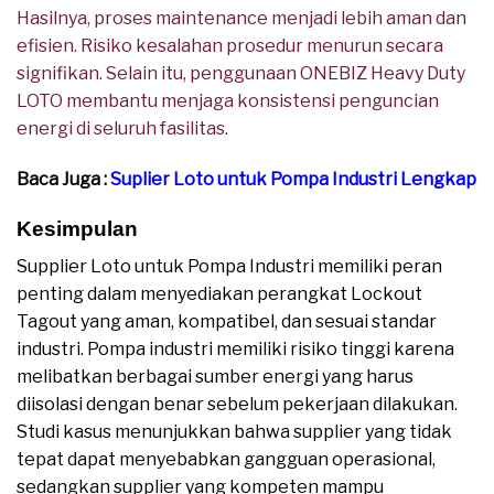
Hasilnya, proses maintenance menjadi lebih aman dan
efisien. Risiko kesalahan prosedur menurun secara
signifikan. Selain itu, penggunaan ONEBIZ Heavy Duty
LOTO membantu menjaga konsistensi penguncian
energi di seluruh fasilitas.
Baca Juga :
Suplier Loto untuk Pompa Industri Lengkap
Kesimpulan
Supplier Loto untuk Pompa Industri memiliki peran
penting dalam menyediakan perangkat Lockout
Tagout yang aman, kompatibel, dan sesuai standar
industri. Pompa industri memiliki risiko tinggi karena
melibatkan berbagai sumber energi yang harus
diisolasi dengan benar sebelum pekerjaan dilakukan.
Studi kasus menunjukkan bahwa supplier yang tidak
tepat dapat menyebabkan gangguan operasional,
sedangkan supplier yang kompeten mampu