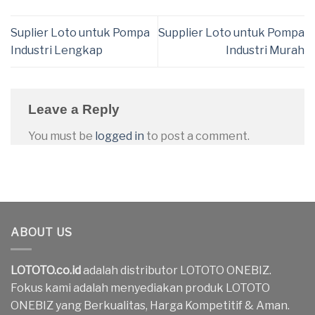
Suplier Loto untuk Pompa
Supplier Loto untuk Pompa
Industri Lengkap
Industri Murah
Leave a Reply
You must be
logged in
to post a comment.
ABOUT US
LOTOTO.co.id
adalah distributor LOTOTO ONEBIZ.
Fokus kami adalah menyediakan produk LOTOTO
ONEBIZ yang Berkualitas, Harga Kompetitif & Aman.