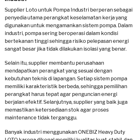
Supplier Loto untuk Pompa Industri berperan sebagai
penyedia utama perangkat keselamatan kerja yang
digunakan untuk mengamankan sistem pompa. Dalam
industri, pompa sering beroperasi dalam kondisi
bertekanan tinggi sehingga risiko pelepasan energi
sangat besar jika tidak dilakukan isolasi yang benar.
Selain itu, supplier membantu perusahaan
mendapatkan perangkat yang sesuai dengan
kebutuhan teknis di lapangan. Setiap sistem pompa
memiliki karakteristik berbeda, sehingga pemilihan
perangkat harus tepat agar penguncian energi
berjalan efektif. Selanjutnya, supplier yang baik juga
memastikan ketersediaan stok agar proses
maintenance tidak terganggu.
Banyak industri menggunakan ONEBIZ Heavy Duty
LOTO karena dikenal memiliki kualitas kuat, stabil, dan