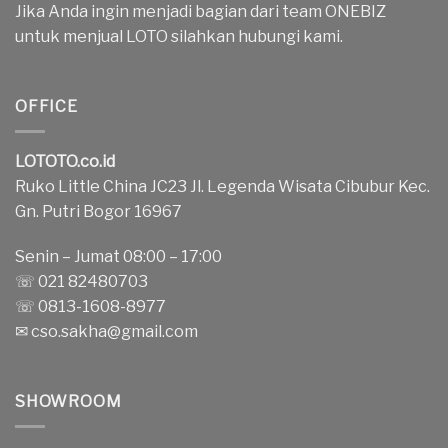
Jika Anda ingin menjadi bagian dari team ONEBIZ
untuk menjual LOTO silahkan hubungi kami.
OFFICE
LOTOTO.co.id
Ruko Little China JC23 Jl. Legenda Wisata Cibubur Kec.
Gn. Putri Bogor 16967
Senin – Jumat 08:00 – 17:00
☏ 021 82480703
☏ 0813-1608-8977
✉
cso.sakha@gmail.com
SHOWROOM