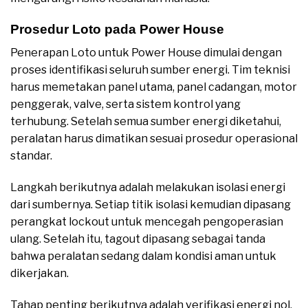
Prosedur Loto pada Power House
Penerapan Loto untuk Power House dimulai dengan
proses identifikasi seluruh sumber energi. Tim teknisi
harus memetakan panel utama, panel cadangan, motor
penggerak, valve, serta sistem kontrol yang
terhubung. Setelah semua sumber energi diketahui,
peralatan harus dimatikan sesuai prosedur operasional
standar.
Langkah berikutnya adalah melakukan isolasi energi
dari sumbernya. Setiap titik isolasi kemudian dipasang
perangkat lockout untuk mencegah pengoperasian
ulang. Setelah itu, tagout dipasang sebagai tanda
bahwa peralatan sedang dalam kondisi aman untuk
dikerjakan.
Tahap penting berikutnya adalah verifikasi energi nol.