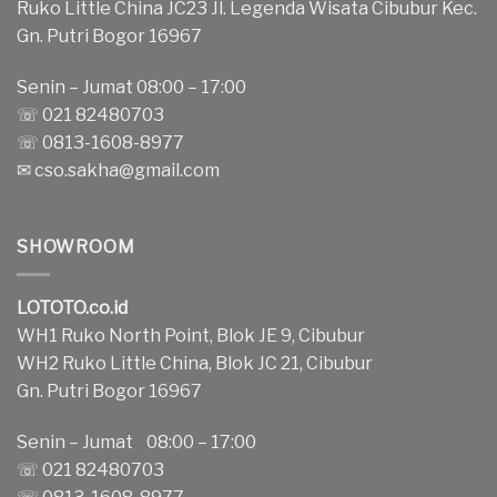
Ruko Little China JC23 Jl. Legenda Wisata Cibubur Kec.
Gn. Putri Bogor 16967
Senin – Jumat 08:00 – 17:00
☏ 021 82480703
☏ 0813-1608-8977
✉
cso.sakha@gmail.com
SHOWROOM
LOTOTO.co.id
WH1 Ruko North Point, Blok JE 9, Cibubur
WH2 Ruko Little China, Blok JC 21, Cibubur
Gn. Putri Bogor 16967
Senin – Jumat 08:00 – 17:00
☏ 021 82480703