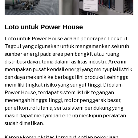
Loto untuk Power House
Loto untuk Power House adalah penerapan Lockout
Tagout yang digunakan untuk mengamankan seluruh
sumber energi pada area pembangkit atau ruang
distribusi daya utama dalam fasilitas industri. Area ini
merupakan pusat kendali energi yang menyuplai listrik
dan daya mekanik ke berbagai lini produksi, sehingga
memiliki tingkat risiko yang sangat tinggi. Di dalam
Power House, terdapat sistem listrik tegangan
menengah hingga tinggi, motor penggerak besar,
panel kontrol utama, serta sistem pendukung yang
masih dapat menyimpan energi meskipun peralatan
sudah dimatikan.
Karena kompleksitas tersebut, setiap pekerjaan