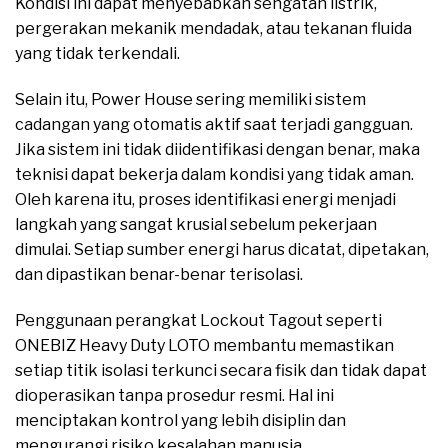
Kondisi ini dapat menyebabkan sengatan listrik,
pergerakan mekanik mendadak, atau tekanan fluida
yang tidak terkendali.
Selain itu, Power House sering memiliki sistem
cadangan yang otomatis aktif saat terjadi gangguan.
Jika sistem ini tidak diidentifikasi dengan benar, maka
teknisi dapat bekerja dalam kondisi yang tidak aman.
Oleh karena itu, proses identifikasi energi menjadi
langkah yang sangat krusial sebelum pekerjaan
dimulai. Setiap sumber energi harus dicatat, dipetakan,
dan dipastikan benar-benar terisolasi.
Penggunaan perangkat Lockout Tagout seperti
ONEBIZ Heavy Duty LOTO membantu memastikan
setiap titik isolasi terkunci secara fisik dan tidak dapat
dioperasikan tanpa prosedur resmi. Hal ini
menciptakan kontrol yang lebih disiplin dan
mengurangi risiko kesalahan manusia.