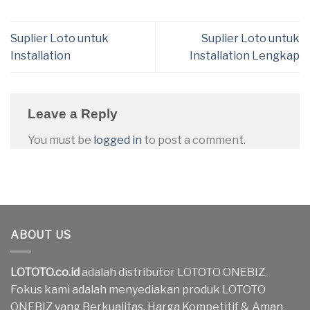
Suplier Loto untuk
Suplier Loto untuk
Installation
Installation Lengkap
Leave a Reply
You must be
logged in
to post a comment.
ABOUT US
LOTOTO.co.id
adalah distributor LOTOTO ONEBIZ.
Fokus kami adalah menyediakan produk LOTOTO
ONEBIZ yang Berkualitas, Harga Kompetitif & Aman.