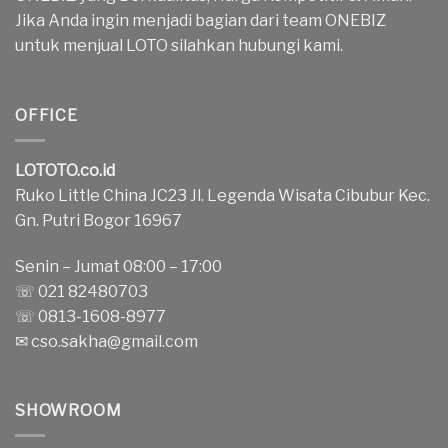
Jika Anda ingin menjadi bagian dari team ONEBIZ
untuk menjual LOTO silahkan hubungi kami.
OFFICE
LOTOTO.co.id
Ruko Little China JC23 Jl. Legenda Wisata Cibubur Kec.
Gn. Putri Bogor 16967
Senin – Jumat 08:00 – 17:00
☏ 021 82480703
☏ 0813-1608-8977
✉
cso.sakha@gmail.com
SHOWROOM