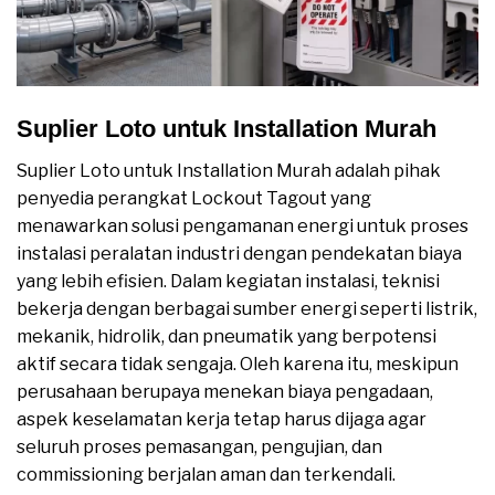
Suplier Loto untuk Installation Murah
Suplier Loto untuk Installation Murah adalah pihak
penyedia perangkat Lockout Tagout yang
menawarkan solusi pengamanan energi untuk proses
instalasi peralatan industri dengan pendekatan biaya
yang lebih efisien. Dalam kegiatan instalasi, teknisi
bekerja dengan berbagai sumber energi seperti listrik,
mekanik, hidrolik, dan pneumatik yang berpotensi
aktif secara tidak sengaja. Oleh karena itu, meskipun
perusahaan berupaya menekan biaya pengadaan,
aspek keselamatan kerja tetap harus dijaga agar
seluruh proses pemasangan, pengujian, dan
commissioning berjalan aman dan terkendali.