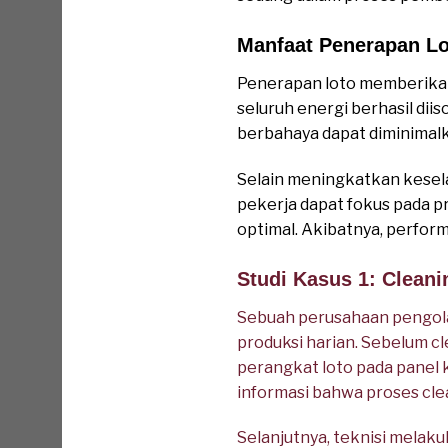
Manfaat Penerapan Lo
Penerapan loto memberikan
seluruh energi berhasil dii
berbahaya dapat diminimal
Selain meningkatkan kesela
pekerja dapat fokus pada p
optimal. Akibatnya, perform
Studi Kasus 1: Clean
Sebuah perusahaan pengol
produksi harian. Sebelum c
perangkat loto pada panel k
informasi bahwa proses cle
Selanjutnya, teknisi melak