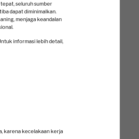
tepat, seluruh sumber
-tiba dapat diminimalkan.
eaning, menjaga keandalan
ional.
tuk informasi lebih detail,
a, karena kecelakaan kerja