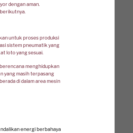
eyor dengan aman.
berikutnya.
kan untuk proses produksi
lasi sistem pneumatik yang
t loto yang sesuai.
an berencana menghidupkan
an yang masih terpasang
berada di dalam area mesin
ndalikan energi berbahaya