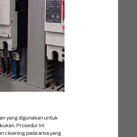
tan yang digunakan untuk
kukan. Prosedur ini
n cleaning pada area yang