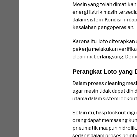
Mesin yang telah dimatikan
energi listrik masih tersed
dalam sistem. Kondisi ini
kesalahan pengoperasian.
Karena itu, loto diterapkan
pekerja melakukan verifika
cleaning berlangsung. Denga
Perangkat Loto yang 
Dalam proses cleaning mesi
agar mesin tidak dapat dih
utama dalam sistem lockout
Selain itu, hasp lockout di
orang dapat memasang kunc
pneumatik maupun hidrolik.
sedang dalam proses pember