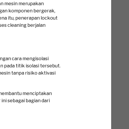
han mesin merupakan
dengan komponen bergerak,
ena itu, penerapan lockout
es cleaning berjalan
ngan cara mengisolasi
da titik isolasi tersebut.
sin tanpa risiko aktivasi
ga membantu menciptakan
ini sebagai bagian dari