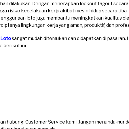
han dilakukan. Dengan menerapkan lockout tagout secara 
ngga risiko kecelakaan kerja akibat mesin hidup secara tiba
 penggunaan loto juga membantu meningkatkan kualitas cl
iptanya lingkungan kerja yang aman, produktif, dan profes
 Loto
sangat mudah ditemukan dan didapatkan di pasaran. Un
berikut ini :
ahkan hubungi Customer Service kami, Jangan menunda-nund