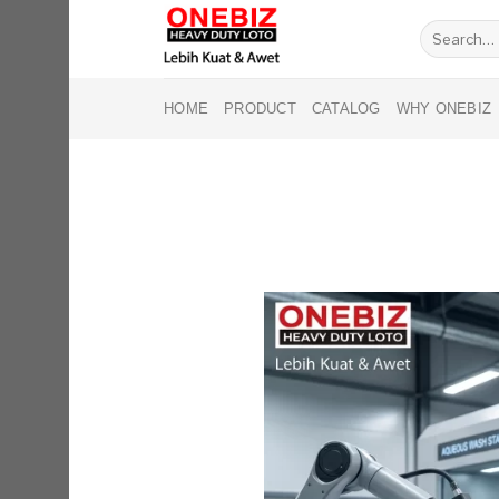
Skip
Search
to
for:
content
HOME
PRODUCT
CATALOG
WHY ONEBIZ