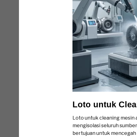
Loto untuk Cle
Loto untuk cleaning mesin
mengisolasi seluruh sumber
bertujuan untuk mencegah m