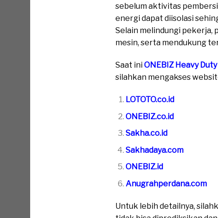
sebelum aktivitas pembersi
energi dapat diisolasi sehi
Selain melindungi pekerja,
mesin, serta mendukung terc
Saat ini
ONEBIZ Heavy Duty
silahkan mengakses website 
LOTOTO.co.id
ONEBIZ.co.id
Sakha.co.id
Sakhadaya.com
ONEBIZ.id
Anugrahperdana.com
Untuk lebih detailnya, sil