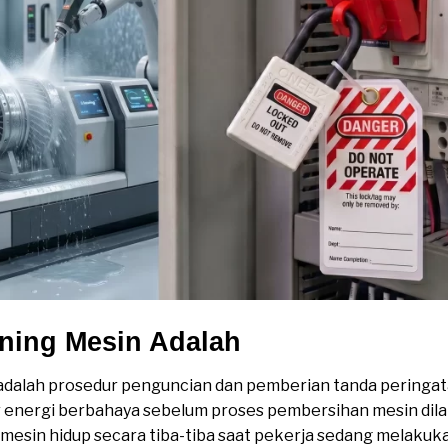
aning Mesin Adalah
 adalah prosedur penguncian dan pemberian tanda peringa
 energi berbahaya sebelum proses pembersihan mesin dila
esin hidup secara tiba-tiba saat pekerja sedang melakuka