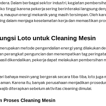
dera. Dalam berbagai sektor industri, kegiatan pembersi
siko tinggi karena pekerja sering berinteraksi langsung 
ara, maupun energi mekanik yang masih tersimpan. Oleh kar
ing dalam menjaga keselamatan kerja dan memastikan pros
ungsi Loto untuk Cleaning Mesin
 merupakan metode pengendalian energi yang dilakukan de
 perangkat penguncian dan menempatkan tag peringatan pa
hasil dikendalikan, pekerja dapat melakukan pembersihan me
dari bahaya mesin yang bergerak secara tiba-tiba, loto ju
 aman. Karena itu, banyak perusahaan menjadikan prosedur 
jib diterapkan sebelum aktivitas cleaning dimulai.
m Proses Cleaning Mesin