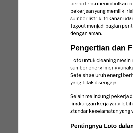
berpotensi menimbulkan ce
pekerjaan yang memiliki ri
sumber listrik, tekanan ud
tagout menjadi bagian pent
dengan aman.
Pengertian dan F
Loto untuk cleaning mesin
sumber energi menggunakan
Setelah seluruh energi ber
yang tidak disengaja.
Selain melindungi pekerja 
lingkungan kerja yang lebih
standar keselamatan yang wa
Pentingnya Loto dala