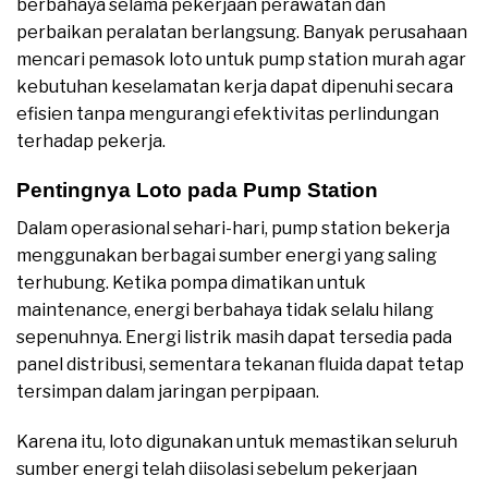
berbahaya selama pekerjaan perawatan dan
perbaikan peralatan berlangsung. Banyak perusahaan
mencari pemasok loto untuk pump station murah agar
kebutuhan keselamatan kerja dapat dipenuhi secara
efisien tanpa mengurangi efektivitas perlindungan
terhadap pekerja.
Pentingnya Loto pada Pump Station
Dalam operasional sehari-hari, pump station bekerja
menggunakan berbagai sumber energi yang saling
terhubung. Ketika pompa dimatikan untuk
maintenance, energi berbahaya tidak selalu hilang
sepenuhnya. Energi listrik masih dapat tersedia pada
panel distribusi, sementara tekanan fluida dapat tetap
tersimpan dalam jaringan perpipaan.
Karena itu, loto digunakan untuk memastikan seluruh
sumber energi telah diisolasi sebelum pekerjaan