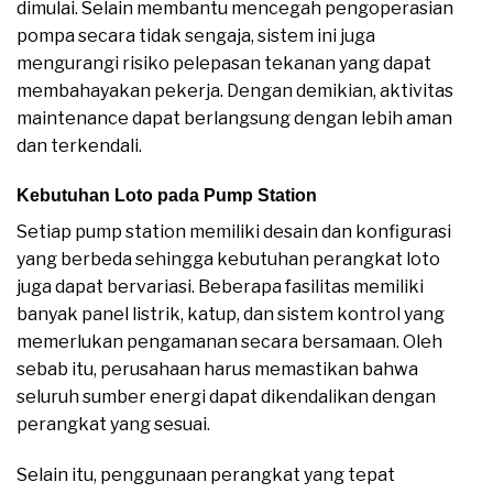
dimulai. Selain membantu mencegah pengoperasian
pompa secara tidak sengaja, sistem ini juga
mengurangi risiko pelepasan tekanan yang dapat
membahayakan pekerja. Dengan demikian, aktivitas
maintenance dapat berlangsung dengan lebih aman
dan terkendali.
Kebutuhan Loto pada Pump Station
Setiap pump station memiliki desain dan konfigurasi
yang berbeda sehingga kebutuhan perangkat loto
juga dapat bervariasi. Beberapa fasilitas memiliki
banyak panel listrik, katup, dan sistem kontrol yang
memerlukan pengamanan secara bersamaan. Oleh
sebab itu, perusahaan harus memastikan bahwa
seluruh sumber energi dapat dikendalikan dengan
perangkat yang sesuai.
Selain itu, penggunaan perangkat yang tepat