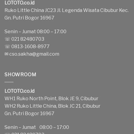
LOTOTO.co.id
Ruko Little China JC23 Jl. Legenda Wisata Cibubur Kec.
Gn. Putri Bogor 16967
Senin – Jumat 08:00 – 17:00
☏ 021 82480703
☏ 0813-1608-8977
✉
cso.sakha@gmail.com
SHOWROOM
LOTOTO.co.id
WH1 Ruko North Point, Blok JE 9, Cibubur
WH2 Ruko Little China, Blok JC 21, Cibubur
Gn. Putri Bogor 16967
Senin – Jumat 08:00 – 17:00