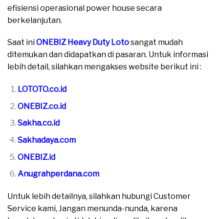
efisiensi operasional power house secara
berkelanjutan.
Saat ini
ONEBIZ Heavy Duty Loto
sangat mudah
ditemukan dan didapatkan di pasaran. Untuk informasi
lebih detail, silahkan mengakses website berikut ini :
LOTOTO.co.id
ONEBIZ.co.id
Sakha.co.id
Sakhadaya.com
ONEBIZ.id
Anugrahperdana.com
Untuk lebih detailnya, silahkan hubungi Customer
Service kami, Jangan menunda-nunda, karena