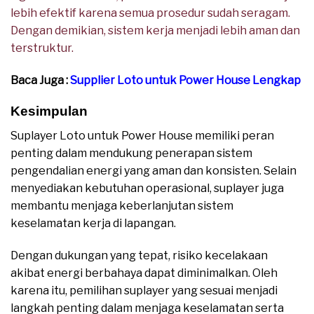
lebih efektif karena semua prosedur sudah seragam.
Dengan demikian, sistem kerja menjadi lebih aman dan
terstruktur.
Baca Juga :
Supplier Loto untuk Power House Lengkap
Kesimpulan
Suplayer Loto untuk Power House memiliki peran
penting dalam mendukung penerapan sistem
pengendalian energi yang aman dan konsisten. Selain
menyediakan kebutuhan operasional, suplayer juga
membantu menjaga keberlanjutan sistem
keselamatan kerja di lapangan.
Dengan dukungan yang tepat, risiko kecelakaan
akibat energi berbahaya dapat diminimalkan. Oleh
karena itu, pemilihan suplayer yang sesuai menjadi
langkah penting dalam menjaga keselamatan serta