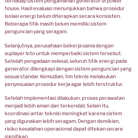
terhadap sistem pengamanan generator di power
house. Hasil evaluasi menunjukkan bahwa prosedur
isolasi energi belum diterapkan secara konsisten.
Beberapa titik masih belum memiliki sistem
penguncian yang seragam.
Selanjutnya, perusahaan bekerja sama dengan
suplayer loto untuk memperbaiki sistem tersebut.
Setelah pengadaan selesai, seluruh titik energi pada
generator dilengkapi dengan sistem penguncian yang
sesuai standar. Kemudian, tim teknis melakukan
penyesuaian prosedur kerja agar lebih terstruktur.
Setelah implementasi dilakukan, proses perawatan
menjadi lebih aman dan terkendali. Selain itu,
koordinasi antar teknisi meningkat karena sistem
yang digunakan lebih seragam. Dengan demikian,
risiko kesalahan operasional dapat ditekan secara
signifikan.