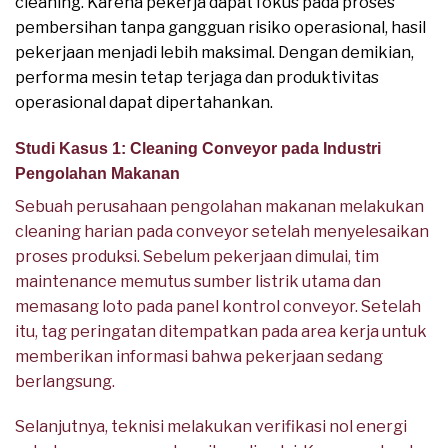
cleaning. Karena pekerja dapat fokus pada proses
pembersihan tanpa gangguan risiko operasional, hasil
pekerjaan menjadi lebih maksimal. Dengan demikian,
performa mesin tetap terjaga dan produktivitas
operasional dapat dipertahankan.
Studi Kasus 1: Cleaning Conveyor pada Industri
Pengolahan Makanan
Sebuah perusahaan pengolahan makanan melakukan
cleaning harian pada conveyor setelah menyelesaikan
proses produksi. Sebelum pekerjaan dimulai, tim
maintenance memutus sumber listrik utama dan
memasang loto pada panel kontrol conveyor. Setelah
itu, tag peringatan ditempatkan pada area kerja untuk
memberikan informasi bahwa pekerjaan sedang
berlangsung.
Selanjutnya, teknisi melakukan verifikasi nol energi