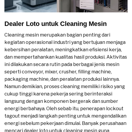
Dealer Loto untuk Cleaning Mesin
Cleaning mesin merupakan bagian penting dari
kegiatan operasional industri yang bertujuan menjaga
kebersihan peralatan, meningkatkan efisiensi kerja,
dan mempertahankan kualitas hasil produksi. Aktivitas
ini dilakukan secara rutin pada berbagai jenis mesin
seperti conveyor, mixer, crusher, filling machine,
packaging machine, dan peralatan produksi lainnya.
Namun demikian, proses cleaning memiliki risiko yang
cukup tinggi karena pekerja sering berinteraksi
langsung dengan komponen bergerak dan sumber
energi berbahaya. Oleh sebab itu, penerapan lockout
tagout menjadi langkah penting untuk mengendalikan
energi sebelum pekerjaan dimulai. Banyak perusahaan
mencari dealer loto untuk cleaning mesin guna