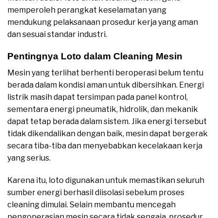
memperoleh perangkat keselamatan yang
mendukung pelaksanaan prosedur kerja yang aman
dan sesuai standar industri.
Pentingnya Loto dalam Cleaning Mesin
Mesin yang terlihat berhenti beroperasi belum tentu
berada dalam kondisi aman untuk dibersihkan. Energi
listrik masih dapat tersimpan pada panel kontrol,
sementara energi pneumatik, hidrolik, dan mekanik
dapat tetap berada dalam sistem. Jika energi tersebut
tidak dikendalikan dengan baik, mesin dapat bergerak
secara tiba-tiba dan menyebabkan kecelakaan kerja
yang serius.
Karena itu, loto digunakan untuk memastikan seluruh
sumber energi berhasil diisolasi sebelum proses
cleaning dimulai. Selain membantu mencegah
pengoperasian mesin secara tidak sengaja, prosedur