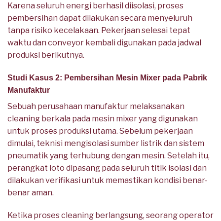
Karena seluruh energi berhasil diisolasi, proses
pembersihan dapat dilakukan secara menyeluruh
tanpa risiko kecelakaan. Pekerjaan selesai tepat
waktu dan conveyor kembali digunakan pada jadwal
produksi berikutnya.
Studi Kasus 2: Pembersihan Mesin Mixer pada Pabrik
Manufaktur
Sebuah perusahaan manufaktur melaksanakan
cleaning berkala pada mesin mixer yang digunakan
untuk proses produksi utama. Sebelum pekerjaan
dimulai, teknisi mengisolasi sumber listrik dan sistem
pneumatik yang terhubung dengan mesin. Setelah itu,
perangkat loto dipasang pada seluruh titik isolasi dan
dilakukan verifikasi untuk memastikan kondisi benar-
benar aman.
Ketika proses cleaning berlangsung, seorang operator