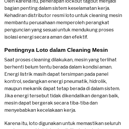
Oleh karena itu, penerapan lockout tagout menjadi
bagian penting dalam sistem keselamatan kerja.
Kehadiran distributor resmi loto untuk cleaning mesin
membantu perusahaan memperoleh perangkat
penguncian yang sesuai untuk mendukung proses
isolasi energi secara aman dan efektif.
Pentingnya Loto dalam Cleaning Mesin
Saat proses cleaning dilakukan, mesin yang terlihat
berhenti belum tentu berada dalam kondisi aman.
Energi listrik masih dapat tersimpan pada panel
kontrol, sedangkan energi pneumatik, hidrolik,
maupun mekanik dapat tetap berada di dalam sistem.
Jika energi tersebut tidak dikendalikan dengan baik,
mesin dapat bergerak secara tiba-tiba dan
menyebabkan kecelakaan kerja.
Karena itu, loto digunakan untuk memastikan seluruh