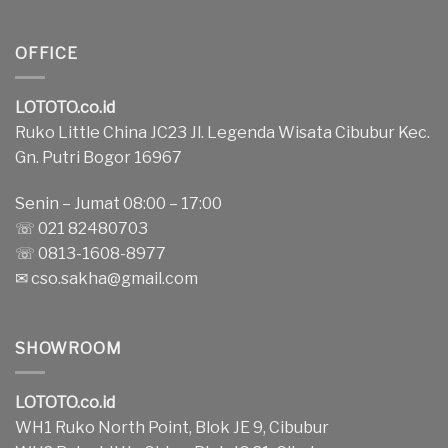
OFFICE
LOTOTO.co.id
Ruko Little China JC23 Jl. Legenda Wisata Cibubur Kec.
Gn. Putri Bogor 16967
Senin – Jumat 08:00 – 17:00
☏ 021 82480703
☏ 0813-1608-8977
✉
cso.sakha@gmail.com
SHOWROOM
LOTOTO.co.id
WH1 Ruko North Point, Blok JE 9, Cibubur