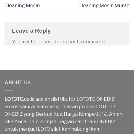
Cleaning Mesin
Cleaning Mesin Murah
Leave a Reply
You must be
logged in
to post a comment.
ABOUT US
LOTOTO.co.id
adalah distributor LOTOTO ONEBIZ.
Fokus kami adalah menyediakan produk LOTOTO
ONEBIZ yang Berkualitas, Harga Kompetitif & Aman.
Jika Anda ingin menjadi bagian dari team ONEBIZ
untuk menjual LOTO silahkan hubungi kami.