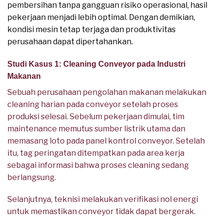
pembersihan tanpa gangguan risiko operasional, hasil
pekerjaan menjadi lebih optimal. Dengan demikian,
kondisi mesin tetap terjaga dan produktivitas
perusahaan dapat dipertahankan.
Studi Kasus 1: Cleaning Conveyor pada Industri
Makanan
Sebuah perusahaan pengolahan makanan melakukan
cleaning harian pada conveyor setelah proses
produksi selesai. Sebelum pekerjaan dimulai, tim
maintenance memutus sumber listrik utama dan
memasang loto pada panel kontrol conveyor. Setelah
itu, tag peringatan ditempatkan pada area kerja
sebagai informasi bahwa proses cleaning sedang
berlangsung.
Selanjutnya, teknisi melakukan verifikasi nol energi
untuk memastikan conveyor tidak dapat bergerak.