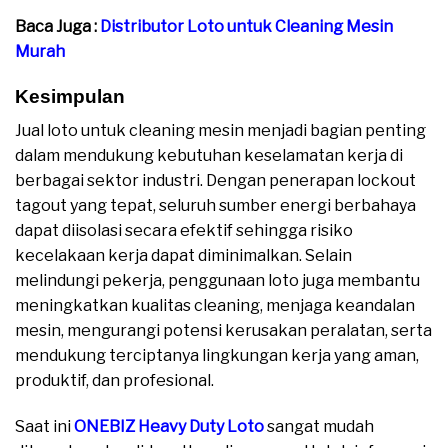
Baca Juga :
Distributor Loto untuk Cleaning Mesin
Murah
Kesimpulan
Jual loto untuk cleaning mesin menjadi bagian penting
dalam mendukung kebutuhan keselamatan kerja di
berbagai sektor industri. Dengan penerapan lockout
tagout yang tepat, seluruh sumber energi berbahaya
dapat diisolasi secara efektif sehingga risiko
kecelakaan kerja dapat diminimalkan. Selain
melindungi pekerja, penggunaan loto juga membantu
meningkatkan kualitas cleaning, menjaga keandalan
mesin, mengurangi potensi kerusakan peralatan, serta
mendukung terciptanya lingkungan kerja yang aman,
produktif, dan profesional.
Saat ini
ONEBIZ Heavy Duty Loto
sangat mudah