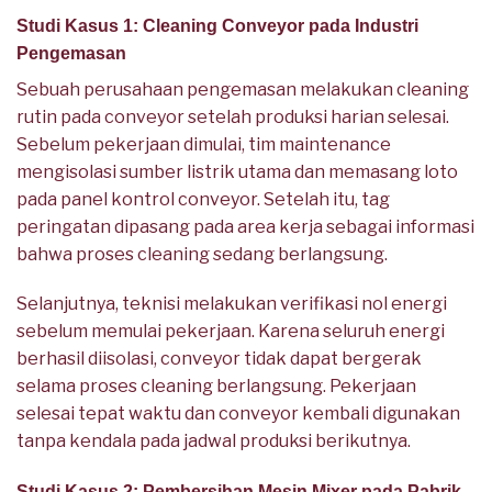
Studi Kasus 1: Cleaning Conveyor pada Industri
Pengemasan
Sebuah perusahaan pengemasan melakukan cleaning
rutin pada conveyor setelah produksi harian selesai.
Sebelum pekerjaan dimulai, tim maintenance
mengisolasi sumber listrik utama dan memasang loto
pada panel kontrol conveyor. Setelah itu, tag
peringatan dipasang pada area kerja sebagai informasi
bahwa proses cleaning sedang berlangsung.
Selanjutnya, teknisi melakukan verifikasi nol energi
sebelum memulai pekerjaan. Karena seluruh energi
berhasil diisolasi, conveyor tidak dapat bergerak
selama proses cleaning berlangsung. Pekerjaan
selesai tepat waktu dan conveyor kembali digunakan
tanpa kendala pada jadwal produksi berikutnya.
Studi Kasus 2: Pembersihan Mesin Mixer pada Pabrik