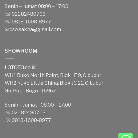
Senin – Jumat 08:00 – 17:00
☏ 021 82480703
☏ 0813-1608-8977
✉
cso.sakha@gmail.com
SHOWROOM
LOTOTO.co.id
WH1 Ruko North Point, Blok JE 9, Cibubur
WH2 Ruko Little China, Blok JC 21, Cibubur
Gn. Putri Bogor 16967
Senin – Jumat 08:00 – 17:00
☏ 021 82480703
☏ 0813-1608-8977