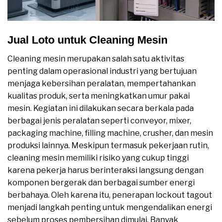
Jual Loto untuk Cleaning Mesin
Cleaning mesin merupakan salah satu aktivitas
penting dalam operasional industri yang bertujuan
menjaga kebersihan peralatan, mempertahankan
kualitas produk, serta meningkatkan umur pakai
mesin. Kegiatan ini dilakukan secara berkala pada
berbagai jenis peralatan seperti conveyor, mixer,
packaging machine, filling machine, crusher, dan mesin
produksi lainnya. Meskipun termasuk pekerjaan rutin,
cleaning mesin memiliki risiko yang cukup tinggi
karena pekerja harus berinteraksi langsung dengan
komponen bergerak dan berbagai sumber energi
berbahaya. Oleh karena itu, penerapan lockout tagout
menjadi langkah penting untuk mengendalikan energi
sebelum proses pembersihan dimulai. Banyak