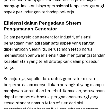
mengoptimalkan biaya operasional tanpa mengurangi
aspek perlindungan terhadap pekerja.
Efisiensi dalam Pengadaan Sistem
Pengamanan Generator
Dalam pengelolaan generator industri, efisiensi
pengadaan menjadi salah satu aspek yang sangat
diperhatikan. Selain itu, perusahaan tetap harus
memastikan bahwa efisiensi tidak mengurangi standar
keselamatan yang telah ditetapkan dalam prosedur
kerja.
Selanjutnya, supplier loto untuk generator murah
berperan dalam menyediakan perangkat yang mampu
menjawab kebutuhan tersebut. Kemudian, perusahaan
dapat memperoleh solusi pengamanan energi yang
sesuai standar namun tetap efisien dari sisi