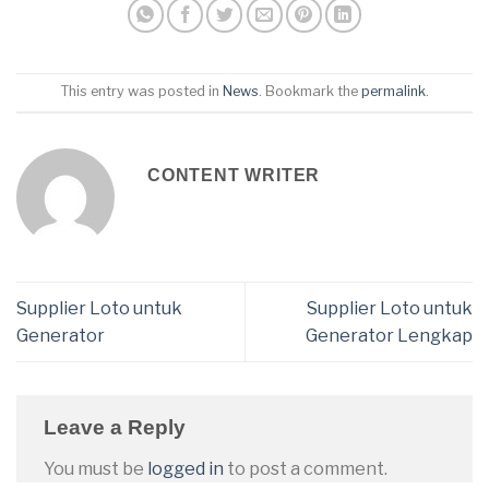
This entry was posted in
News
. Bookmark the
permalink
.
CONTENT WRITER
Supplier Loto untuk
Supplier Loto untuk
Generator
Generator Lengkap
Leave a Reply
You must be
logged in
to post a comment.