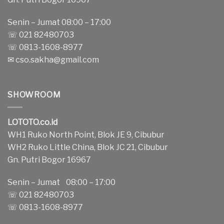
Senin – Jumat 08:00 – 17:00
☏ 021 82480703
☏ 0813-1608-8977
✉
cso.sakha@gmail.com
SHOWROOM
LOTOTO.co.id
WH1 Ruko North Point, Blok JE 9, Cibubur
WH2 Ruko Little China, Blok JC 21, Cibubur
Gn. Putri Bogor 16967
Senin – Jumat 08:00 – 17:00
☏ 021 82480703
☏ 0813-1608-8977