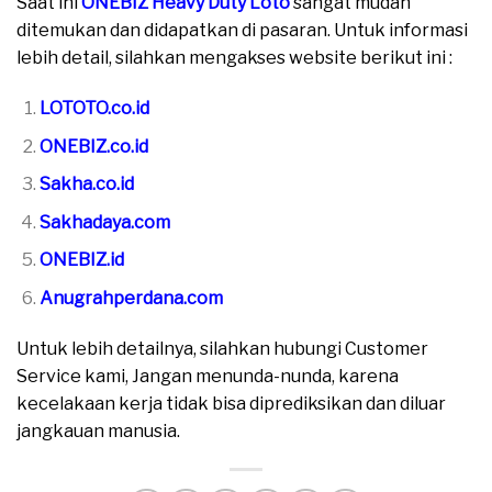
Saat ini
ONEBIZ Heavy Duty Loto
sangat mudah
ditemukan dan didapatkan di pasaran. Untuk informasi
lebih detail, silahkan mengakses website berikut ini :
LOTOTO.co.id
ONEBIZ.co.id
Sakha.co.id
Sakhadaya.com
ONEBIZ.id
Anugrahperdana.com
Untuk lebih detailnya, silahkan hubungi Customer
Service kami, Jangan menunda-nunda, karena
kecelakaan kerja tidak bisa diprediksikan dan diluar
jangkauan manusia.