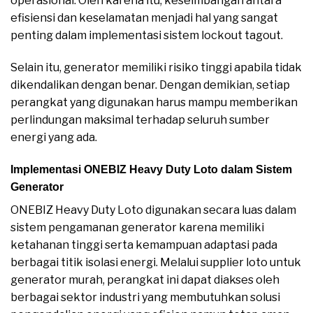
operasional. Oleh karena itu, keseimbangan antara
efisiensi dan keselamatan menjadi hal yang sangat
penting dalam implementasi sistem lockout tagout.
Selain itu, generator memiliki risiko tinggi apabila tidak
dikendalikan dengan benar. Dengan demikian, setiap
perangkat yang digunakan harus mampu memberikan
perlindungan maksimal terhadap seluruh sumber
energi yang ada.
Implementasi ONEBIZ Heavy Duty Loto dalam Sistem
Generator
ONEBIZ Heavy Duty Loto digunakan secara luas dalam
sistem pengamanan generator karena memiliki
ketahanan tinggi serta kemampuan adaptasi pada
berbagai titik isolasi energi. Melalui supplier loto untuk
generator murah, perangkat ini dapat diakses oleh
berbagai sektor industri yang membutuhkan solusi