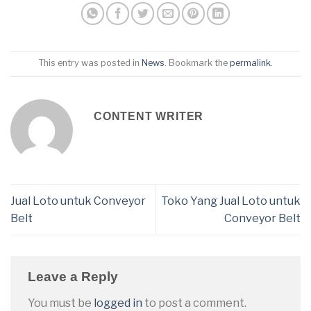
This entry was posted in
News
. Bookmark the
permalink
.
CONTENT WRITER
Jual Loto untuk Conveyor
Toko Yang Jual Loto untuk
Belt
Conveyor Belt
Leave a Reply
You must be
logged in
to post a comment.