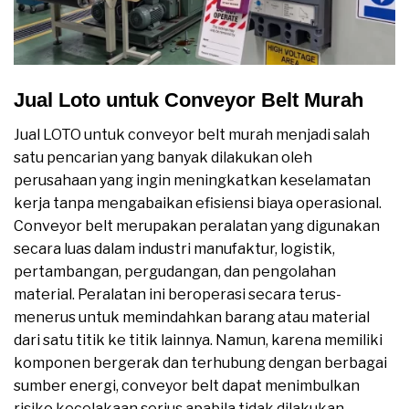
Jual Loto untuk Conveyor Belt Murah
Jual LOTO untuk conveyor belt murah menjadi salah
satu pencarian yang banyak dilakukan oleh
perusahaan yang ingin meningkatkan keselamatan
kerja tanpa mengabaikan efisiensi biaya operasional.
Conveyor belt merupakan peralatan yang digunakan
secara luas dalam industri manufaktur, logistik,
pertambangan, pergudangan, dan pengolahan
material. Peralatan ini beroperasi secara terus-
menerus untuk memindahkan barang atau material
dari satu titik ke titik lainnya. Namun, karena memiliki
komponen bergerak dan terhubung dengan berbagai
sumber energi, conveyor belt dapat menimbulkan
risiko kecelakaan serius apabila tidak dilakukan