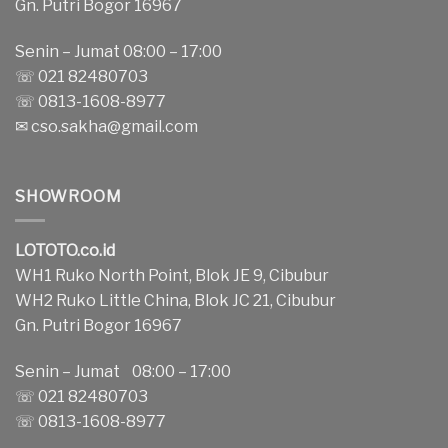
Gn. Putri Bogor 16967
Senin – Jumat 08:00 – 17:00
☏ 021 82480703
☏ 0813-1608-8977
✉
cso.sakha@gmail.com
SHOWROOM
LOTOTO.co.id
WH1 Ruko North Point, Blok JE 9, Cibubur
WH2 Ruko Little China, Blok JC 21, Cibubur
Gn. Putri Bogor 16967
Senin – Jumat 08:00 – 17:00
☏ 021 82480703
☏ 0813-1608-8977