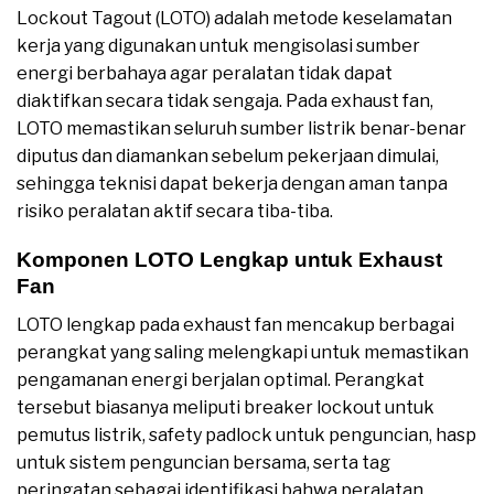
Lockout Tagout (LOTO) adalah metode keselamatan
kerja yang digunakan untuk mengisolasi sumber
energi berbahaya agar peralatan tidak dapat
diaktifkan secara tidak sengaja. Pada exhaust fan,
LOTO memastikan seluruh sumber listrik benar-benar
diputus dan diamankan sebelum pekerjaan dimulai,
sehingga teknisi dapat bekerja dengan aman tanpa
risiko peralatan aktif secara tiba-tiba.
Komponen LOTO Lengkap untuk Exhaust
Fan
LOTO lengkap pada exhaust fan mencakup berbagai
perangkat yang saling melengkapi untuk memastikan
pengamanan energi berjalan optimal. Perangkat
tersebut biasanya meliputi breaker lockout untuk
pemutus listrik, safety padlock untuk penguncian, hasp
untuk sistem penguncian bersama, serta tag
peringatan sebagai identifikasi bahwa peralatan