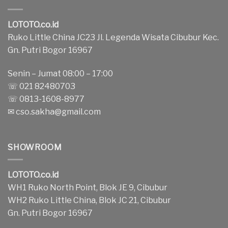
LOTOTO.co.id
Ruko Little China JC23 Jl. Legenda Wisata Cibubur Kec.
Gn. Putri Bogor 16967
Senin – Jumat 08:00 – 17:00
☏ 021 82480703
☏ 0813-1608-8977
✉
cso.sakha@gmail.com
SHOWROOM
LOTOTO.co.id
WH1 Ruko North Point, Blok JE 9, Cibubur
WH2 Ruko Little China, Blok JC 21, Cibubur
Gn. Putri Bogor 16967