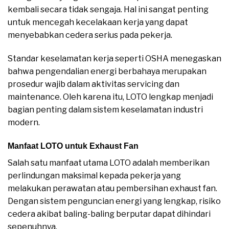
kembali secara tidak sengaja. Hal ini sangat penting
untuk mencegah kecelakaan kerja yang dapat
menyebabkan cedera serius pada pekerja.
Standar keselamatan kerja seperti OSHA menegaskan
bahwa pengendalian energi berbahaya merupakan
prosedur wajib dalam aktivitas servicing dan
maintenance. Oleh karena itu, LOTO lengkap menjadi
bagian penting dalam sistem keselamatan industri
modern.
Manfaat LOTO untuk Exhaust Fan
Salah satu manfaat utama LOTO adalah memberikan
perlindungan maksimal kepada pekerja yang
melakukan perawatan atau pembersihan exhaust fan.
Dengan sistem penguncian energi yang lengkap, risiko
cedera akibat baling-baling berputar dapat dihindari
sepenuhnya.