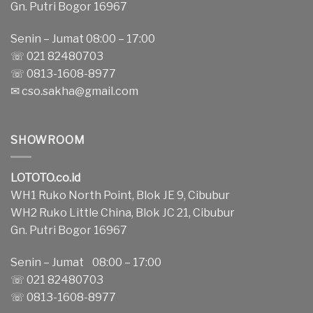
Gn. Putri Bogor 16967
Senin – Jumat 08:00 – 17:00
☏ 021 82480703
☏ 0813-1608-8977
✉
cso.sakha@gmail.com
SHOWROOM
LOTOTO.co.id
WH1 Ruko North Point, Blok JE 9, Cibubur
WH2 Ruko Little China, Blok JC 21, Cibubur
Gn. Putri Bogor 16967
Senin – Jumat 08:00 – 17:00
☏ 021 82480703
☏ 0813-1608-8977