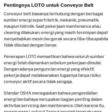
Pentingnya LOTO untuk Conveyor Belt
Conveyor belt biasanya terhubung dengan berbagai
sumber energi seperti listrik, mekanik, pneumatik,
maupun hidrolik. Saat pekerjaan maintenance atau
cleaning dilakukan, energi yang masih tersimpan dapat
menyebabkan mesin bergerak secara tiba-tiba apabila
tidak diisolasi dengan benar.
Penerapan LOTO memastikan bahwa seluruh sumber
energi telah diamankan sebelum pekerjaan dimulai.
Dengan adanya penguncian energi yang efektif,
pekerja dapat melaksanakan tugasnya tanpa risiko
conveyor aktif secara tidak sengaja.
Standar OSHA menegaskan bahwa pengendalian
energi berbahaya merupakan bagian penting dalam
aktivitas servicing dan maintenance. Oleh karena itu,
penggunaan Lockout Tagout menjadi langkah yang