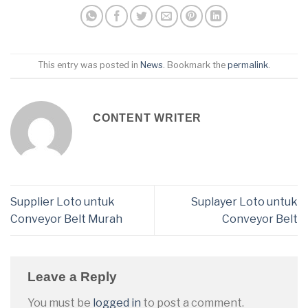
This entry was posted in
News
. Bookmark the
permalink
.
CONTENT WRITER
Supplier Loto untuk
Suplayer Loto untuk
Conveyor Belt Murah
Conveyor Belt
Leave a Reply
You must be
logged in
to post a comment.