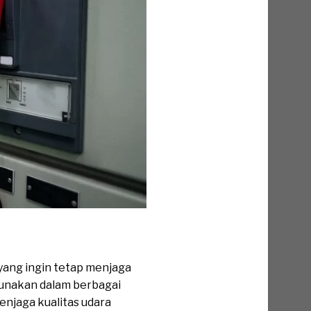
 yang ingin tetap menjaga
gunakan dalam berbagai
menjaga kualitas udara