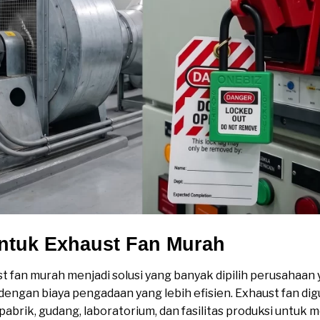
Untuk Exhaust Fan Murah
t fan murah menjadi solusi yang banyak dipilih perusahaan
dengan biaya pengadaan yang lebih efisien. Exhaust fan di
pabrik, gudang, laboratorium, dan fasilitas produksi untuk 