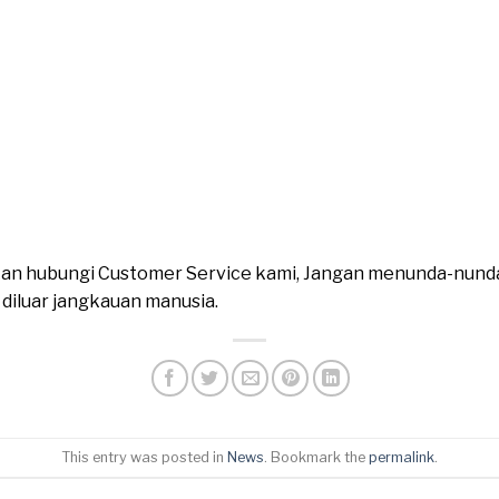
ahkan hubungi Customer Service kami, Jangan menunda-nund
n diluar jangkauan manusia.
This entry was posted in
News
. Bookmark the
permalink
.