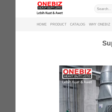
Skip
Search
to
for:
content
HOME
PRODUCT
CATALOG
WHY ONEBIZ
Su