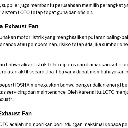
, supplier juga membantu perusahaan memilih perangkat y
 sistem LOTO tetap tepat guna dan efisien.
a Exhaust Fan
unakan motor listrik yang menghasilkan putaran baling-b
tenance atau pembersihan, risiko tetap ada jika sumber ene
bahwa aliran listrik telah diputus dan diamankan sebelum p
alatan aktif secara tiba-tiba yang dapat membahayakan p
a seperti OSHA menegaskan bahwa pengendalian energi b
tas servicing dan maintenance. Oleh karena itu, LOTO menj
dustri.
Exhaust Fan
LOTO adalah memberikan perlindungan maksimal kepada pe