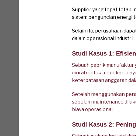
Supplier yang tepat tetap 
sistem penguncian energi t
Selain itu, perusahaan dap
dalam operasional industri.
Studi Kasus 1: Efisie
Sebuah pabrik manufaktur y
murah untuk menekan biay
keterbatasan anggaran dal
Setelah menggunakan perang
sebelum maintenance dilak
biaya operasional.
Studi Kasus 2: Penin