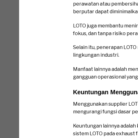
perawatan atau pembersihan 
berputar dapat diminimalka
LOTO juga membantu mening
fokus, dan tanpa risiko pera
Selain itu, penerapan LOT
lingkungan industri.
Manfaat lainnya adalah men
gangguan operasional yang 
Keuntungan Menggun
Menggunakan supplier LOT
mengurangi fungsi dasar p
Keuntungan lainnya adala
sistem LOTO pada exhaust f