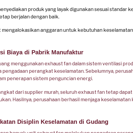
menyediakan produk yang layak digunakan sesuai standar 
etap berjalan dengan baik.
at mengalokasikan anggaran untuk kebutuhan keselamatan 
nsi Biaya di Pabrik Manufaktur
ang menggunakan exhaust fan dalam sistem ventilasi prod
a pengadaan perangkat keselamatan. Sebelumnya, perusa
am penerapan sistem penguncian energi.
kat dari supplier murah, seluruh exhaust fan tetap dapa
ukan. Hasilnya, perusahaan berhasil menjaga keselamatan 
gkatan Disiplin Keselamatan di Gudang