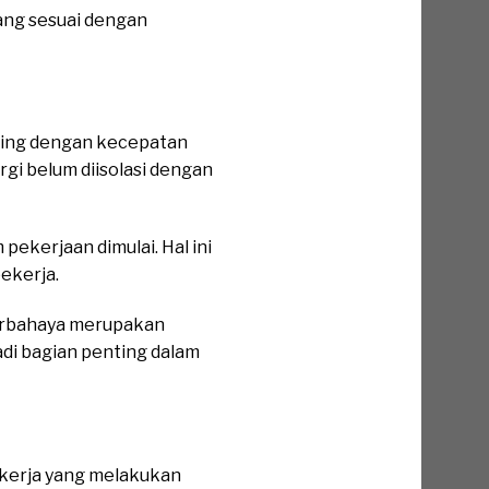
ang sesuai dengan
aling dengan kecepatan
rgi belum diisolasi dengan
ekerjaan dimulai. Hal ini
ekerja.
erbahaya merupakan
adi bagian penting dalam
kerja yang melakukan