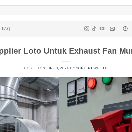
FAQ
pplier Loto Untuk Exhaust Fan Mu
POSTED ON
JUNE 9, 2026
BY
CONTENT WRITER