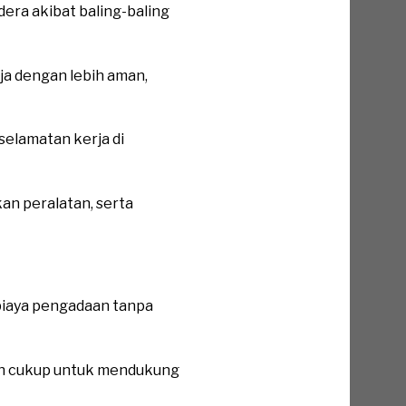
dera akibat baling-baling
ja dengan lebih aman,
elamatan kerja di
an peralatan, serta
biaya pengadaan tanpa
ah cukup untuk mendukung