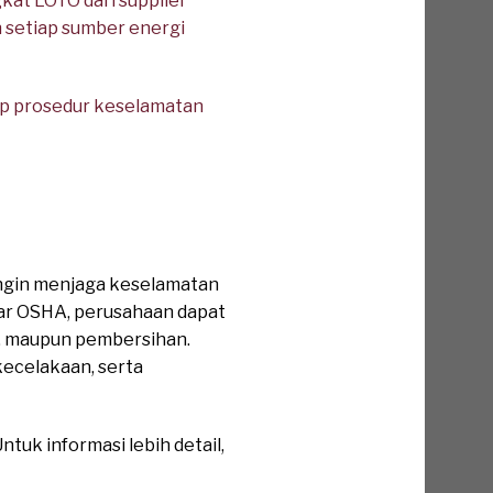
at LOTO dari supplier
 setiap sumber energi
ap prosedur keselamatan
 ingin menjaga keselamatan
dar OSHA, perusahaan dapat
n, maupun pembersihan.
ecelakaan, serta
tuk informasi lebih detail,