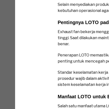
Selain menyediakan produk
kebutuhan operasional agar
Pentingnya LOTO pad
Exhaust fan bekerja mengg
tinggi. Saat dilakukan main
benar.
Penerapan LOTO memastikan 
penting untuk mencegah per
Standar keselamatan kerj
prosedur wajib dalam aktivi
sistem keselamatan kerja in
Manfaat LOTO untuk 
Salah satu manfaat utama 