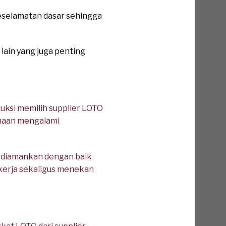
keselamatan dasar sehingga
lain yang juga penting
uksi memilih supplier LOTO
haan mengalami
t diamankan dengan baik
kerja sekaligus menekan