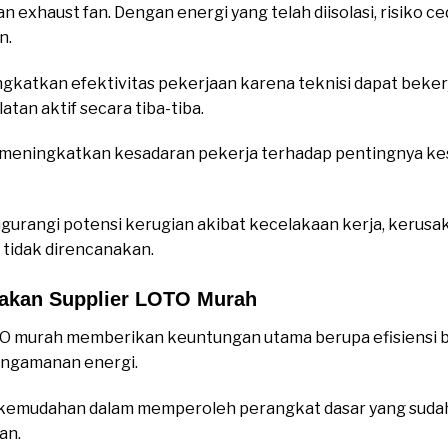
exhaust fan. Dengan energi yang telah diisolasi, risiko ce
n.
katkan efektivitas pekerjaan karena teknisi dapat beker
latan aktif secara tiba-tiba.
O meningkatkan kesadaran pekerja terhadap pentingnya kes
gurangi potensi kerugian akibat kecelakaan kerja, kerusak
tidak direncanakan.
akan Supplier LOTO Murah
O murah memberikan keuntungan utama berupa efisiensi 
engamanan energi.
h kemudahan dalam memperoleh perangkat dasar yang sud
an.