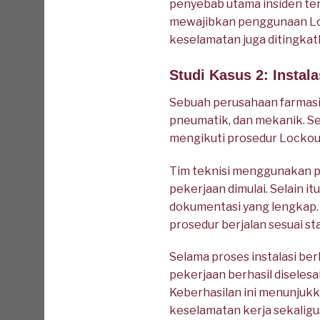
penyebab utama insiden te
mewajibkan penggunaan Lock
keselamatan juga ditingkatk
Studi Kasus 2: Instal
Sebuah perusahaan farmasi 
pneumatik, dan mekanik. S
mengikuti prosedur Lockout
Tim teknisi menggunakan p
pekerjaan dimulai. Selain i
dokumentasi yang lengkap.
prosedur berjalan sesuai s
Selama proses instalasi ber
pekerjaan berhasil diseles
Keberhasilan ini menunjuk
keselamatan kerja sekaligu