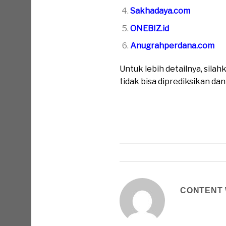
Sakhadaya.com
ONEBIZ.id
Anugrahperdana.com
Untuk lebih detailnya, sil
tidak bisa diprediksikan da
CONTENT 