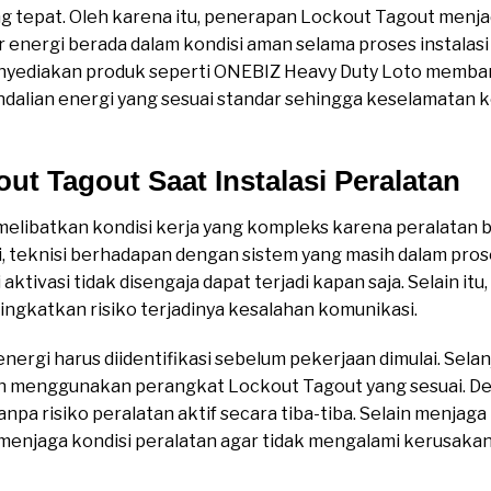
g tepat. Oleh karena itu, penerapan Lockout Tagout menja
energi berada dalam kondisi aman selama proses instalasi
nyediakan produk seperti ONEBIZ Heavy Duty Loto memba
alian energi yang sesuai standar sehingga keselamatan k
ut Tagout Saat Instalasi Peralatan
i melibatkan kondisi kerja yang kompleks karena peralatan
ni, teknisi berhadapan dengan sistem yang masih dalam p
ktivasi tidak disengaja dapat terjadi kapan saja. Selain itu
ingkatkan risiko terjadinya kesalahan komunikasi.
energi harus diidentifikasi sebelum pekerjaan dimulai. Sela
an menggunakan perangkat Lockout Tagout yang sesuai. De
anpa risiko peralatan aktif secara tiba-tiba. Selain menjag
menjaga kondisi peralatan agar tidak mengalami kerusaka