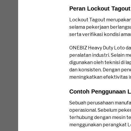
Peran Lockout Tagout 
Lockout Tagout merupakan 
selama pekerjaan berlangsun
serta verifikasi kondisi am
ONEBIZ Heavy Duty Loto da
peralatan industri. Selain 
digunakan oleh teknisi di l
dan konsisten. Dengan pene
meningkatkan efektivitas in
Contoh Penggunaan Lo
Sebuah perusahaan manufa
operasional. Sebelum pekerj
terhubung dengan mesin terse
menggunakan perangkat Lo