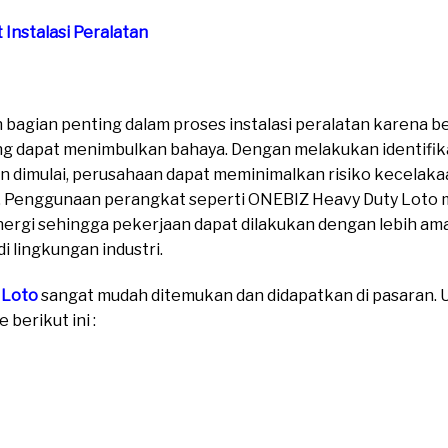
 Instalasi Peralatan
bagian penting dalam proses instalasi peralatan karena 
g dapat menimbulkan bahaya. Dengan melakukan identifikasi
an dimulai, perusahaan dapat meminimalkan risiko kecelaka
si. Penggunaan perangkat seperti ONEBIZ Heavy Duty Lo
ergi sehingga pekerjaan dapat dilakukan dengan lebih aman
i lingkungan industri.
 Loto
sangat mudah ditemukan dan didapatkan di pasaran. Un
berikut ini :