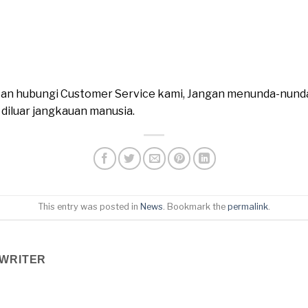
ahkan hubungi Customer Service kami, Jangan menunda-nund
n diluar jangkauan manusia.
This entry was posted in
News
. Bookmark the
permalink
.
WRITER