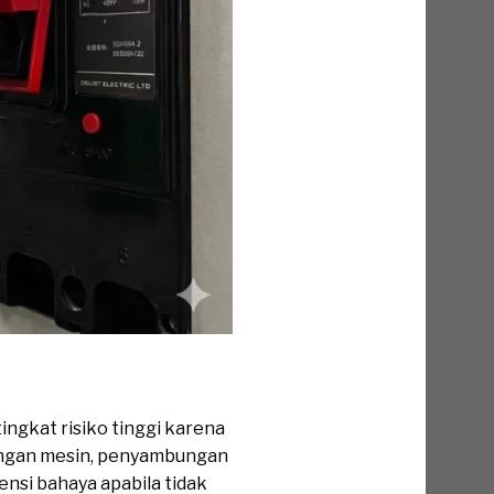
tingkat risiko tinggi karena
sangan mesin, penyambungan
ensi bahaya apabila tidak