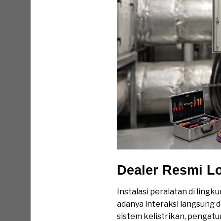
Dealer Resmi Lo
Instalasi peralatan di lingk
adanya interaksi langsung
sistem kelistrikan, pengatu