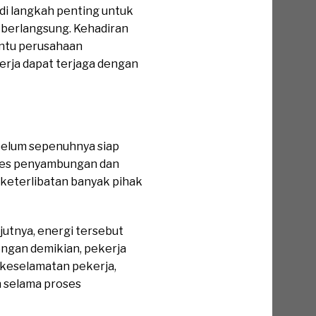
di langkah penting untuk
 berlangsung. Kehadiran
ntu perusahaan
erja dapat terjaga dengan
 belum sepenuhnya siap
roses penyambungan dan
, keterlibatan banyak pihak
njutnya, energi tersebut
ngan demikian, pekerja
a keselamatan pekerja,
n selama proses