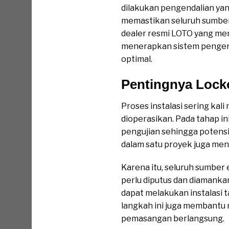
dilakukan pengendalian yan
memastikan seluruh sumber 
dealer resmi LOTO yang me
menerapkan sistem pengend
optimal.
Pentingnya Locko
Proses instalasi sering kal
dioperasikan. Pada tahap i
pengujian sehingga potensi a
dalam satu proyek juga men
Karena itu, seluruh sumber 
perlu diputus dan diamank
dapat melakukan instalasi t
langkah ini juga membantu 
pemasangan berlangsung.