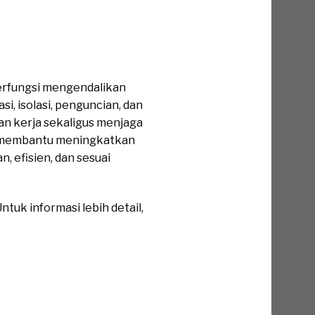
berfungsi mengendalikan
, isolasi, penguncian, dan
an kerja sekaligus menjaga
to membantu meningkatkan
, efisien, dan sesuai
tuk informasi lebih detail,