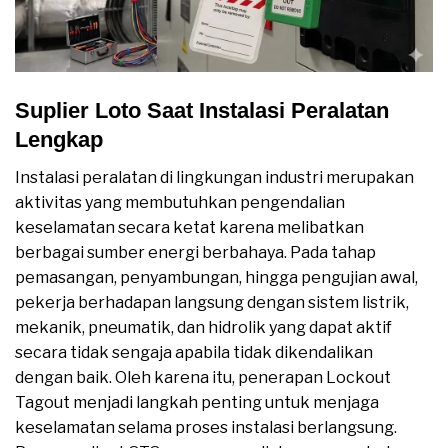
Suplier Loto Saat Instalasi Peralatan
Lengkap
Instalasi peralatan di lingkungan industri merupakan
aktivitas yang membutuhkan pengendalian
keselamatan secara ketat karena melibatkan
berbagai sumber energi berbahaya. Pada tahap
pemasangan, penyambungan, hingga pengujian awal,
pekerja berhadapan langsung dengan sistem listrik,
mekanik, pneumatik, dan hidrolik yang dapat aktif
secara tidak sengaja apabila tidak dikendalikan
dengan baik. Oleh karena itu, penerapan Lockout
Tagout menjadi langkah penting untuk menjaga
keselamatan selama proses instalasi berlangsung.