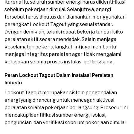
Karena itu, seluruh sumber energi harus diidentifikasi
sebelum pekerjaan dimulai. Selanjutnya, energi
tersebut harus diputus dan diamankan menggunakan
perangkat Lockout Tagout yang sesuai standar.
Dengan demikian, teknisi dapat bekerja tanpa risiko
peralatan aktif secara mendadak. Selain menjaga
keselamatan pekerja, langkah ini juga membantu
menjaga integritas peralatan agar tidak mengalami
kerusakan selama proses instalasi berlangsung.
Peran Lockout Tagout Dalam Instalasi Peralatan
Industri
Lockout Tagout merupakan sistem pengendalian
energi yang dirancang untuk mencegah aktivasi
peralatan selama pekerjaan berlangsung. Prosedur ini
mencakup identifikasi sumber energi, isolasi,
penguncian, dan verifikasi sebelum pekerjaan dimulai.