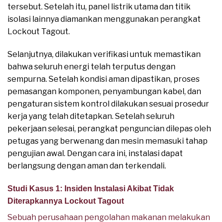
tersebut. Setelah itu, panel listrik utama dan titik
isolasi lainnya diamankan menggunakan perangkat
Lockout Tagout.
Selanjutnya, dilakukan verifikasi untuk memastikan
bahwa seluruh energi telah terputus dengan
sempurna. Setelah kondisi aman dipastikan, proses
pemasangan komponen, penyambungan kabel, dan
pengaturan sistem kontrol dilakukan sesuai prosedur
kerja yang telah ditetapkan. Setelah seluruh
pekerjaan selesai, perangkat penguncian dilepas oleh
petugas yang berwenang dan mesin memasuki tahap
pengujian awal. Dengan cara ini, instalasi dapat
berlangsung dengan aman dan terkendali.
Studi Kasus 1: Insiden Instalasi Akibat Tidak
Diterapkannya Lockout Tagout
Sebuah perusahaan pengolahan makanan melakukan