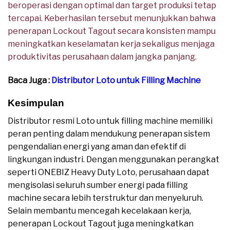
beroperasi dengan optimal dan target produksi tetap
tercapai. Keberhasilan tersebut menunjukkan bahwa
penerapan Lockout Tagout secara konsisten mampu
meningkatkan keselamatan kerja sekaligus menjaga
produktivitas perusahaan dalam jangka panjang.
Baca Juga :
Distributor Loto untuk Filling Machine
Kesimpulan
Distributor resmi Loto untuk filling machine memiliki
peran penting dalam mendukung penerapan sistem
pengendalian energi yang aman dan efektif di
lingkungan industri. Dengan menggunakan perangkat
seperti ONEBIZ Heavy Duty Loto, perusahaan dapat
mengisolasi seluruh sumber energi pada filling
machine secara lebih terstruktur dan menyeluruh.
Selain membantu mencegah kecelakaan kerja,
penerapan Lockout Tagout juga meningkatkan