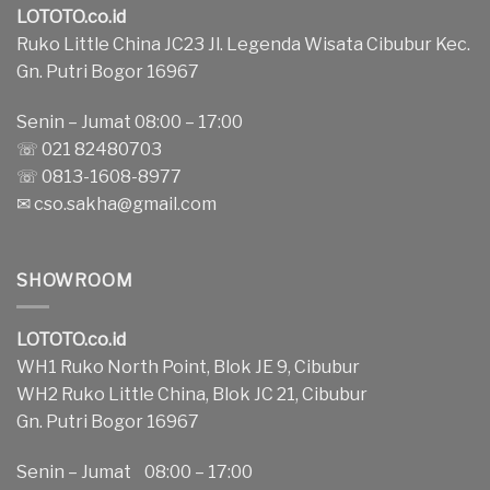
LOTOTO.co.id
Ruko Little China JC23 Jl. Legenda Wisata Cibubur Kec.
Gn. Putri Bogor 16967
Senin – Jumat 08:00 – 17:00
☏ 021 82480703
☏ 0813-1608-8977
✉
cso.sakha@gmail.com
SHOWROOM
LOTOTO.co.id
WH1 Ruko North Point, Blok JE 9, Cibubur
WH2 Ruko Little China, Blok JC 21, Cibubur
Gn. Putri Bogor 16967
Senin – Jumat 08:00 – 17:00