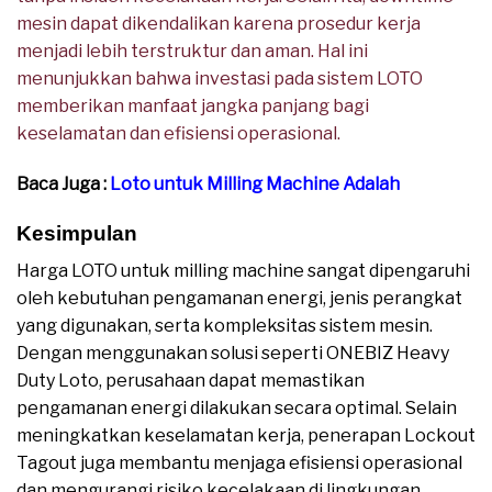
mesin dapat dikendalikan karena prosedur kerja
menjadi lebih terstruktur dan aman. Hal ini
menunjukkan bahwa investasi pada sistem LOTO
memberikan manfaat jangka panjang bagi
keselamatan dan efisiensi operasional.
Baca Juga :
Loto untuk Milling Machine Adalah
Kesimpulan
Harga LOTO untuk milling machine sangat dipengaruhi
oleh kebutuhan pengamanan energi, jenis perangkat
yang digunakan, serta kompleksitas sistem mesin.
Dengan menggunakan solusi seperti ONEBIZ Heavy
Duty Loto, perusahaan dapat memastikan
pengamanan energi dilakukan secara optimal. Selain
meningkatkan keselamatan kerja, penerapan Lockout
Tagout juga membantu menjaga efisiensi operasional
dan mengurangi risiko kecelakaan di lingkungan