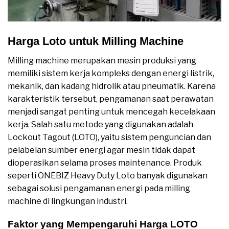
Harga Loto untuk Milling Machine
Milling machine merupakan mesin produksi yang
memiliki sistem kerja kompleks dengan energi listrik,
mekanik, dan kadang hidrolik atau pneumatik. Karena
karakteristik tersebut, pengamanan saat perawatan
menjadi sangat penting untuk mencegah kecelakaan
kerja. Salah satu metode yang digunakan adalah
Lockout Tagout (LOTO), yaitu sistem penguncian dan
pelabelan sumber energi agar mesin tidak dapat
dioperasikan selama proses maintenance. Produk
seperti ONEBIZ Heavy Duty Loto banyak digunakan
sebagai solusi pengamanan energi pada milling
machine di lingkungan industri.
Faktor yang Mempengaruhi Harga LOTO