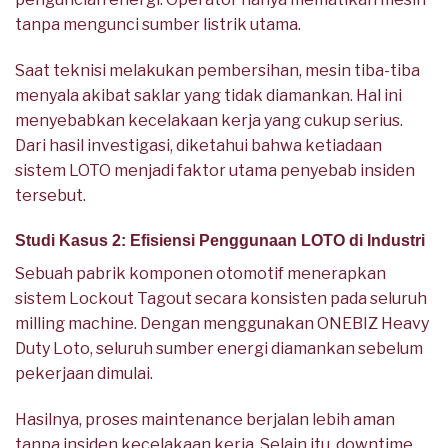
tanpa mengunci sumber listrik utama.
Saat teknisi melakukan pembersihan, mesin tiba-tiba
menyala akibat saklar yang tidak diamankan. Hal ini
menyebabkan kecelakaan kerja yang cukup serius.
Dari hasil investigasi, diketahui bahwa ketiadaan
sistem LOTO menjadi faktor utama penyebab insiden
tersebut.
Studi Kasus 2: Efisiensi Penggunaan LOTO di Industri
Sebuah pabrik komponen otomotif menerapkan
sistem Lockout Tagout secara konsisten pada seluruh
milling machine. Dengan menggunakan ONEBIZ Heavy
Duty Loto, seluruh sumber energi diamankan sebelum
pekerjaan dimulai.
Hasilnya, proses maintenance berjalan lebih aman
tanpa insiden kecelakaan kerja. Selain itu, downtime