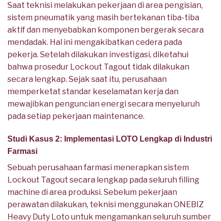
Saat teknisi melakukan pekerjaan di area pengisian,
sistem pneumatik yang masih bertekanan tiba-tiba
aktif dan menyebabkan komponen bergerak secara
mendadak. Hal ini mengakibatkan cedera pada
pekerja. Setelah dilakukan investigasi, diketahui
bahwa prosedur Lockout Tagout tidak dilakukan
secara lengkap. Sejak saat itu, perusahaan
memperketat standar keselamatan kerja dan
mewajibkan penguncian energi secara menyeluruh
pada setiap pekerjaan maintenance.
Studi Kasus 2: Implementasi LOTO Lengkap di Industri
Farmasi
Sebuah perusahaan farmasi menerapkan sistem
Lockout Tagout secara lengkap pada seluruh filling
machine di area produksi. Sebelum pekerjaan
perawatan dilakukan, teknisi menggunakan ONEBIZ
Heavy Duty Loto untuk mengamankan seluruh sumber