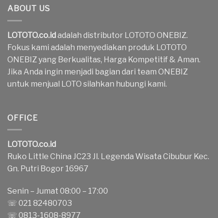
ABOUT US
LOTOTO.co.id
adalah distributor LOTOTO ONEBIZ.
Fokus kami adalah menyediakan produk LOTOTO
ONEBIZ yang Berkualitas, Harga Kompetitif & Aman.
Jika Anda ingin menjadi bagian dari team ONEBIZ
untuk menjual LOTO silahkan hubungi kami.
OFFICE
LOTOTO.co.id
Ruko Little China JC23 Jl. Legenda Wisata Cibubur Kec.
Gn. Putri Bogor 16967
Senin – Jumat 08:00 – 17:00
☏ 021 82480703
☏ 0813-1608-8977