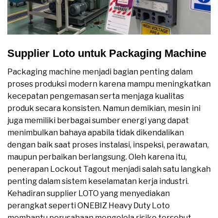
Supplier Loto untuk Packaging Machine
Packaging machine menjadi bagian penting dalam
proses produksi modern karena mampu meningkatkan
kecepatan pengemasan serta menjaga kualitas
produk secara konsisten. Namun demikian, mesin ini
juga memiliki berbagai sumber energi yang dapat
menimbulkan bahaya apabila tidak dikendalikan
dengan baik saat proses instalasi, inspeksi, perawatan,
maupun perbaikan berlangsung. Oleh karena itu,
penerapan Lockout Tagout menjadi salah satu langkah
penting dalam sistem keselamatan kerja industri.
Kehadiran supplier LOTO yang menyediakan
perangkat seperti ONEBIZ Heavy Duty Loto
membantu perusahaan mengelola risiko tersebut