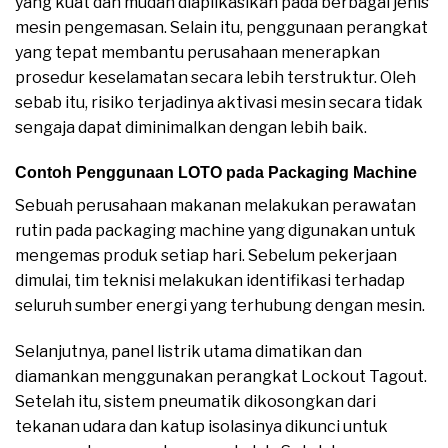
yang kuat dan mudah diaplikasikan pada berbagai jenis
mesin pengemasan. Selain itu, penggunaan perangkat
yang tepat membantu perusahaan menerapkan
prosedur keselamatan secara lebih terstruktur. Oleh
sebab itu, risiko terjadinya aktivasi mesin secara tidak
sengaja dapat diminimalkan dengan lebih baik.
Contoh Penggunaan LOTO pada Packaging Machine
Sebuah perusahaan makanan melakukan perawatan
rutin pada packaging machine yang digunakan untuk
mengemas produk setiap hari. Sebelum pekerjaan
dimulai, tim teknisi melakukan identifikasi terhadap
seluruh sumber energi yang terhubung dengan mesin.
Selanjutnya, panel listrik utama dimatikan dan
diamankan menggunakan perangkat Lockout Tagout.
Setelah itu, sistem pneumatik dikosongkan dari
tekanan udara dan katup isolasinya dikunci untuk