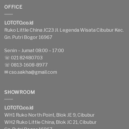
OFFICE
LOTOTO.co.id
Ruko Little China JC23 Jl. Legenda Wisata Cibubur Kec.
Gn. Putri Bogor 16967
Senin – Jumat 08:00 – 17:00
☏ 021 82480703
☏ 0813-1608-8977
✉
cso.sakha@gmail.com
SHOWROOM
LOTOTO.co.id
WH1 Ruko North Point, Blok JE 9, Cibubur
WH2 Ruko Little China, Blok JC 21, Cibubur