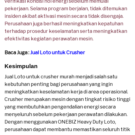
verifikasi kondisi nol energi sebelum memulai
pekerjaan. Selama program berjalan, tidak ditemukan
insiden akibat aktivasi mesin secara tidak disengaja.
Perusahaan juga berhasil meningkatkan kepatuhan
terhadap prosedur keselamatan serta meningkatkan
efektivitas kegiatan perawatan mesin.
Baca Juga :
Jual Loto untuk Crusher
Kesimpulan
Jual Loto untuk crusher murah menjadi salah satu
kebutuhan penting bagi perusahaan yang ingin
meningkatkan keselamatan kerja di area operasional.
Crusher merupakan mesin dengan tingkat risiko tinggi
yang membutuhkan pengendalian energi secara
menyeluruh sebelum pekerjaan perawatan dilakukan.
Dengan menggunakan ONEBIZ Heavy Duty Loto,
perusahaan dapat membantu memastikan seluruh titik