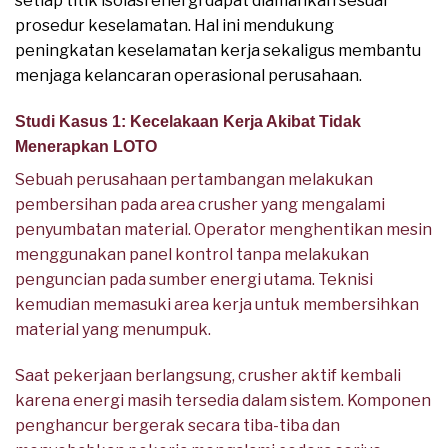
setiap titik isolasi energi dapat diamankan sesuai
prosedur keselamatan. Hal ini mendukung
peningkatan keselamatan kerja sekaligus membantu
menjaga kelancaran operasional perusahaan.
Studi Kasus 1: Kecelakaan Kerja Akibat Tidak
Menerapkan LOTO
Sebuah perusahaan pertambangan melakukan
pembersihan pada area crusher yang mengalami
penyumbatan material. Operator menghentikan mesin
menggunakan panel kontrol tanpa melakukan
penguncian pada sumber energi utama. Teknisi
kemudian memasuki area kerja untuk membersihkan
material yang menumpuk.
Saat pekerjaan berlangsung, crusher aktif kembali
karena energi masih tersedia dalam sistem. Komponen
penghancur bergerak secara tiba-tiba dan