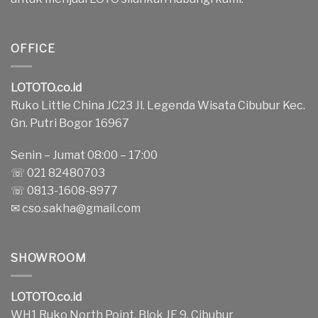
OFFICE
LOTOTO.co.id
Ruko Little China JC23 Jl. Legenda Wisata Cibubur Kec.
Gn. Putri Bogor 16967
Senin – Jumat 08:00 – 17:00
☏ 021 82480703
☏ 0813-1608-8977
✉
cso.sakha@gmail.com
SHOWROOM
LOTOTO.co.id
WH1 Ruko North Point, Blok JE 9, Cibubur