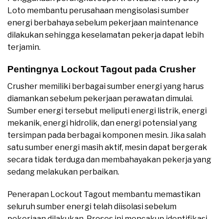
Loto membantu perusahaan mengisolasi sumber
energi berbahaya sebelum pekerjaan maintenance
dilakukan sehingga keselamatan pekerja dapat lebih
terjamin.
Pentingnya Lockout Tagout pada Crusher
Crusher memiliki berbagai sumber energi yang harus
diamankan sebelum pekerjaan perawatan dimulai.
Sumber energi tersebut meliputi energi listrik, energi
mekanik, energi hidrolik, dan energi potensial yang
tersimpan pada berbagai komponen mesin. Jika salah
satu sumber energi masih aktif, mesin dapat bergerak
secara tidak terduga dan membahayakan pekerja yang
sedang melakukan perbaikan.
Penerapan Lockout Tagout membantu memastikan
seluruh sumber energi telah diisolasi sebelum
pekerjaan dilakukan. Proses ini mencakup identifikasi