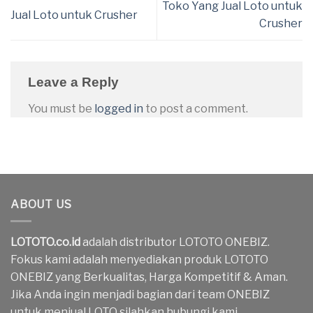
Toko Yang Jual Loto untuk
Jual Loto untuk Crusher
Crusher
Leave a Reply
You must be
logged in
to post a comment.
ABOUT US
LOTOTO.co.id
adalah distributor LOTOTO ONEBIZ.
Fokus kami adalah menyediakan produk LOTOTO
ONEBIZ yang Berkualitas, Harga Kompetitif & Aman.
Jika Anda ingin menjadi bagian dari team ONEBIZ
untuk menjual LOTO silahkan hubungi kami.