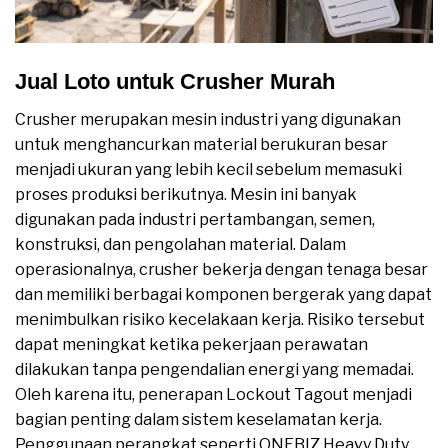
Jual Loto untuk Crusher Murah
Crusher merupakan mesin industri yang digunakan
untuk menghancurkan material berukuran besar
menjadi ukuran yang lebih kecil sebelum memasuki
proses produksi berikutnya. Mesin ini banyak
digunakan pada industri pertambangan, semen,
konstruksi, dan pengolahan material. Dalam
operasionalnya, crusher bekerja dengan tenaga besar
dan memiliki berbagai komponen bergerak yang dapat
menimbulkan risiko kecelakaan kerja. Risiko tersebut
dapat meningkat ketika pekerjaan perawatan
dilakukan tanpa pengendalian energi yang memadai.
Oleh karena itu, penerapan Lockout Tagout menjadi
bagian penting dalam sistem keselamatan kerja.
Penggunaan perangkat seperti ONEBIZ Heavy Duty