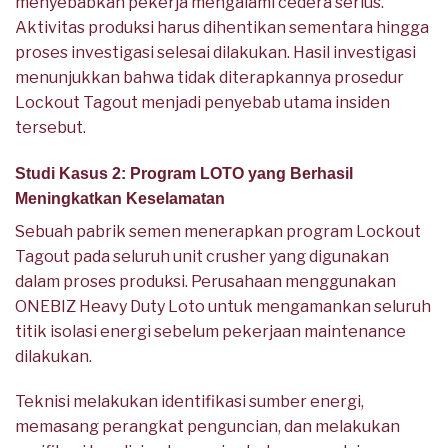
menyebabkan pekerja mengalami cedera serius.
Aktivitas produksi harus dihentikan sementara hingga
proses investigasi selesai dilakukan. Hasil investigasi
menunjukkan bahwa tidak diterapkannya prosedur
Lockout Tagout menjadi penyebab utama insiden
tersebut.
Studi Kasus 2: Program LOTO yang Berhasil
Meningkatkan Keselamatan
Sebuah pabrik semen menerapkan program Lockout
Tagout pada seluruh unit crusher yang digunakan
dalam proses produksi. Perusahaan menggunakan
ONEBIZ Heavy Duty Loto untuk mengamankan seluruh
titik isolasi energi sebelum pekerjaan maintenance
dilakukan.
Teknisi melakukan identifikasi sumber energi,
memasang perangkat penguncian, dan melakukan