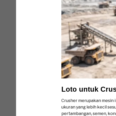
Loto untuk Cru
Crusher merupakan mesin i
ukuran yang lebih kecil ses
pertambangan, semen, konst