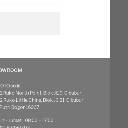
OWROOM
OTO.co.id
 Ruko North Point, Blok JE 9, Cibubur
 Ruko Little China, Blok JC 21, Cibubur
 Putri Bogor 16967
in – Jumat 08:00 – 17:00
21 82480703