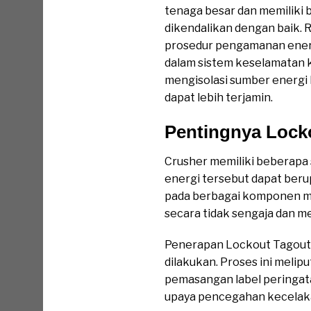
tenaga besar dan memiliki
dikendalikan dengan baik. 
prosedur pengamanan energ
dalam sistem keselamatan 
mengisolasi sumber energi
dapat lebih terjamin.
Pentingnya Lock
Crusher memiliki beberapa
energi tersebut dapat berup
pada berbagai komponen mes
secara tidak sengaja dan 
Penerapan Lockout Tagout 
dilakukan. Proses ini meli
pemasangan label peringatan
upaya pencegahan kecelakaa