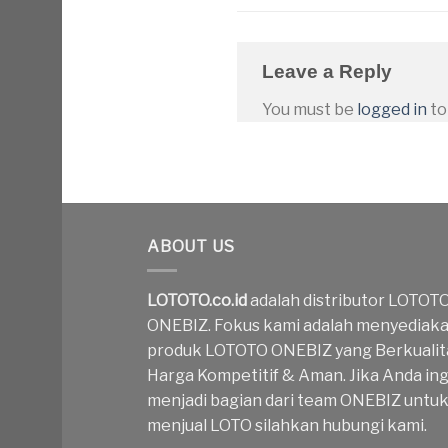
Leave a Reply
You must be
logged in
to
ABOUT US
LOTOTO.co.id
adalah distributor LOTOT
ONEBIZ. Fokus kami adalah menyediak
produk LOTOTO ONEBIZ yang Berkualit
Harga Kompetitif & Aman. Jika Anda ing
menjadi bagian dari team ONEBIZ untu
menjual LOTO silahkan hubungi kami.