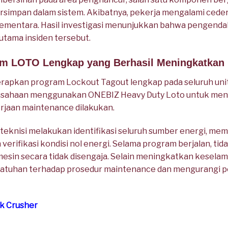
ersimpan dalam sistem. Akibatnya, pekerja mengalami ceder
sementara. Hasil investigasi menunjukkan bahwa pengendal
tama insiden tersebut.
ram LOTO Lengkap yang Berhasil Meningkatkan
apkan program Lockout Tagout lengkap pada seluruh unit
rusahaan menggunakan ONEBIZ Heavy Duty Loto untuk men
erjaan maintenance dilakukan.
 teknisi melakukan identifikasi seluruh sumber energi, m
erifikasi kondisi nol energi. Selama program berjalan, tida
mesin secara tidak disengaja. Selain meningkatkan keselam
patuhan terhadap prosedur maintenance dan mengurangi 
k Crusher