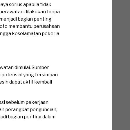
a serius apabila tidak
 perawatan dilakukan tanpa
menjadi bagian penting
 Loto membantu perusahaan
ingga keselamatan pekerja
watan dimulai. Sumber
gi potensial yang tersimpan
sin dapat aktif kembali
asi sebelum pekerjaan
ngan perangkat penguncian,
jadi bagian penting dalam