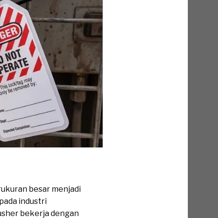
rukuran besar menjadi
pada industri
rusher bekerja dengan