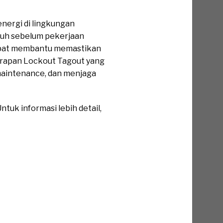
nergi di lingkungan
uruh sebelum pekerjaan
apat membantu memastikan
nerapan Lockout Tagout yang
maintenance, dan menjaga
tuk informasi lebih detail,