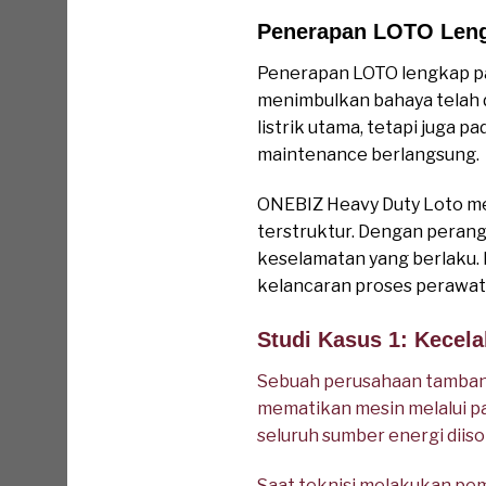
Penerapan LOTO Leng
Penerapan LOTO lengkap pa
menimbulkan bahaya telah d
listrik utama, tetapi juga
maintenance berlangsung.
ONEBIZ Heavy Duty Loto me
terstruktur. Dengan perangk
keselamatan yang berlaku.
kelancaran proses perawat
Studi Kasus 1: Kecel
Sebuah perusahaan tamban
mematikan mesin melalui pa
seluruh sumber energi diiso
Saat teknisi melakukan pem