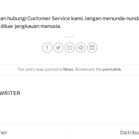
ahkan hubungi Customer Service kami, Jangan menunda-nund
n diluar jangkauan manusia.
This entry was posted in
News
. Bookmark the
permalink
.
WRITER
her
Distrib