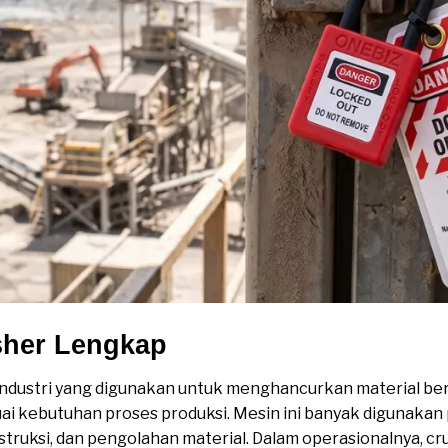
sher Lengkap
ndustri yang digunakan untuk menghancurkan material be
uai kebutuhan proses produksi. Mesin ini banyak digunakan 
ruksi, dan pengolahan material. Dalam operasionalnya, c