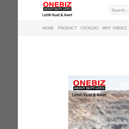
Skip
Search
to
for:
content
HOME
PRODUCT
CATALOG
WHY ONEBIZ