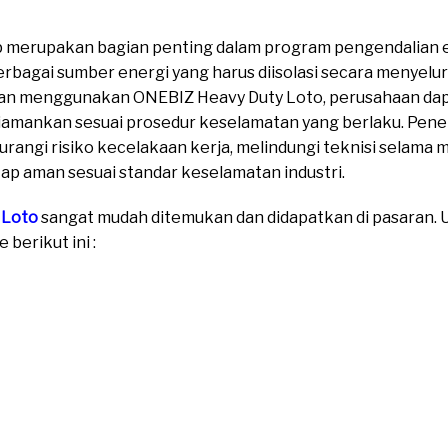
p merupakan bagian penting dalam program pengendalian e
berbagai sumber energi yang harus diisolasi secara menyel
gan menggunakan ONEBIZ Heavy Duty Loto, perusahaan d
gi diamankan sesuai prosedur keselamatan yang berlaku. Pe
ngi risiko kecelakaan kerja, melindungi teknisi selama 
ap aman sesuai standar keselamatan industri.
 Loto
sangat mudah ditemukan dan didapatkan di pasaran. Un
berikut ini :