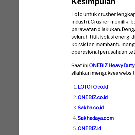
Kesimpulan
Loto untuk crusher lengka
industri. Crusher memiliki 
perawatan dilakukan. Den
seluruh titik isolasi ener
konsisten membantu mengura
operasional perusahaan tet
Saat ini
ONEBIZ Heavy Duty
silahkan mengakses website 
LOTOTO.co.id
ONEBIZ.co.id
Sakha.co.id
Sakhadaya.com
ONEBIZ.id