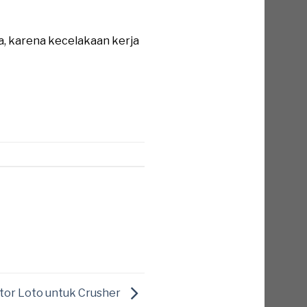
a, karena kecelakaan kerja
utor Loto untuk Crusher