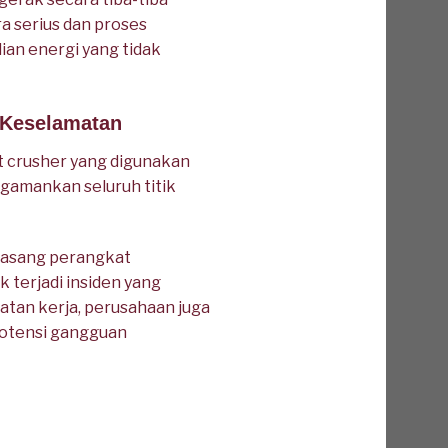
a serius dan proses
ian energi yang tidak
 Keselamatan
 crusher yang digunakan
gamankan seluruh titik
emasang perangkat
k terjadi insiden yang
atan kerja, perusahaan juga
potensi gangguan