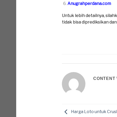
Anugrahperdana.com
Untuk lebih detailnya, sil
tidak bisa diprediksikan da
CONTENT 
Harga Loto untuk Crus