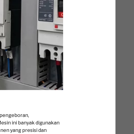
 pengeboran,
Mesin ini banyak digunakan
nen yang presisi dan