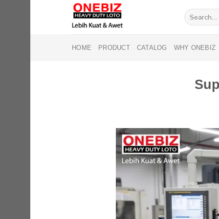
Skip
Search
to
for:
content
HOME
PRODUCT
CATALOG
WHY ONEBIZ
Sup