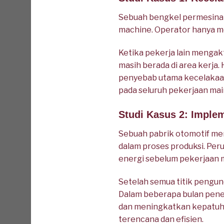
Sebuah bengkel permesinan 
machine. Operator hanya m
Ketika pekerja lain mengak
masih berada di area kerja
penyebab utama kecelakaan
pada seluruh pekerjaan ma
Studi Kasus 2: Impl
Sebuah pabrik otomotif me
dalam proses produksi. P
energi sebelum pekerjaan 
Setelah semua titik pengunc
Dalam beberapa bulan pene
dan meningkatkan kepatuhan
terencana dan efisien.