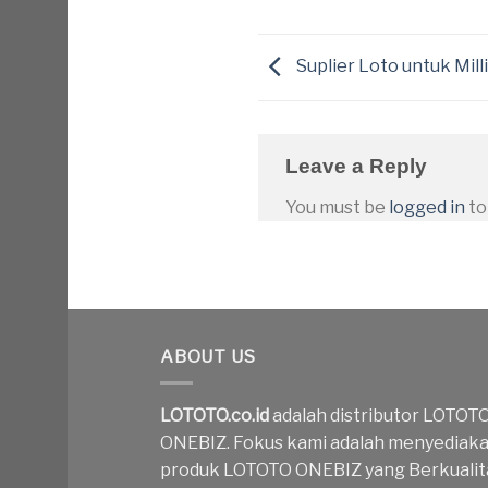
Suplier Loto untuk Mil
Leave a Reply
You must be
logged in
to
ABOUT US
LOTOTO.co.id
adalah distributor LOTOT
ONEBIZ. Fokus kami adalah menyediak
produk LOTOTO ONEBIZ yang Berkualit