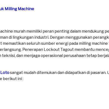
uk Milling Machine
g machine murah memiliki peran penting dalam mendukung p
aman di lingkungan industri. Dengan menggunakan perang
t memastikan seluruh sumber energi pada milling machine t
berlangsung. Penerapan Lockout Tagout membantu menceg
eknisi, dan menjaga operasional perusahaan tetap berjal
 Loto
sangat mudah ditemukan dan didapatkan di pasaran. Un
berikut ini :