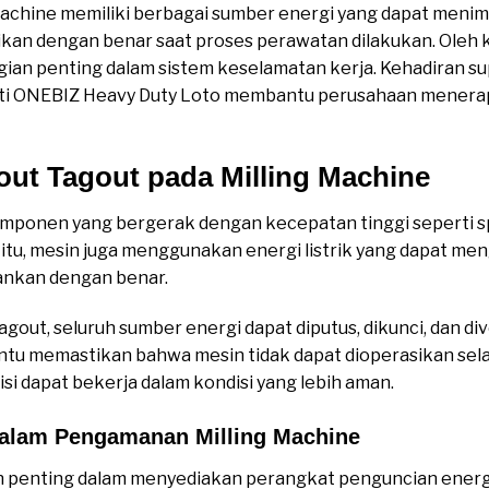
machine memiliki berbagai sumber energi yang dapat menim
alikan dengan benar saat proses perawatan dilakukan. Oleh 
ian penting dalam sistem keselamatan kerja. Kehadiran su
ti ONEBIZ Heavy Duty Loto membantu perusahaan menera
ut Tagout pada Milling Machine
omponen yang bergerak dengan kecepatan tinggi seperti s
n itu, mesin juga menggunakan energi listrik yang dapat me
mankan dengan benar.
gout, seluruh sumber energi dapat diputus, dikunci, dan di
antu memastikan bahwa mesin tidak dapat dioperasikan se
si dapat bekerja dalam kondisi yang lebih aman.
dalam Pengamanan Milling Machine
an penting dalam menyediakan perangkat penguncian energi