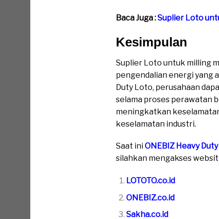
Baca Juga :
Suplier Loto unt
Kesimpulan
Suplier Loto untuk millin
pengendalian energi yang 
Duty Loto, perusahaan dapa
selama proses perawatan 
meningkatkan keselamatan t
keselamatan industri.
Saat ini
ONEBIZ Heavy Duty
silahkan mengakses website 
LOTOTO.co.id
ONEBIZ.co.id
Sakha.co.id