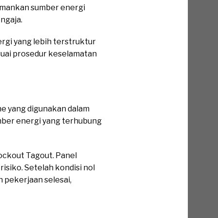
gamankan sumber energi
ngaja.
i yang lebih terstruktur
esuai prosedur keselamatan
ne yang digunakan dalam
umber energi yang terhubung
ockout Tagout. Panel
isiko. Setelah kondisi nol
 pekerjaan selesai,