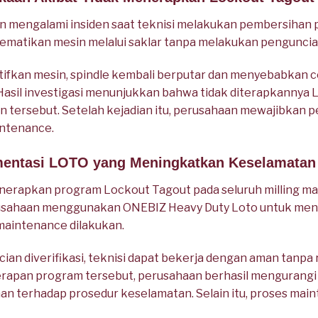
mengalami insiden saat teknisi melakukan pembersihan pa
ematikan mesin melalui saklar tanpa melakukan penguncia
tifkan mesin, spindle kembali berputar dan menyebabkan c
. Hasil investigasi menunjukkan bahwa tidak diterapkannya
 tersebut. Setelah kejadian itu, perusahaan mewajibkan
intenance.
ementasi LOTO yang Meningkatkan Keselamatan
nerapkan program Lockout Tagout pada seluruh milling m
erusahaan menggunakan ONEBIZ Heavy Duty Loto untuk me
maintenance dilakukan.
ian diverifikasi, teknisi dapat bekerja dengan aman tanpa r
rapan program tersebut, perusahaan berhasil mengurangi 
 terhadap prosedur keselamatan. Selain itu, proses main