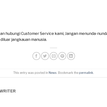
ahkan hubungi Customer Service kami, Jangan menunda-nund
n diluar jangkauan manusia.
This entry was posted in
News
. Bookmark the
permalink
.
WRITER