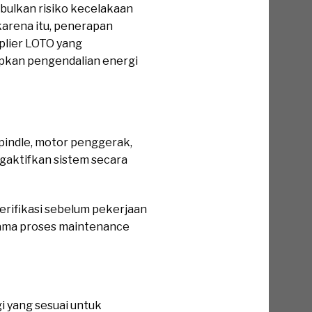
bulkan risiko kecelakaan
karena itu, penerapan
plier LOTO yang
pkan pengendalian energi
pindle, motor penggerak,
ngaktifkan sistem secara
verifikasi sebelum pekerjaan
lama proses maintenance
 yang sesuai untuk