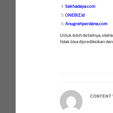
Sakhadaya.com
ONEBIZ.id
Anugrahperdana.com
Untuk lebih detailnya, sil
tidak bisa diprediksikan da
CONTENT 