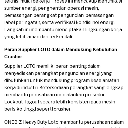
teknisi mulai bekerja. Proses ini mencakup identifikasi
sumber energi, penghentian operasi mesin,
pemasangan perangkat penguncian, pemasangan
label peringatan, serta verifikasi kondisi nol energi.
Langkah ini membantu menciptakan lingkungan kerja
yang lebih aman dan terkendali.
Peran Supplier LOTO dalam Mendukung Kebutuhan
Crusher
Supplier LOTO memiliki peran penting dalam
menyediakan perangkat penguncian energi yang
dibutuhkan untuk mendukung program keselamatan
kerja di industri. Ketersediaan perangkat yang lengkap
membantu perusahaan menjalankan prosedur
Lockout Tagout secara lebih konsisten pada mesin
berisiko tinggi seperti crusher.
ONEBIZ Heavy Duty Loto membantu perusahaan dalam