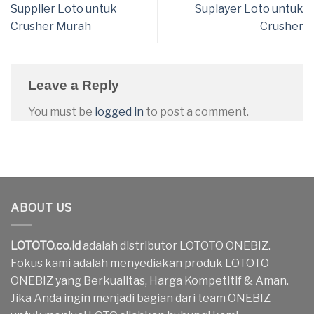
Supplier Loto untuk
Suplayer Loto untuk
Crusher Murah
Crusher
Leave a Reply
You must be
logged in
to post a comment.
ABOUT US
LOTOTO.co.id
adalah distributor LOTOTO ONEBIZ.
Fokus kami adalah menyediakan produk LOTOTO
ONEBIZ yang Berkualitas, Harga Kompetitif & Aman.
Jika Anda ingin menjadi bagian dari team ONEBIZ