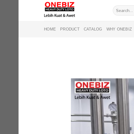
Skip
Search
to
for:
content
HOME
PRODUCT
CATALOG
WHY ONEBIZ