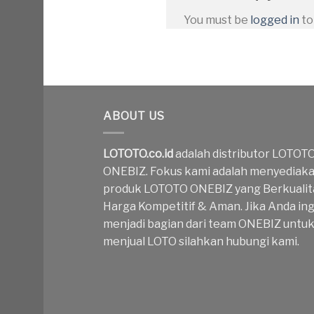
You must be
logged in
to
ABOUT US
LOTOTO.co.id
adalah distributor LOTOT
ONEBIZ. Fokus kami adalah menyediak
produk LOTOTO ONEBIZ yang Berkualit
Harga Kompetitif & Aman. Jika Anda ing
menjadi bagian dari team ONEBIZ untu
menjual LOTO silahkan hubungi kami.