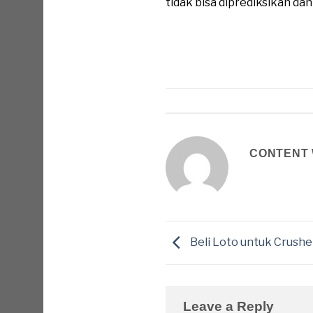
tidak bisa diprediksikan da
CONTENT 
Beli Loto untuk Crush
Leave a Reply