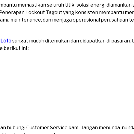
bantu memastikan seluruh titik isolasi energi diamankan 
 Penerapan Lockout Tagout yang konsisten membantu men
selama maintenance, dan menjaga operasional perusahaan t
 Loto
sangat mudah ditemukan dan didapatkan di pasaran. Un
berikut ini :
ahkan hubungi Customer Service kami, Jangan menunda-nund