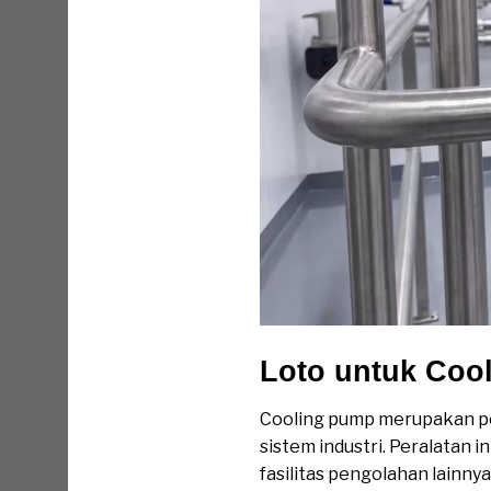
Loto untuk Coo
Cooling pump merupakan pe
sistem industri. Peralatan i
fasilitas pengolahan lainny