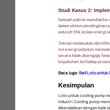
Studi Kasus 2: Imple
Sebuah pabrik manufaktur 
dalam sistem pendinginan
seluruh titik isolasi energ
Teknisi melakukan identifi
nol energi sebelum memulai
secara tidak disengaja. Se
kepatuhan terhadap prosed
Baca Juga :
Beli Loto untuk
Kesimpulan
Loto untuk cooling pump m
industri. Cooling pump mem
dikendalikan dengan baik 