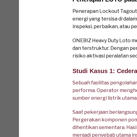
Penerapan Lockout Tagout p
energi yang tersisa di dala
inspeksi, perbaikan, atau 
ONEBIZ Heavy Duty Loto me
dan terstruktur. Dengan per
risiko aktivasi peralatan se
Studi Kasus 1: Ceder
Sebuah fasilitas pengolah
performa. Operator menghe
sumber energi listrik uta
Saat pekerjaan berlangsung
Pergerakan komponen pomp
dihentikan sementara. Hasi
menjadi penyebab utama ins