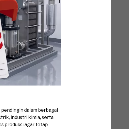
 pendingin dalam berbagai
ik, industri kimia, serta
es produksi agar tetap