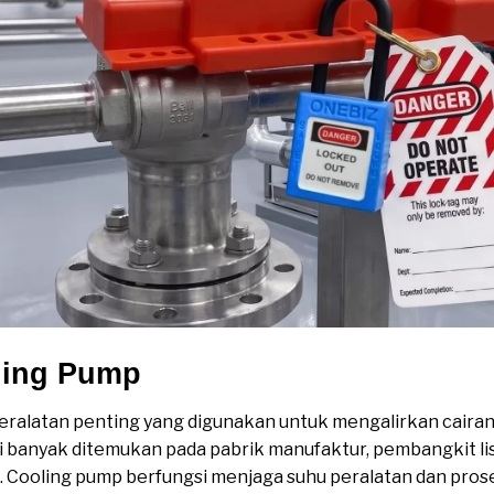
ling Pump
ralatan penting yang digunakan untuk mengalirkan cairan
ni banyak ditemukan pada pabrik manufaktur, pembangkit listr
a. Cooling pump berfungsi menjaga suhu peralatan dan pros