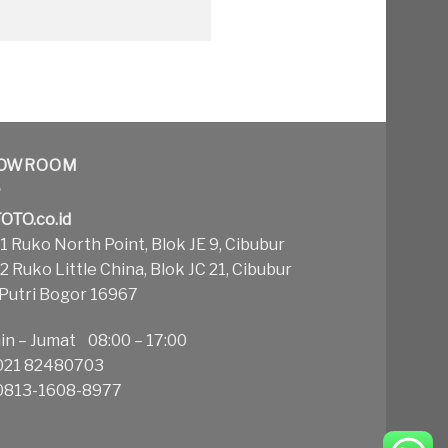
OWROOM
OTO.co.id
 Ruko North Point, Blok JE 9, Cibubur
 Ruko Little China, Blok JC 21, Cibubur
 Putri Bogor 16967
in – Jumat 08:00 – 17:00
21 82480703
813-1608-8977