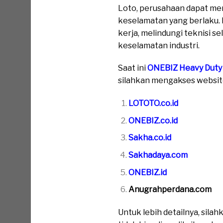
Loto, perusahaan dapat mem
keselamatan yang berlaku.
kerja, melindungi teknisi 
keselamatan industri.
Saat ini
ONEBIZ Heavy Duty
silahkan mengakses website 
LOTOTO.co.id
ONEBIZ.co.id
Sakha.co.id
Sakhadaya.com
ONEBIZ.id
Anugrahperdana.com
Untuk lebih detailnya, sil