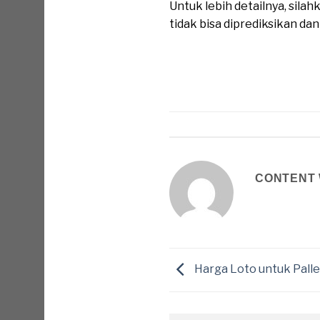
Untuk lebih detailnya, sil
tidak bisa diprediksikan da
CONTENT 
Harga Loto untuk Palle