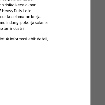
an risiko kecelakaan
Z Heavy Duty Loto
dur keselamatan kerja.
melindungi pekerja selama
tan industri.
tuk informasi lebih detail,