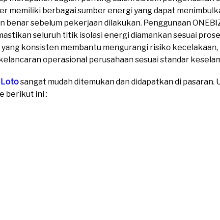
tizer memiliki berbagai sumber energi yang dapat menimbulk
ngan benar sebelum pekerjaan dilakukan. Penggunaan ONEBI
ikan seluruh titik isolasi energi diamankan sesuai prose
yang konsisten membantu mengurangi risiko kecelakaan, 
elancaran operasional perusahaan sesuai standar keselama
 Loto
sangat mudah ditemukan dan didapatkan di pasaran. Un
berikut ini :