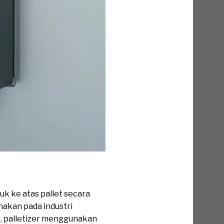
k ke atas pallet secara
nakan pada industri
a, palletizer menggunakan