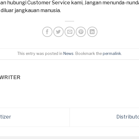
ahkan hubungi Customer Service kami, Jangan menunda-nund
n diluar jangkauan manusia.
This entry was posted in
News
. Bookmark the
permalink
.
WRITER
tizer
Distribut