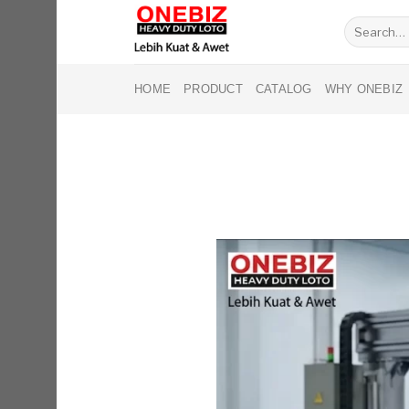
Skip
Search
to
for:
content
HOME
PRODUCT
CATALOG
WHY ONEBIZ