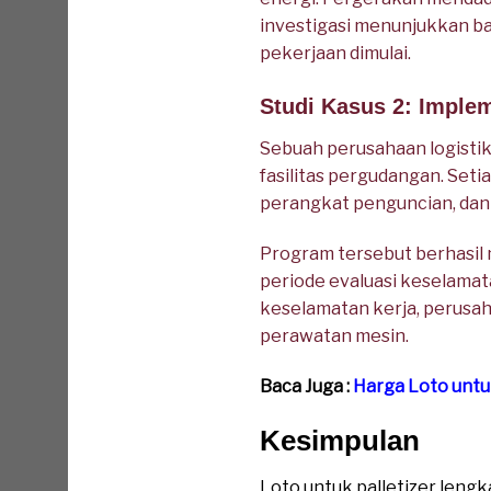
investigasi menunjukkan b
pekerjaan dimulai.
Studi Kasus 2: Imple
Sebuah perusahaan logistik
fasilitas pergudangan. Set
perangkat penguncian, dan 
Program tersebut berhasil 
periode evaluasi keselamat
keselamatan kerja, perusa
perawatan mesin.
Baca Juga :
Harga Loto untuk
Kesimpulan
Loto untuk palletizer leng