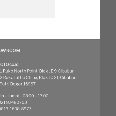
OWROOM
OTO.co.id
 Ruko North Point, Blok JE 9, Cibubur
 Ruko Little China, Blok JC 21, Cibubur
 Putri Bogor 16967
in – Jumat 08:00 – 17:00
21 82480703
813-1608-8977