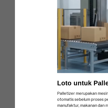
Loto untuk Pall
Palletizer merupakan mesin
otomatis sebelum proses pen
manufaktur, makanan dan mi