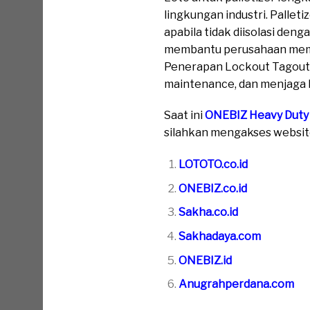
lingkungan industri. Palle
apabila tidak diisolasi de
membantu perusahaan memast
Penerapan Lockout Tagout 
maintenance, dan menjaga k
Saat ini
ONEBIZ Heavy Duty
silahkan mengakses website 
LOTOTO.co.id
ONEBIZ.co.id
Sakha.co.id
Sakhadaya.com
ONEBIZ.id
Anugrahperdana.com