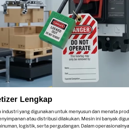
etizer Lengkap
 industri yang digunakan untuk menyusun dan menata produ
yimpanan atau distribusi dilakukan. Mesin ini banyak digu
numan, logistik, serta pergudangan. Dalam operasionalny