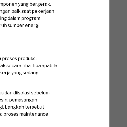
 komponen yang bergerak.
engan baik saat pekerjaan
ting dalam program
ruh sumber energi
 proses produksi.
ak secara tiba-tiba apabila
kerja yang sedang
 dan diisolasi sebelum
mesin, pemasangan
gi. Langkah tersebut
ma proses maintenance