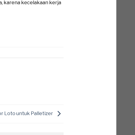
a, karena kecelakaan kerja
or Loto untuk Palletizer