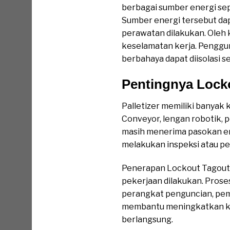
berbagai sumber energi sepe
Sumber energi tersebut dap
perawatan dilakukan. Oleh 
keselamatan kerja. Pengg
berbahaya dapat diisolasi s
Pentingnya Locko
Palletizer memiliki banyak
Conveyor, lengan robotik, p
masih menerima pasokan ene
melakukan inspeksi atau pe
Penerapan Lockout Tagout 
pekerjaan dilakukan. Prose
perangkat penguncian, pema
membantu meningkatkan ke
berlangsung.