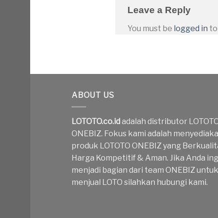
Leave a Reply
You must be
logged in
to
ABOUT US
LOTOTO.co.id
adalah distributor LOTOT
ONEBIZ. Fokus kami adalah menyediak
produk LOTOTO ONEBIZ yang Berkualit
Harga Kompetitif & Aman. Jika Anda ing
menjadi bagian dari team ONEBIZ untu
menjual LOTO silahkan hubungi kami.