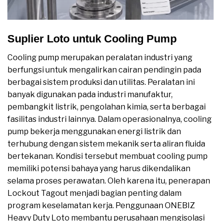
Suplier Loto untuk Cooling Pump
Cooling pump merupakan peralatan industri yang
berfungsi untuk mengalirkan cairan pendingin pada
berbagai sistem produksi dan utilitas. Peralatan ini
banyak digunakan pada industri manufaktur,
pembangkit listrik, pengolahan kimia, serta berbagai
fasilitas industri lainnya. Dalam operasionalnya, cooling
pump bekerja menggunakan energi listrik dan
terhubung dengan sistem mekanik serta aliran fluida
bertekanan. Kondisi tersebut membuat cooling pump
memiliki potensi bahaya yang harus dikendalikan
selama proses perawatan. Oleh karena itu, penerapan
Lockout Tagout menjadi bagian penting dalam
program keselamatan kerja. Penggunaan ONEBIZ
Heavy Duty Loto membantu perusahaan mengisolasi