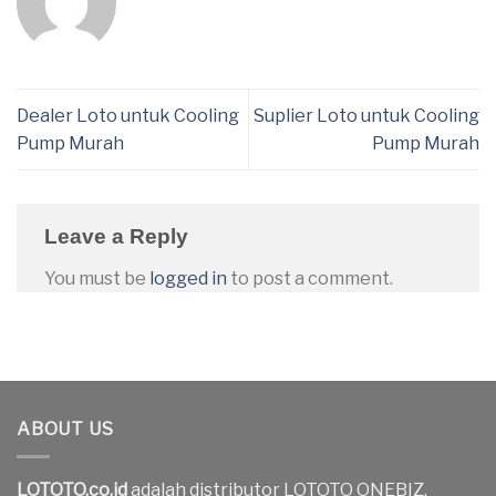
Dealer Loto untuk Cooling
Suplier Loto untuk Cooling
Pump Murah
Pump Murah
Leave a Reply
You must be
logged in
to post a comment.
ABOUT US
LOTOTO.co.id
adalah distributor LOTOTO ONEBIZ.