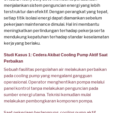
menjalankan sistem penguncian energi yang lebih
terstruktur dan efektif. Dengan perangkat yang tepat,
setiap titik isolasi energi dapat diamankan sebelum
pekerjaan maintenance dimulai. Hal ini membantu
meningkatkan perlindungan terhadap pekerja serta
mendukung kepatuhan terhadap standar keselamatan
kerja yang berlaku.
Studi Kasus 1: Cedera Akibat Cooling Pump Aktif Saat
Perbaikan
Sebuah fasilitas pengolahan air melakukan perbaikan
pada cooling pump yang mengalami gangguan
operasional. Operator menghentikan pompa melalui
panel kontrol tanpa melakukan penguncian pada
sumber energi utama. Teknisi kemudian mulai
melakukan pembongkaran komponen pompa.
Saat pekerjaan berlangsung, cooling pump aktif