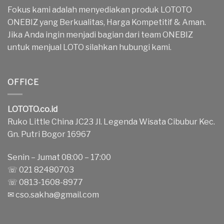
Fokus kami adalah menyediakan produk LOTOTO
ONEBIZ yang Berkualitas, Harga Kompetitif & Aman.
Jika Anda ingin menjadi bagian dari team ONEBIZ
untuk menjual LOTO silahkan hubungi kami.
OFFICE
LOTOTO.co.id
Ruko Little China JC23 Jl. Legenda Wisata Cibubur Kec.
Gn. Putri Bogor 16967
Senin – Jumat 08:00 – 17:00
☏ 021 82480703
☏ 0813-1608-8977
✉
cso.sakha@gmail.com