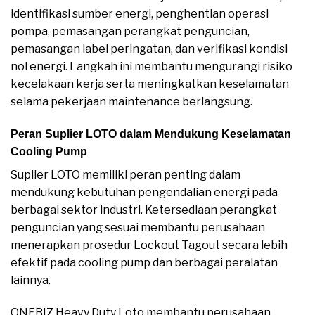
identifikasi sumber energi, penghentian operasi
pompa, pemasangan perangkat penguncian,
pemasangan label peringatan, dan verifikasi kondisi
nol energi. Langkah ini membantu mengurangi risiko
kecelakaan kerja serta meningkatkan keselamatan
selama pekerjaan maintenance berlangsung.
Peran Suplier LOTO dalam Mendukung Keselamatan
Cooling Pump
Suplier LOTO memiliki peran penting dalam
mendukung kebutuhan pengendalian energi pada
berbagai sektor industri. Ketersediaan perangkat
penguncian yang sesuai membantu perusahaan
menerapkan prosedur Lockout Tagout secara lebih
efektif pada cooling pump dan berbagai peralatan
lainnya.
ONEBIZ Heavy Duty Loto membantu perusahaan