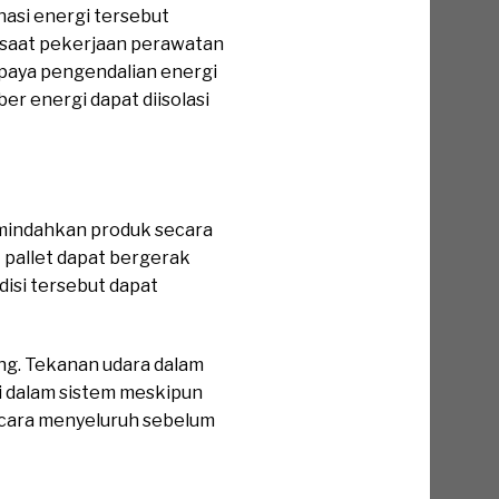
nasi energi tersebut
 saat pekerjaan perawatan
upaya pengendalian energi
 energi dapat diisolasi
memindahkan produk secara
 pallet dapat bergerak
disi tersebut dapat
sung. Tekanan udara dalam
i dalam sistem meskipun
secara menyeluruh sebelum