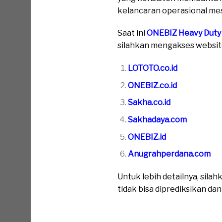
kelancaran operasional mesi
Saat ini
ONEBIZ Heavy Duty
silahkan mengakses website 
LOTOTO.co.id
ONEBIZ.co.id
Sakha.co.id
Sakhadaya.com
ONEBIZ.id
Anugrahperdana.com
Untuk lebih detailnya, sil
tidak bisa diprediksikan da