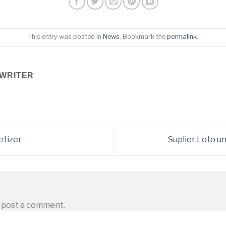
This entry was posted in
News
. Bookmark the
permalink
.
WRITER
etizer
Suplier Loto u
 post a comment.