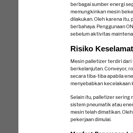
berbagai sumber energi sepe
memungkinkan mesin bekerja
dilakukan. Oleh karena itu
berbahaya. Penggunaan ONE
sebelum aktivitas maintena
Risiko Keselamat
Mesin palletizer terdiri d
berkelanjutan. Conveyor, r
secara tiba-tiba apabila en
menyebabkan kecelakaan ke
Selain itu, palletizer serin
sistem pneumatik atau ene
mesin telah dimatikan. Ole
pekerjaan dimulai.