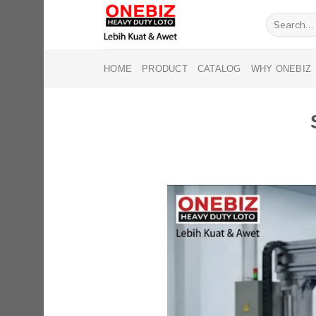
Skip
Search
to
for:
content
HOME
PRODUCT
CATALOG
WHY ONEBIZ