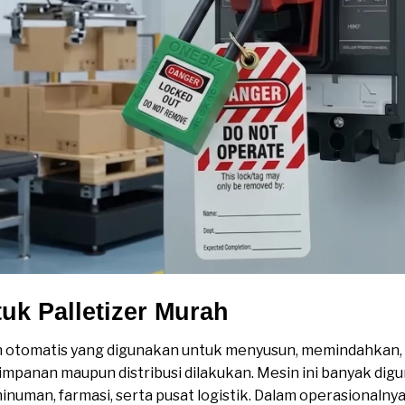
tuk Palletizer Murah
n otomatis yang digunakan untuk menyusun, memindahkan,
impanan maupun distribusi dilakukan. Mesin ini banyak digu
numan, farmasi, serta pusat logistik. Dalam operasionalny