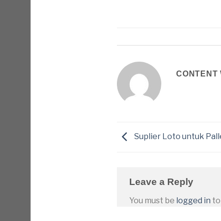
CONTENT 
Suplier Loto untuk Pall
Leave a Reply
You must be
logged in
to