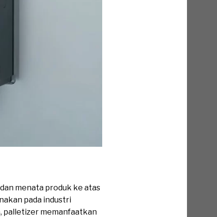
 dan menata produk ke atas
nakan pada industri
a, palletizer memanfaatkan