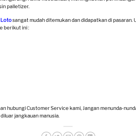
n palletizer.
 Loto
sangat mudah ditemukan dan didapatkan di pasaran. Un
berikut ini :
ahkan hubungi Customer Service kami, Jangan menunda-nund
n diluar jangkauan manusia.