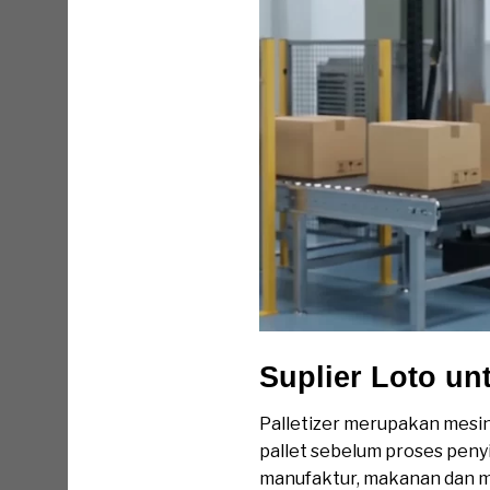
Suplier Loto un
Palletizer merupakan mesi
pallet sebelum proses peny
manufaktur, makanan dan mi